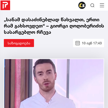
„სანამ დასაძინებლად წახვალთ, ერთი
რამ გახსოვდეთ“ – გიორგი ღოღობერიძის
სასარგებლო რჩევა
საზოგადოება
10 ივნ 17:43