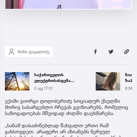
ნინი ტავალიძე
საქართველოს
ნია ი
ელექტროსისტემა
ზაჰე
სპეციალურ განცხადებას
მოთა
5 აგვ 17:51
8:36
ავრცელებს
იზოლ
გადაი
ექიმი გიორგი ღოღობერიძე სოციალურ ქსელში
მორიგ სასარგებლო რჩევას გვიზიარებს, რომელიც
საზოგადოებას მშვიდად ძილში დაეხმარება.
„სანამ დასაძინებლად წახვალთ ერთი რამ
გახსოვდეთ. არაფერი არ აზიანებს ნერვულ