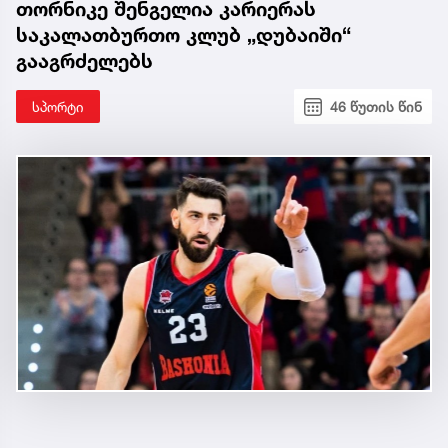
თორნიკე შენგელია კარიერას
საკალათბურთო კლუბ „დუბაიში“
გააგრძელებს
სპორტი
46 წუთის წინ