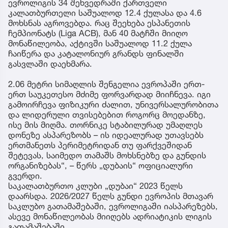
ევროლიგის 34 შეხვედრაში ქართველი
კალათბურთელი საშუალოდ 12.4 ქულასა და 4.6
მოხსნას აგროვებდა. რაც შეეხება ესპანეთის
ჩემპიონატს (Liga ACB), მან 40 მატჩში მიიღო
მონაწილეობა, აქტივში საშუალოდ 11.2 ქულა
ჩაიწერა და კატალონიურ გრანდს ფინალში
გასვლაში დაეხმარა.
2.06 მეტრი სიმაღლის შენგელია ევროპაში ერთ-
ერთ საუკეთესო მძიმე ფორვარდად მიიჩნევა. იგი
გამოირჩევა ფიზიკური ძალით, უნივერსალურობითა
და ლიდერული თვისებებით როგორც მოედანზე,
ისე მის მიღმა. თორნიკე სტაბილურად უმაღლეს
დონეზე ასპარეზობს – ის იდეალურად უთავსებს
ერთმანეთს პერიმეტრიდან თუ ფარქვეშიდან
შეტევას, საიმედო თამაშს მოხსნებზე და გუნდის
ორგანიზებას“, – წერს „დუბაის“ ოფიციალური
გვერდი.
საკალათბურთო კლუბი „დუბაი“ 2023 წელს
დაარსდა. 2026/2027 წელს გუნდი ევროპის მთავარ
საკლუბო გათამაშებაში, ევროლიგაში იასპარეზებს,
ასევე მონაწილეობას მიიღებს ადრიატიკის ლიგის
გათამაშებაში.