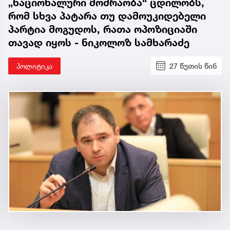
„ნაციონალური მოძრაობა“ ცდილობს,
რომ სხვა პატარა თუ დამოუკიდებელი
პარტია მოგუდოს, რათა ოპოზიციაში
თავად იყოს - ნიკოლოზ სამხარაძე
პოლიტიკა
27 წუთის წინ