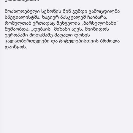
მოახლოებული სეზონის წინ გუნდი გამოცდილმა
სპეციალისტმა, ხავიერ პასკუალემ ჩაიბარა,
რომელთან ერთადაც შენგელია „ბარსელონაში“
მუშაობდა. „დუბაის“ მიზანი აქვს, მიიზიდოს
ევროპაში მოთამაშე მაღალი დონის
კალათბურთელები და ტიტულებისთვის ბრძოლა
დაიწყოს.