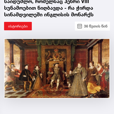
საიდუმლო, რომელსაც ჰენრი VIII
სუნამოებით ნიღბავდა - რა ჭირდა
სინამდვილეში ინგლისის მონარქს
ისტორიები
36 წუთის წინ