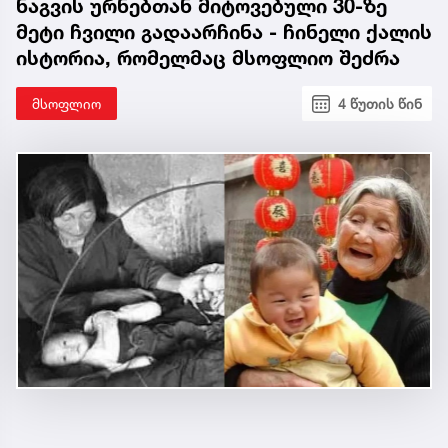
ნაგვის ურნებთან მიტოვებული 30-ზე
მეტი ჩვილი გადაარჩინა - ჩინელი ქალის
ისტორია, რომელმაც მსოფლიო შეძრა
მსოფლიო
4 წუთის წინ