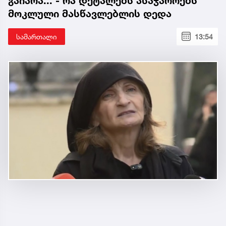
გაიარა... - რა დეტალებს ასაჯაროებს
მოკლული მასწავლებლის დედა
სამართალი
13:54