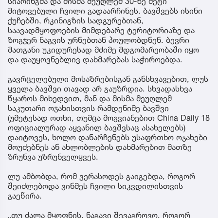
სიაოინგმა და მისმა მეუღლემ 30-ზე მეტი
მიტოვებული ჩვილი გადაარჩინეს. ბავშვებს ისინი
ქუჩებში, რკინიგზის სადგურებთან,
საავადმყოფოების მიმდებარე ტერიტორიაზე და
ზოგჯერ ნაგვის ურნებთან პოულობდნენ. ბევრი
მათგანი უკიდურესად მძიმე მდგომარეობაში იყო
და დაუყოვნებლივ დახმარებას საჭიროებდა.
გავრცელებული მოსაზრებისგან განსხვავებით, ლუს
ყველა ბავშვი თავად არ გაუზრდია. სხვადასხვა
წყაროს მიხედვით, მან და მისმა მეუღლემ
საკუთარი ოჯახისთვის რამდენიმე ბავშვი
(უმეტესად ოთხი, თუმცა მოგვიანებით China Daily 18
ოფიციალურად აყვანილ ბავშვსაც ასახელებს)
დაიტოვეს, ხოლო დანარჩენებს უსაფრთხო ოჯახები
მოუძებნეს ან ახლობლების დახმარებით მათზე
ზრუნვა უზრუნველყვეს.
ლუ ამბობდა, რომ ვერასოდეს გაიგებდა, როგორ
შეიძლებოდა ვინმეს ჩვილი სიკვდილისთვის
გაეწირა.
„თუ ძალა მყოფნის, ნაგავი შევაგროვო, როგორ