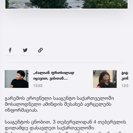
გიგაზე თავდასხმამდე
ძიძამ
კონსულტაცია გაიარა... -
ბავშ
რა დეტალებს
ძალა
13:54
51 წუთ
ასაჯაროებს მოკლული
სასა
მასწავლებლის დედა
წლით
გარემოს ეროვნული სააგენტო საქართველოში
მიუსა
მოსალოდნელი ამინდის შესახებ ავრცელებს
ინფორმაციას.
სააგენტოს ცნობით, 3 თებერვლიდან 4 თებერვლის
დილამდე დასავლეთ საქართველოში