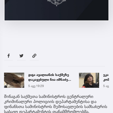
გიგა ავალიანის საქმეზე
ეკა კ
დაკავებული ნია იმნაძე
კომენ
კლინიკაში გადაჰყავთ
დაკავ
5 აგვ 19:29
5 აგვ 
შინაგან საქმეთა სამინისტროს ცენტრალური
კრიმინალური პოლიციის დეპარტამენტისა და
ფინანსთა სამინისტროს შემოსავლების სამსახურის
საბაჟო დეპარტამენტის თანამშრომლებმა,