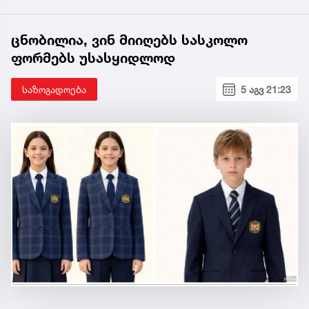
ცნობილია, ვინ მიიღებს სასკოლო
ფორმებს უსასყიდლოდ
საზოგადოება
5 აგვ 21:23