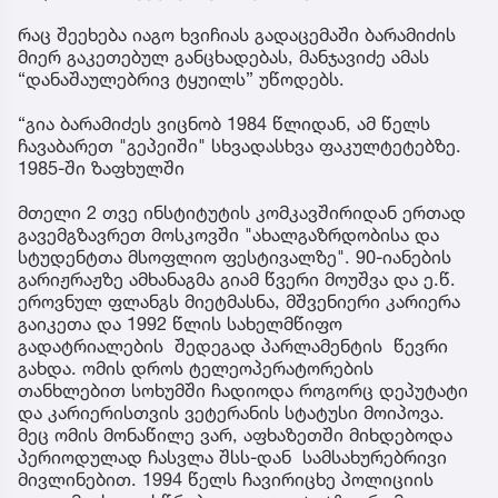
რაც შეეხება იაგო ხვიჩიას გადაცემაში ბარამიძის
მიერ გაკეთებულ განცხადებას, მანჯავიძე ამას
“დანაშაულებრივ ტყუილს” უწოდებს.
“გია ბარამიძეს ვიცნობ 1984 წლიდან, ამ წელს
ჩავაბარეთ "გეპეიში" სხვადასხვა ფაკულტეტებზე.
1985-ში ზაფხულში
მთელი 2 თვე ინსტიტუტის კომკავშირიდან ერთად
გავემგზავრეთ მოსკოვში "ახალგაზრდობისა და
სტუდენტთა მსოფლიო ფესტივალზე". 90-იანების
გარიჟრაჟზე ამხანაგმა გიამ წვერი მოუშვა და ე.წ.
ეროვნულ ფლანგს მიეტმასნა, მშვენიერი კარიერა
გაიკეთა და 1992 წლის სახელმწიფო
გადატრიალების შედეგად პარლამენტის წევრი
გახდა. ომის დროს ტელეოპერატორების
თანხლებით სოხუმში ჩადიოდა როგორც დეპუტატი
და კარიერისთვის ვეტერანის სტატუსი მოიპოვა.
მეც ომის მონაწილე ვარ, აფხაზეთში მიხდებოდა
პერიოდულად ჩასვლა შსს-დან სამსახურებრივი
მივლინებით. 1994 წელს ჩავირიცხე პოლიციის