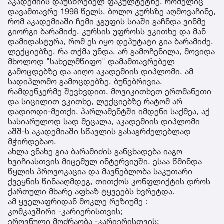
აკადემიის დაუსწრებელ ფაკულტეტზე, რომელიც
დავამთავრე 1998 წელს. ბოლო კურსზე აღმოვაჩინე,
რომ აკადემიაში ჩემი ჯგუფის სიაში გაჩნდა ვინმე
გიორგი ბარამიძე. კურსის უფროსს ვკითხე და მან
დამიდასტურა, რომ ეს იყო დეპუტატი გია ბარამიძე.
ლექციებზე, რა თქმა უნდა, არ გამოჩენილა, მოვიდა
მხოლოდ "სახელმწიფო" დამამთავრებელ
გამოცდებზე და აიღო აკადემიის დიპლომი. ამ
სადიპლომო გამოცდებზე, ბუნებრივია,
რამდენჯერმე შევხვდით, მოვიკითხეთ ერთმანეთი
და სიცილით ვკითხე, ლექციებზე რატომ არ
დადიოდი-მეთქი. პარლამენტში იმდენი საქმეა, აქ
სასიარულოდ სად მეცალა, აკადემიის დიპლომი
აშშ-ს აკადემიაში სწავლის გასაგრძელებლად
მჭირდებაო.
ახლა ვნახე გია ბარამიძის განცხადება იაგო
ხვიჩიასთვის მიცემულ ინტერვიუში. ესაა წმინდა
წყლის პროვოკაცია და მავნებლობა საკუთარი
ქვეყნის წინააღმდეგ, თითქოს კონფლიქტის დროს
ქართული მხარე აფხაზ ტყვეებს ხვრეტდა.
ამ ყველაფრიდან მოკლე რეზიუმე :
კომკავშირი -კარიერისთვის;
ეროვნული მოძრაობა -კარიერისთვის;