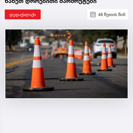
ნახეთ დროებითი მარშრუტები
დედაქალაქი
48 წუთის წინ