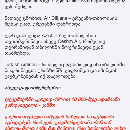
გამო, ამ დროისთვის, აეროპორტმა 6 რეისის მიღება
ვერ შეძლო.
მათივე ცნობით, Air Dilijans – ერევანი-თბილისის
რეისი უკან, ერევანში დაბრუნდა.
უკან დაბრუნდა AZAL – ბაქო-თბილისის
თვითმფრინავი, ასევე Qeshm Air, რომელიც
თეირანიდან თბილისში მოფრინავდა უკან
დაბრუნდა.
Turkish Airlines – რომელიც სტამბოლიდან თბილისში
მოფრინავდა, ტრაბზონში გაფრინდა და ამინდის
გაუმჯობესებას იქ დაელოდება.
ასევე დაგაინტერესებთ:
დეკემბერში „კოვიდ-19“-ით 10 000-მდე ადამიანი
გარდაიცვალა - ჯანმო
გაერთიანებული სამეფოს საზღვაო სააგენტოში
აცხადებენ, რომ ვერ უკავშირდებიან ომანთან
ახლოს მყოფ გემს მას შემდეგ, რაც ხომალდზე უცხო