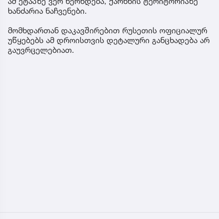
ამ ეტაპზე ვერ ხერხდება, ქარხნის ტერიტორიაზე
ხანძარია ნაჩვენები.
მომხდართან დაკავშირებით რუსეთის ოფიციალურ
უწყებებს ამ დროისთვის დეტალური განცხადება არ
გაუვრცელებიათ.