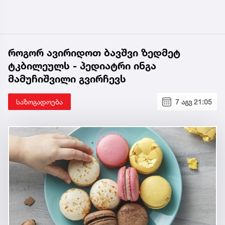
როგორ ავირიდოთ ბავშვი ზედმეტ
ტკბილეულს - პედიატრი ინგა
მამუჩიშვილი გვირჩევს
საზოგადოება
7 აგვ 21:05