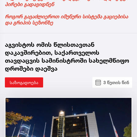
პირები გადავიდნენ
როგორ გავაძლიეროთ იმუნური სისტემა გაციებისა
და გრიპის სეზონზე
აგვისტოს ომის წლისთავთან
დაკავშირებით, საქართველოს
თავდაცვის სამინისტროში სახელმწიფო
დროშები დაეშვა
საზოგადოება
3 წუთის წინ