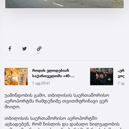
„ერთი წინადადება რომ
რა ის
ვთქვა, ის გახდის
მამა
ნათელს, თუ რატომ იყო
ჩანაწ
7 აგვ 20:19
7 აგვ 
ნია იმნაძე
ავალ
წამქეზებელი...“ - გიგა
საქმე
უამინდობის გამო, თბილისის საერთაშორისო
ავალიანის დედა
აეროპორტმა რამდენიმე თვითმფრინავი ვერ
მიიღო.
თბილისის საერთაშორისო აეროპორტში
აცხადებენ, რომ ნისლის და დაბალი ხილვადობის