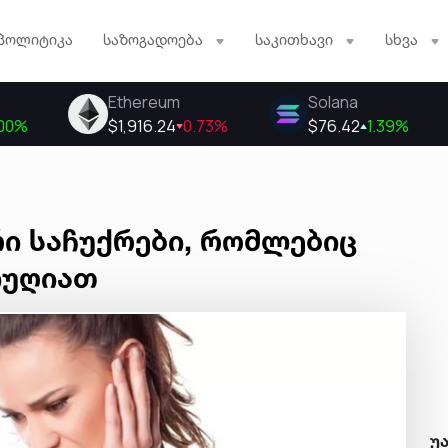
პოლიტიკა
საზოგადოება
საკითხავი
სხვა
რი საჩუქრები, რომლებიც
იუღიათ
უ