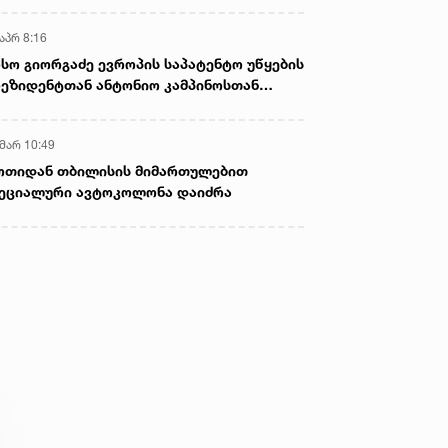
აპრ 8:16
სო გიორგაძე ევროპის საპატენტო უწყების
ეზიდენტთან ანტონიო კამპინოსთან
თად „ბიოქიმფარმის“ საწარმოს ეწვია
 მარ 10:49
ოთიდან თბილისის მიმართულებით
ეციალური ავტოკოლონა დაიძრა