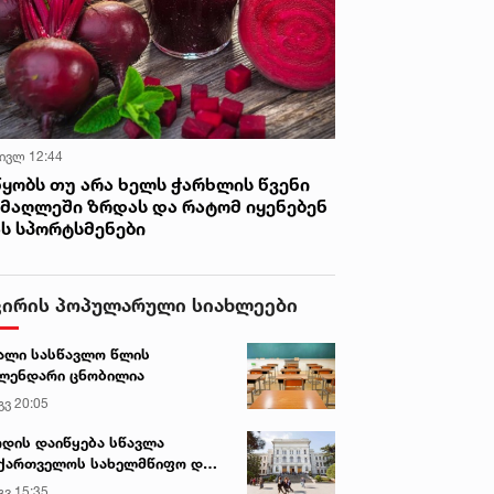
 ივლ 12:44
წყობს თუ არა ხელს ჭარხლის წვენი
იმაღლეში ზრდას და რატომ იყენებენ
ას სპორტსმენები
ვირის პოპულარული სიახლეები
ალი სასწავლო წლის
ლენდარი ცნობილია
გვ 20:05
დის დაიწყება სწავლა
ქართველოს სახელმწიფო და
რძო უნივერსიტეტებში
გვ 15:35