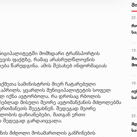
მ
22
რ
ს
13
ნიციპალიტეტში მომხდარი ტრანსპორტის
ში
ევის ფაქტზე, რამაც არასრულწლოვნის
მო
ება წარუდგინა. ამის შესახებ ინფორმაციას
კა
ღვ
10
საქმეთა სამინისტროს მიერ ჩატარებული
0 აპრილს, ყვარლის მუნიციპალიტეტის სოფელ
იუ
ილ იქნა ავტორბოლა, რა დროსაც რბოლის
სა
რებლად მისული მეორე ავტომანქანის მძღოლებმა
ერთმანეთს შეეჯახნენ. შედეგად მეორე
ლობის დაზიანებები, მათგან ერთი
22 
ს შედეგად გარდაიცვალა.
მდ
სა
ნის მძღოლი მოსამართლის განჩინების
ორ