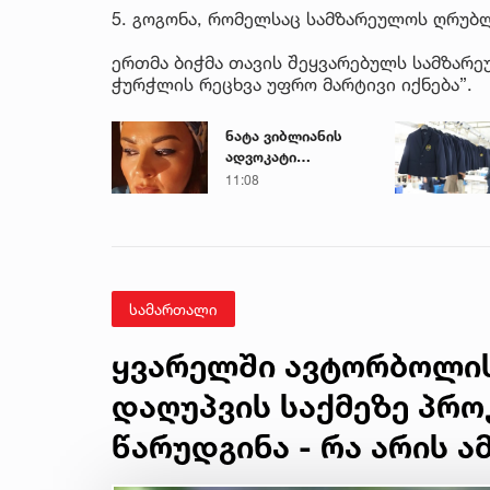
5. გოგონა, რომელსაც სამზარეულოს ღრუბლ
ერთმა ბიჭმა თავის შეყვარებულს სამზარე
ჭურჭლის რეცხვა უფრო მარტივი იქნება”.
ნატა ვიბლიანის
ადვოკატი
მიმართვას
11:08
ავრცელებს
სამართალი
ყვარელში ავტორბოლი
დაღუპვის საქმეზე პრო
წარუდგინა - რა არის 