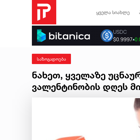
ყველა სიახლე
საზოგადოება
ნახეთ, ყველაზე უცნაუ
ვალენტინობის დღეს მ