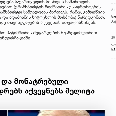
ალდება საქართველოს სისხლის სამართლის
წილებით (ტრანსპორტის მოძრაობის უსაფრთხოების
21 
ტრანსპორტო საშუალებას მართავს, რამაც გამოიწვია
სო
 და ადამიანის სიცოცხლის მოსპობა) წარედგინათ,
პრ
მდე თავისუფლების აღკვეთას ითვალისწინებს.
ერ
რთ პატიმრობის შეფარდების შუამდგომლობით
 ინფორმაციაში
20
ფ
სპ
 და მონატრებული
ადრებს აქვეყნებს მელიტა