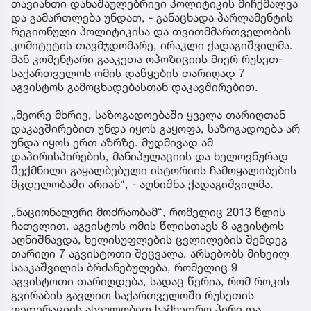
თავიანთი დანაშაულებრივი პოლიტიკის მიჩქმალვა
და გამართლება უნდათ, - განაცხადა პარლამენტის
რეგიონული პოლიტიკისა და თვითმმართველობის
კომიტეტის თავმჯდომარე, ირაკლი ქადაგიშვილმა.
მან კომენტარი გააკეთა ოპოზიციის მიერ რუსეთ-
საქართველოს ომის დაწყების თარიღად 7
აგვისტოს გამოცხადებასთან დაკავშირებით.
„მეორე მხრივ, საზოგადოებაში ყველა თარიღთან
დაკავშირებით უნდა იყოს გაყოფა, საზოგადოება არ
უნდა იყოს ერთ აზრზე. მუდმივად ამ
დაპირისპირების, მანიპულაციის და ხელოვნურად
შექმნილი გაყალბებული ისტორიის ჩამოყალიბების
მცდელობაში არიან“, - აღნიშნა ქადაგიშვილმა.
„ნაციონალური მოძრაობამ“, რომელიც 2013 წლის
ჩათვლით, აგვისტოს ომის წლისთავს 8 აგვისტოს
აღნიშნავდა, ხელისუფლების ცვლილების შემდეგ
თარიღი 7 აგვისტოთი შეცვალა. არსებობს მიხეილ
სააკაშვილის ბრძანებულება, რომელიც 9
აგვისტოთი თარიღდება, სადაც წერია, რომ როკის
გვირაბის გავლით საქართველოში რუსეთის
ფედერაციის ასეულობით სამხედრო პირი და