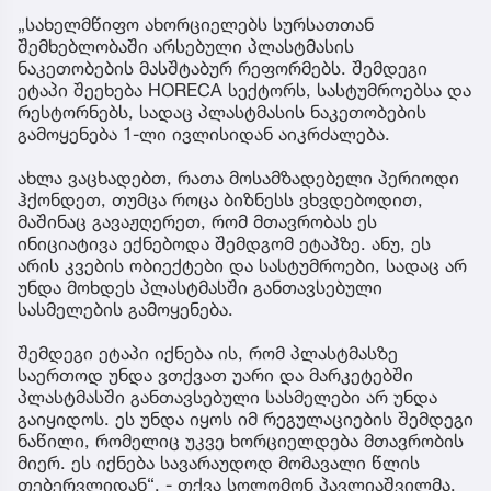
„სახელმწიფო ახორციელებს სურსათთან
შემხებლობაში არსებული პლასტმასის
ნაკეთობების მასშტაბურ რეფორმებს. შემდეგი
ეტაპი შეეხება HORECA სექტორს, სასტუმროებსა და
რესტორნებს, სადაც პლასტმასის ნაკეთობების
გამოყენება 1-ლი ივლისიდან აიკრძალება.
ახლა ვაცხადებთ, რათა მოსამზადებელი პერიოდი
ჰქონდეთ, თუმცა როცა ბიზნესს ვხვდებოდით,
მაშინაც გავაჟღერეთ, რომ მთავრობას ეს
ინიციატივა ექნებოდა შემდგომ ეტაპზე. ანუ, ეს
არის კვების ობიექტები და სასტუმროები, სადაც არ
უნდა მოხდეს პლასტმასში განთავსებული
სასმელების გამოყენება.
შემდეგი ეტაპი იქნება ის, რომ პლასტმასზე
საერთოდ უნდა ვთქვათ უარი და მარკეტებში
პლასტმასში განთავსებული სასმელები არ უნდა
გაიყიდოს. ეს უნდა იყოს იმ რეგულაციების შემდეგი
ნაწილი, რომელიც უკვე ხორციელდება მთავრობის
მიერ. ეს იქნება სავარაუდოდ მომავალი წლის
თებერვლიდან“, - თქვა სოლომონ პავლიაშვილმა.