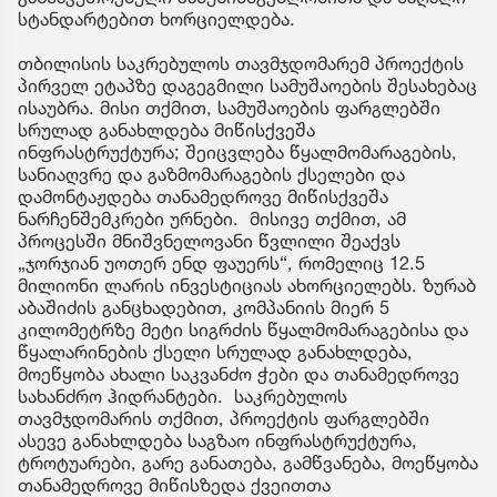
სტანდარტებით ხორციელდება.
თბილისის საკრებულოს თავმჯდომარემ პროექტის
პირველ ეტაპზე დაგეგმილი სამუშაოების შესახებაც
ისაუბრა. მისი თქმით, სამუშაოების ფარგლებში
სრულად განახლდება მიწისქვეშა
ინფრასტრუქტურა; შეიცვლება წყალმომარაგების,
სანიაღვრე და გაზმომარაგების ქსელები და
დამონტაჟდება თანამედროვე მიწისქვეშა
ნარჩენშემკრები ურნები. მისივე თქმით, ამ
პროცესში მნიშვნელოვანი წვლილი შეაქვს
„ჯორჯიან უოთერ ენდ ფაუერს“, რომელიც 12.5
მილიონი ლარის ინვესტიციას ახორციელებს. ზურაბ
აბაშიძის განცხადებით, კომპანიის მიერ 5
კილომეტრზე მეტი სიგრძის წყალმომარაგებისა და
წყალარინების ქსელი სრულად განახლდება,
მოეწყობა ახალი საკვანძო ჭები და თანამედროვე
სახანძრო ჰიდრანტები. საკრებულოს
თავმჯდომარის თქმით, პროექტის ფარგლებში
ასევე განახლდება საგზაო ინფრასტრუქტურა,
ტროტუარები, გარე განათება, გამწვანება, მოეწყობა
თანამედროვე მიწისზედა ქვეითთა