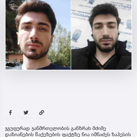
ჯგუფურად ჯანმრთელობის განზრახ მძიმე
დაზიანების წაქეზების ფაქტზე ნია იმნაძეს ზაჰესის