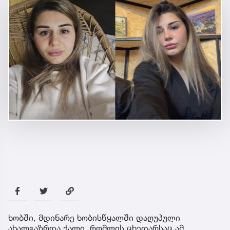
ხობში, მდინარე ხობისწყალში დაღუპული
ახალგაზრდა ქალი, რომლის ცხედარსაც ამ