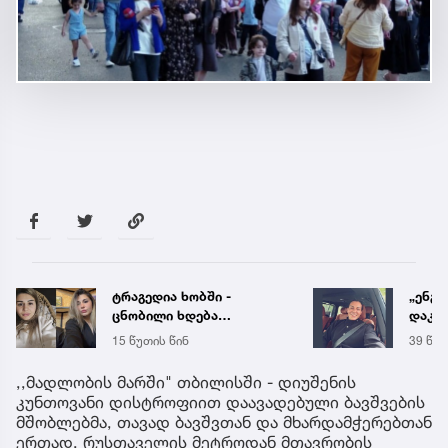
ტრაგედია ხობში -
„ენგ
ცნობილი ხდება
დაკა
დაღუპული დედა-შვილის
ვთქვა
15 წუთის წინ
39 წუთ
ვინაობა
უახლ
წინა
,,მადლობის მარში" თბილისში - დიუშენის
კუნთოვანი დისტროფიით დაავადებული ბავშვების
მშობლებმა, თავად ბავშვთან და მხარდამჭერებთან
ერთად, რუსთაველის მეტროდან მთავრობის