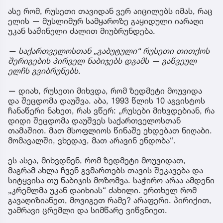
ასე რომ, რუსეთი თავიდან ვერ აიცილებს იმას, რაც
ელის — მუსლიმურ სამყაროზე გაყიდული იარაღი
უკან საშინელი ძალით მიუბრუნდება.
— საქართველოსთან „გაბუტული“ რუსეთი თითქოს
შერიგების პირველ ნაბიჯებს დგამს — გაწვეულ
ელჩს გვიბრუნებს.
— დიახ, რუსეთი მიხვდა, რომ ზედმეტი მოუვიდა
და შეცდომა დაუშვა. აბა, 1993 წლის 10 აგვისტოს
ჩანაწერი ნახეთ, რას ვწერ: „რუსები მიხვდებიან, რა
დიდი შეცდომა დაუშვეს საქართველოსთან
თამაშით. მათ მსოფლიოს წინაშე ეხდებათ ნიღაბი.
მომავალში, ვხედავ, მათ არავინ ენდობა“.
ეს ასეა, მიხვდნენ, რომ ზედმეტი მოუვიდათ,
მაგრამ ახლა ჩვენ გვმართებს თავის შეკავება და
სიტყვისა თუ ნაბიჯის მოზომვა. საჭირო არაა ამდენი
„კრემლმა უკან დაიხიას“ ძახილი. ერთხელ რომ
გავაღიზიანეთ, მოვიგეთ რამე? არაფერი. პირიქით,
უამრავი ცრემლი და სიმწარე ვიწვნიეთ.