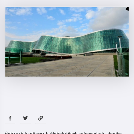
შინაგან საქმეთა სამინისტროს თბილისის, ქვემო