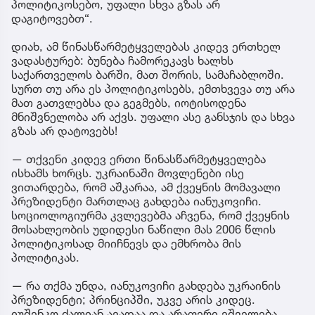
პოლიტიკოსებო, უფალი სხვა გზას არ
დაგიტოვებთ“.
დიახ, ამ წინასწარმეტყველებას კიდევ ერთხელ
ვადასტურებ: ბუნება ჩამორეკავს ხალხს
საქართველოს ბარში, მათ შორის, სამაჩაბლოში.
სურთ თუ არა ეს პოლიტიკოსებს, ემთხვევა თუ არა
მათ გათვლებსა და გეგმებს, იოტისოდენა
მნიშვნელობა არ აქვს. უფალი ასე განსჯის და სხვა
გზას არ დატოვებს!
— თქვენი კიდევ ერთი წინასწარმეტყველება
ისხამს ხორცს. უკრაინაში მოვლენები ისე
ვითარდება, რომ აშკარაა, ამ ქვეყნის მომავალი
პრეზიდენტი მართლაც გახდება იანუკოვიჩი.
სოციოლოგიურმა კვლევებმა აჩვენა, რომ ქვეყნის
მოსახლეობის უდიდესი ნაწილი მას 2006 წლის
პოლიტიკოსად მიიჩნევს და ემხრობა მის
პოლიტიკას.
— რა თქმა უნდა, იანუკოვიჩი გახდება უკრაინის
პრეზიდენტი; პრინციპში, უკვე არის კიდეც.
იუშენკო ძალიან ავადაა და არაფერი ეშველება.