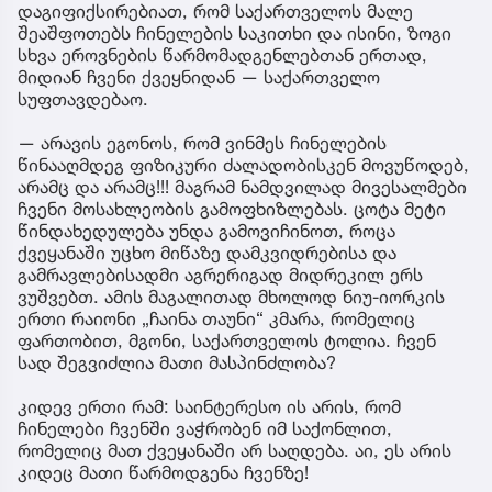
დაგიფიქსირებიათ, რომ საქართველოს მალე
შეაშფოთებს ჩინელების საკითხი და ისინი, ზოგი
სხვა ეროვნების წარმომადგენლებთან ერთად,
მიდიან ჩვენი ქვეყნიდან — საქართველო
სუფთავდებაო.
— არავის ეგონოს, რომ ვინმეს ჩინელების
წინააღმდეგ ფიზიკური ძალადობისკენ მოვუწოდებ,
არამც და არამც!!! მაგრამ ნამდვილად მივესალმები
ჩვენი მოსახლეობის გამოფხიზლებას. ცოტა მეტი
წინდახედულება უნდა გამოვიჩინოთ, როცა
ქვეყანაში უცხო მიწაზე დამკვიდრებისა და
გამრავლებისადმი აგრერიგად მიდრეკილ ერს
ვუშვებთ. ამის მაგალითად მხოლოდ ნიუ-იორკის
ერთი რაიონი „ჩაინა თაუნი“ კმარა, რომელიც
ფართობით, მგონი, საქართველოს ტოლია. ჩვენ
სად შეგვიძლია მათი მასპინძლობა?
კიდევ ერთი რამ: საინტერესო ის არის, რომ
ჩინელები ჩვენში ვაჭრობენ იმ საქონლით,
რომელიც მათ ქვეყანაში არ საღდება. აი, ეს არის
კიდეც მათი წარმოდგენა ჩვენზე!