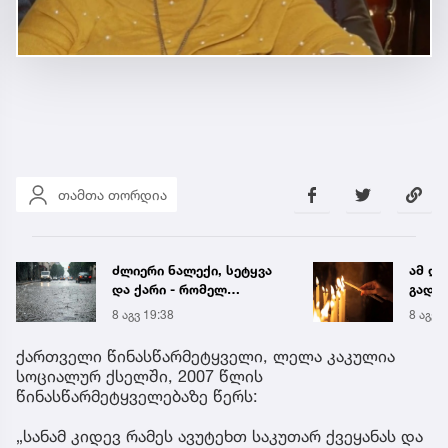
თამთა თორდია
ძლიერი ნალექი, სეტყვა
ამ ლო
და ქარი - რომელ
გადაუ
რეგიონს ემუქრება
მარია
8 აგვ 19:38
8 აგვ 
წყალმოვარდნებისა და
წასაკ
მეწყრის საფრთხე
ქართველი წინასწარმეტყველი, ლელა კაკულია
სოციალურ ქსელში, 2007 წლის
წინასწარმეტყველებაზე წერს:
„სანამ კიდევ რამეს ავუტეხთ საკუთარ ქვეყანას და