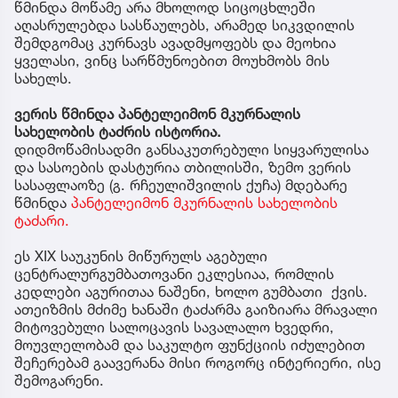
წმინდა მოწამე არა მხოლოდ სიცოცხლეში
აღასრულებდა სასწაულებს, არამედ სიკვდილის
შემდგომაც კურნავს ავადმყოფებს და მეოხია
ყველასი, ვინც სარწმუნოებით მოუხმობს მის
სახელს.
ვერის წმინდა პანტელეიმონ მკურნალის
სახელობის ტაძრის ისტორია.
დიდმოწამისადმი განსაკუთრებული სიყვარულისა
და სასოების დასტურია თბილისში, ზემო ვერის
სასაფლაოზე (გ. რჩეულიშვილის ქუჩა) მდებარე
წმინდა
პანტელეიმონ მკურნალის სახელობის
ტაძარი.
ეს XIX საუკუნის მიწურულს აგებული
ცენტრალურგუმბათოვანი ეკლესიაა, რომლის
კედლები აგურითაა ნაშენი, ხოლო გუმბათი ქვის.
ათეიზმის მძიმე ხანაში ტაძარმა გაიზიარა მრავალი
მიტოვებული სალოცავის სავალალო ხვედრი,
მოუვლელობამ და საკულტო ფუნქციის იძულებით
შეჩერებამ გაავერანა მისი როგორც ინტერიერი, ისე
შემოგარენი.