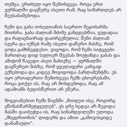
თუმცა, ერთხელ იყო შემთხვევა, როცა ერთ
ჟურნალში დავწერე ისეთი რამ, რაც სიმართლეს არ
შეესაბამებოდა.
ჩემი და ჯაბა იოსელიანის საერთო მეგობარმა
მითხრა, ჯაბა ძალიან მძიმე განცდებშია, ცუდადაა
და რაღაცნაირად დათრგუნულია; შენი ძალიან
სჯერა და იქნებ რამე ისეთი დაწერო მასზე, რომ
ცოტა გამხნევდესო. ვიცოდი, რომ ჩემი სიტყვები
მართლაც დიდ სულიერ შვებას მოუტანდა ჯაბას და
ამიტომ წავედი ასეთ ნაბიჯზე — ჟურნალში
დავწერეთ მასზე, რომ ყველაფერი კარგად
ექნებოდა და კიდევ მოვიდოდა პარლამენტში. ეს
იყო ერთადერთი შემთხვევა ჩემს ცხოვრებაში,
როცა ვთქვი ის, რაც არ მოხდებოდა, რაც ამ
ადამიანს ბედისწერით არ ეწერა.
მოგვიანებით ჩემს წიგნში „მიიღეთ ისე, როგორც
ვწინასწარმეტყველებ“, ეს ცრუ ხედვა არ შევიდა;
მასში დაიბეჭდა ის, რაც სინამდვილეში ელოდა
„მხედრიონის“ ლიდერს და ამით „გამოვისყიდე
დანაშაული“.