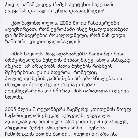
ჰოდა, სანამ კიდევ რამეს ავუტეხთ საკუთარ
ქვეყანას და ხალხს, უნდა დავფიქრდეთ!
— ქალბატონო ლელა, 2005 წლის ჩანაწერებში
აფიქსირებთ, რომ ევროპაში ისევ წყალდიდობები
და მიწისძვრებია მოსალოდნელი, რომ მას დიდი
ზამთარი, დიდთოვლობა ელის...
— იმის ნაყოფს, რაც ადამიანებმა ჩაიდინეს მისი
ბრწყინვალება ბუნების წინააღმდეგ, ახლა ასმაგად
იმკიან. არ არსებობს ძალა ბუნების რისხვის
შეჩერებისა. ეს ის სფეროა, რომელიც
პოლიტიკოსების კაპრიზებს არ ემორჩილება. ის
მხოლოდ შემოქმედის უზენაეს ნებას
ექვემდებარება და ხშირად მის იარაღადაც იქცევა
ხოლმე.
2005 წლის 7 ოქტომბერს ჩავწერე: „თითქმის მთელ
საქართველოს ვხედავ აკაფულს, უადგილო
ადგილას გადათხრილს; არცერთი ხე არ დატოვეს,
არცერთი ბუჩქი, არცერთი არხი... ბუნება
ჩამორეკავს ხალხს ბარში... გსურთ თუ არა ეს,