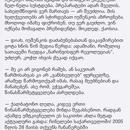
ნელ-ნელა სუსტდება, პრეპარატები აღარ შველის,
სახელმწიფოს ვერ მართავს — არ შეუძლია. მის
ხელქვეითებს არ სჭირდებათ იუშენკოს აზროვნება.
მხოლოდ იმაზე ფიქრობენ, თუ ვერ გაუძლო, ვინ
იქნება მომავალი პრეზიდენტი. მოკლედ, ქაოსია.
— დიახ, იუშენკოს დაძაბუნებასთან დაკავშირებით
ცოტა ხნის წინ მედია წერდა: ადამიანი, რომელიც
სათავეში ჩაუდგა „ნარინჯისფერ რევოლუციას“,
უძლურ, კოჭლ იხვის ჭუკად იქცაო.
— მე კი არ ვიგონებ რამეს, ან საკუთარ
წარმოსახვას კი არ „ვანსხეულებ“ ფურცელზე,
არამედ წარმოვთქვამ იმას, რასაც მეუბნებიან და
მანახებენ. ასე რომ, ეჭვგარეშეა,
წინასწარმეტყველება ასრულდება.
— ქალბატონო ლელა, კიდევ ერთი
წინასწარმეტყველება მინდა შეგახსენოთ, რადგან
აქამდე უმტკივნეულო ეს საკითხი ახლა მეტად
აქტუალური გახდა: ჩინელები საქართველოში! 2005
წლის 28 მაისს თქვენს ჩანაწერებში