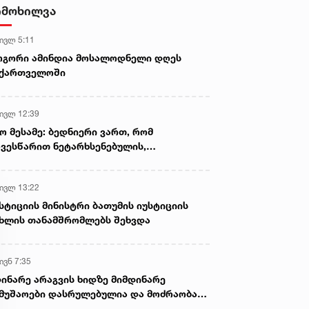
უსაფრთხოების გაძლიერების
იმოხილვა
მიზნით, მონიტორინგის ახალი
სისტემა დაინერგა
 ივლ 5:11
ოგორი ამინდია მოსალოდნელი დღეს
აქართველოში
 ივლ 12:39
ო მესამე: ბედნიერი ვართ, რომ
ვესწარით ნეტარხსენებულის,
თოლიკოს-პატრიარქ ილია მეორის
აწლს, ვართ მისი მემკვიდრეები
 ივლ 13:22
სტიციის მინისტრი ბათუმის იუსტიციის
ხლის თანამშრომლებს შეხვდა
ივნ 7:35
ინარე არაგვის ხიდზე მიმდინარე
მუშაოები დასრულებულია და მოძრაობა
ივე სამოძრაო ზოლზე აღდგენილია