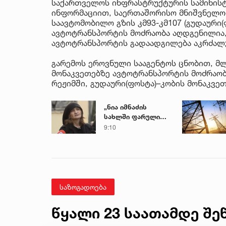
საქართველოს ინფრასტრუქტურის სამინის
ინფორმაციით, საერთაშორისო მნიშვნელო
საავტომობილო გზის კმ93-კმ107 (გუდაური(
ავტოტრანსპორტის მოძრაობა აღდგენილია,
ავტოტრანსპორტის გადაადგილება აკრძალ
გარემოს ეროვნული სააგენტოს ცნობით, მ
მონაკვეთებზე ავტოტრანსპორტის მოძრაო
რეჟიმში, გუდაური(ფოსტა)–კობის მონაკვე
„ნია იმნაძის
სახლში ფარული
მოსასმენი იყო
9:10
დამონტაჟებული,
მისი
ტელეფონიდან
მასალები აღდგა...“
- ეკა კუპატაძე
საზოგადოება
წყალი 23 საათამდე შე