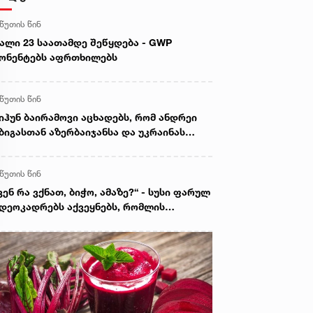
 წუთის წინ
ალი 23 საათამდე შეწყდება - GWP
ონენტებს აფრთხილებს
 წუთის წინ
იჰუნ ბაირამოვი აცხადებს, რომ ანდრეი
ბიგასთან აზერბაიჯანსა და უკრაინას
რის სტრატეგიული პარტნიორობის
კითხი განიხილეს
 წუთის წინ
ვენ რა ვქნათ, ბიჭო, ამაზე?“ - სუსი ფარულ
დეოკადრებს აქვეყნებს, რომლის
დეგად 3 პირი დააკავეს