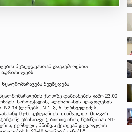
აგების შეზღუდვასთან დაკავშირებით
ს აფრთხილებს.
ე წყალმომარაგება შეუწყდება.
 წყალმომარაგების ქსელზე დაზიანების გამო 23:00
ოსტის, სართიჭალის, ალიხანიანის, ლაგოდეხის,
N2-14 (ლუწებს), N 1, 3, 5, ხერხეულიძეს,
ახტანგ მე-6, გურჯაანიის, იზაშვილის, მთავარ
სტანტინე ერისთავი ), ბოროდინის, წურწუმიას N1-
დიაურის, ქურხული, წმინდა ქეთევან დედოფლის
ცვალების N 20-40 (ლუწებს) ქუჩებს“