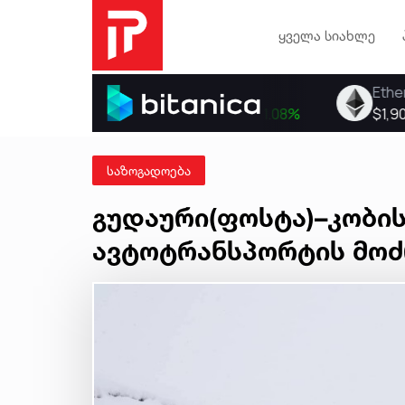
ყველა სიახლე
საზოგადოება
გუდაური(ფოსტა)–კობის
ავტოტრანსპორტის მოძ