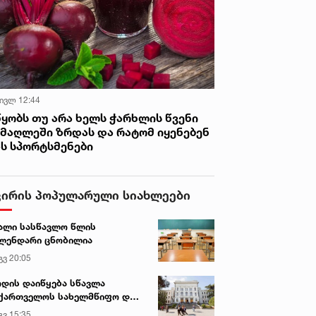
 ივლ 12:44
წყობს თუ არა ხელს ჭარხლის წვენი
იმაღლეში ზრდას და რატომ იყენებენ
ას სპორტსმენები
ვირის პოპულარული სიახლეები
ალი სასწავლო წლის
ლენდარი ცნობილია
გვ 20:05
დის დაიწყება სწავლა
ქართველოს სახელმწიფო და
რძო უნივერსიტეტებში
გვ 15:35