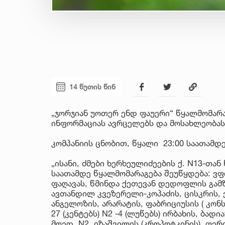
14 წუთის წინ
„ჯორჯიან უოთერ ენდ ფაუერი“ წყალმომარ
ინფორმაციას ავრცელებს და მოსახლეობა
კომპანიის ცნობით, წყალი 23:00 საათამდ
„ისანი, ძმები ხერხეულიძეების ქ. N13-თან
საათამდე წყალმომარაგება შეუწყდება: ვფ
ფაღავას, წმინდა ქეთევან დედოფლის გამზ. 
ავთანდილ კვეზერელი-კოპაძის, ცისკრის, ვ
ანგელოზის, არარატის, ფაბრიციუსის ( კონ
27 (კენტებს) N2 -4 (ლუწებს) ირბახის, ბა
მოედ. N2, იზაშვილის (კროპოტკინის), ფერი