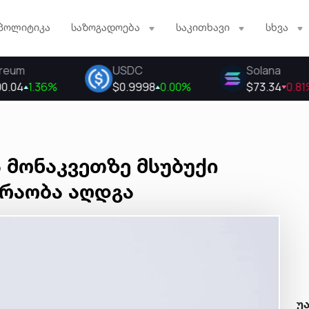
პოლიტიკა
საზოგადოება
საკითხავი
სხვა
 მონაკვეთზე მსუბუქი
რაობა აღდგა
უ