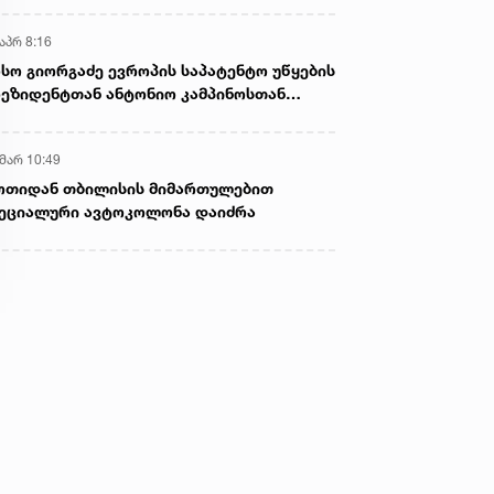
აპრ 8:16
სო გიორგაძე ევროპის საპატენტო უწყების
ეზიდენტთან ანტონიო კამპინოსთან
თად „ბიოქიმფარმის“ საწარმოს ეწვია
 მარ 10:49
ოთიდან თბილისის მიმართულებით
ეციალური ავტოკოლონა დაიძრა