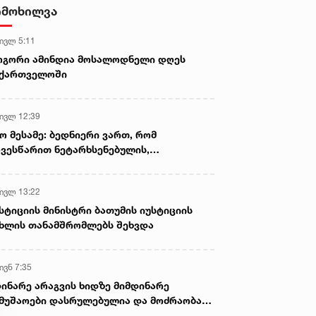
სისხლისსამართლებრივი დევნა
იმოხილვა
დაუსწრებლად დაიწყო
 ივლ 5:11
ოგორი ამინდია მოსალოდნელი დღეს
აქართველოში
 ივლ 12:39
ო მესამე: ბედნიერი ვართ, რომ
ვესწარით ნეტარხსენებულის,
თოლიკოს-პატრიარქ ილია მეორის
აწლს, ვართ მისი მემკვიდრეები
 ივლ 13:22
სტიციის მინისტრი ბათუმის იუსტიციის
ხლის თანამშრომლებს შეხვდა
ივნ 7:35
ინარე არაგვის ხიდზე მიმდინარე
მუშაოები დასრულებულია და მოძრაობა
ივე სამოძრაო ზოლზე აღდგენილია