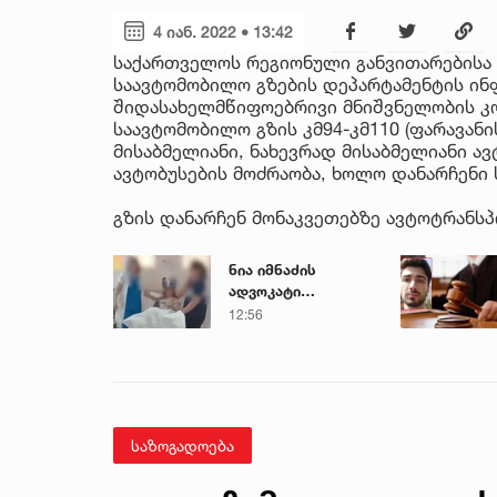
4 იან. 2022 • 13:42
საქართველოს რეგიონული განვითარებისა
საავტომობილო გზების დეპარტამენტის ინ
შიდასახელმწიფოებრივი მნიშვნელობის კ
საავტომობილო გზის კმ94-კმ110 (ფარავან
მისაბმელიანი, ნახევრად მისაბმელიანი ა
ავტობუსების მოძრაობა, ხოლო დანარჩენი
გზის დანარჩენ მონაკვეთებზე ავტოტრანს
ნია იმნაძის
ადვოკატი
საავადმყოფოში
12:56
გადაღებულ
კადრებს
ავრცელებს
საზოგადოება