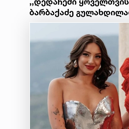
,,დედაჩემი ყოველთვის 
ბარბაქაძე გულახდილა