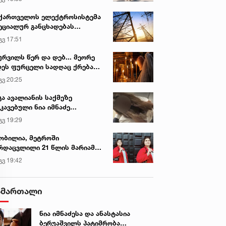
ქართველოს ელექტროსისტემა
ეციალურ განცხადებას
რცელებს
გვ 17:51
ურვილს წერ და დებ... მეორე
ეს ფურცელი სადღაც ქრება
 სურვილი სრულდება...“ -
გვ 20:25
სწაულმოქმედი ტაძარი შიდა
ართლში
გა ავალიანის საქმეზე
კავებული ნია იმნაძე
ინიკაში გადაჰყავთ
გვ 19:29
ობილია, მეტროში
რდაცვლილი 21 წლის მარიამ
ემალაძის ექსპერტიზის
გვ 19:42
სკვნა
ამართალი
ნია იმნაძესა და ანასტასია
ბერუაშვილს პატიმრობა