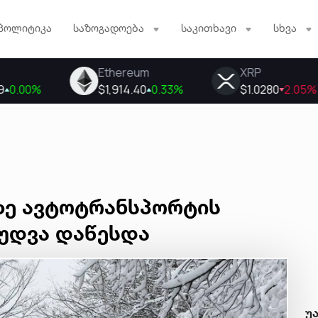
პოლიტიკა
საზოგადოება
საკითხავი
სხვა
ზე ავტოტრანსპორტის
უდვა დაწესდა
უ