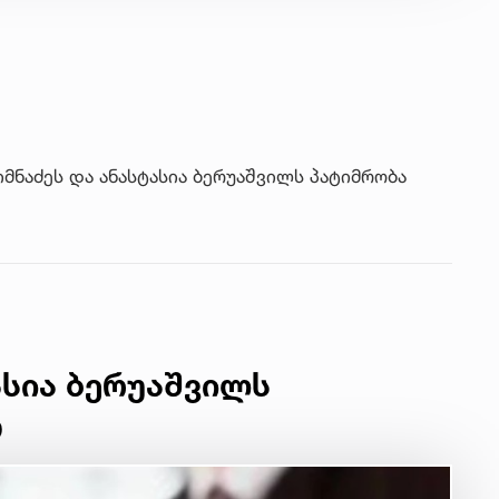
იმნაძეს და ანასტასია ბერუაშვილს პატიმრობა
ასია ბერუაშვილს
თ