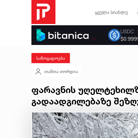
ყველა სიახლე
საზოგადოება
თამთა თორდია
ფარავნის უღელტეხილ
გადაადგილებაზე შეზღ