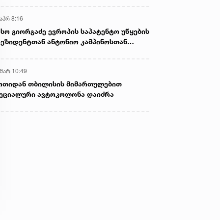
აპრ 8:16
სო გიორგაძე ევროპის საპატენტო უწყების
ეზიდენტთან ანტონიო კამპინოსთან
თად „ბიოქიმფარმის“ საწარმოს ეწვია
 მარ 10:49
ოთიდან თბილისის მიმართულებით
ეციალური ავტოკოლონა დაიძრა