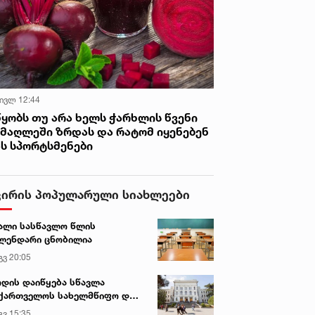
 ივლ 12:44
წყობს თუ არა ხელს ჭარხლის წვენი
იმაღლეში ზრდას და რატომ იყენებენ
ას სპორტსმენები
ვირის პოპულარული სიახლეები
ალი სასწავლო წლის
ლენდარი ცნობილია
გვ 20:05
დის დაიწყება სწავლა
ქართველოს სახელმწიფო და
რძო უნივერსიტეტებში
გვ 15:35