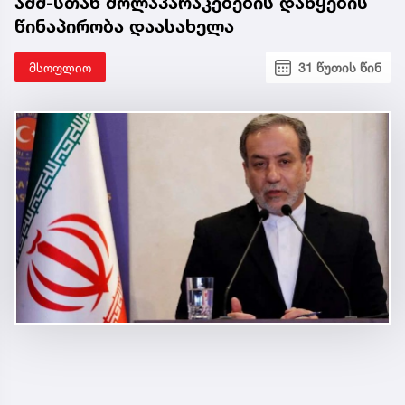
აშშ-სთან მოლაპარაკებების დაწყების
წინაპირობა დაასახელა
მსოფლიო
31 წუთის წინ