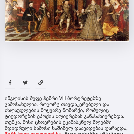
ინგლისის მეფე ჰენრი VIII პორტრეტებზე
გამოსახულია, როგორც თავდაჯერებული და
ძალაუფლების მოყვარე მონარქი, რომელიც
ტიუდორების ეპოქის ძლიერებას განასახიერებდა.
თუმცა, მისი ცხოვრების უკანასკნელ წლებში
მდიდრული სამოსი საშინელ დაავადებას ფარავდა,
წერს hamuesgyemant.hu.
მეფე ფეხებზე არსებული