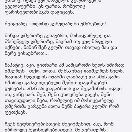
გთხოვ, იყავი გულწრფელი. გულწრფელი
ყველაფერში. ეს ფარია, რომელიც
ფარისევლობისგან დაგიცავს.
შეიყვარე - ოღონდ გემუდარები უმიზეზოდ!
მინდა ღმერთზე გესაუბრო, მოსიყვარულე და
მზრუნველ ღმერთზე, მაგრამ თუ გულწრფელი
იქნები, მაშინ შენ გულში თავად იხილავ მას და
მერე ვისაუბროთ...
მაპატიე. აკი, გითხარი ამ სამყაროში ხელს ხშირად
იშვერენ - თქო. ხოდა, შენსკენაც გაიშვერენ ხელს,
რადგან მღვდლის ოჯახში დაიბადე და ამის გამო
ხშირად გამადიდებელი შუშით დაგიწყებენ
ყურებას. ამან არ დაგაბნიოს და შეგაშინოს. იყავი
ის, ვინც ხარ. შენ, შენი ცხოვრება გაქვს, შენი
თავისუფალი ნება, რომელიც იმ მოსიყვარულე
ღმერთმა გარგუნა ახლა შენს პატარა გულში რომ
ფეთქავს.
ჩვენ ბედნიერებისთვის შევიქმენით. ასე, რომ
იბრძოლე ბედნიერებისთვის. მე ვერაფერს