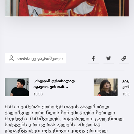
თორნიკე ყაჯრიშვილი
„ძალიან ფრთხილად
გიგა
იყავით, ვისთან
კონსუ
მიდიხართ და ვის
რა დ
13:03
13:54
ენდობით“ - გოგა მანია
ასაჯ
მასწ
მამა თეიმურაზ ქორიძემ თავის ახალშობილ
ქალიშვილს ორი წლის წინ ემოციური წერილი
მიუძღვნა. მამაშვილურ, სიყვარულით გაჟღენთილ
სიტყვებს დრო ვერას აკლებს. ამიტომაც
გადავწყვიტეთ თქვენთვის კიდევ ერთხელ