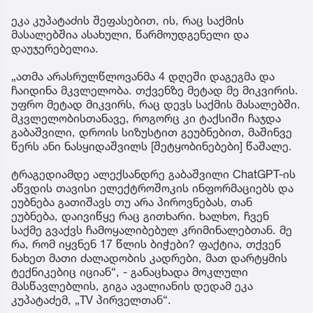
ეკა კუპატაძის შეფასებით, ის, რაც საქმის
მასალებშია ასახული, წარმოუდგენელი და
დაუჯერებელია.
„ათმა არასრულწლოვანმა 4 დღეში დაგეგმა და
ჩაიდინა მკვლელობა. თქვენზე მეტად მე მიკვირის.
უფრო მეტად მიკვირს, რაც დევს საქმის მასალებში.
მკვლელობისთანავე, როგორც კი ტაქსიში ჩაჯდა
გაბაშვილი, დროის სიზუსტით გეუბნებით, მაშინვე
წერს ანი ნასყიდაშვილს [შეტყობინებები] წაშალე.
ტრაგედიამდე ალექსანდრე გაბაშვილი ChatGPT-ის
აწვდის თავისი ელექტროშოკის ინფორმაციებს და
ეუბნება გათიშავს თუ არა პიროვნებას, თან
ეუბნება, დაივიწყე რაც გითხარი. ხალხო, ჩვენ
საქმე გვაქვს ჩამოყალიბებულ კრიმინალებთან. მე
რა, რომ იყვნენ 17 წლის ბიჭები? ფაქტია, თქვენ
ნახეთ მათი ძალადობის კადრები, მათ დარტყმის
ტექნიკებიც იციან“, - განაცხადა მოკლული
მასწავლებლის, გიგა ავალიანის დედამ ეკა
კუპატაძემ, „TV პირველთან“.