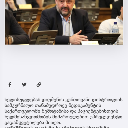
ხელისუფლებამ დიუშენის კუნთოვანი დისტროფიის
სამკურნალო თანამედროვე მედიკამენტის
საქართველოში შემოტანისა და პაციენტებისთვის
ხელმისაწვდომობის მიმართულებით უპრეცედენტო
გადაწყვეტილება მიიღო.
აღნიშნულის თაობაზე საკრებულოს სხდომაზე