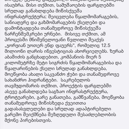
ისაუბრა. მისი თქმით, სამუშაოების ფარგლებში
სრულად განახლდება მიწისქვეშა
ინფრასტრუქტურა; შეიცვლება წყალმომარაგების,
სანიაღვრე და გაზმომარაგების ქსელები და
დამონტაჟდება თანამედროვე მიწისქვეშა
ნარჩენშემკრები ურნები. მისივე თქმით, ამ
პროცესში მნიშვნელოვანი წვლილი შეაქვს
„ჯორჯიან უოთერ ენდ ფაუერს“, რომელიც 12.5
მილიონი ლარის ინვესტიციას ახორციელებს. ზურაბ
აბაშიძის განცხადებით, კომპანიის მიერ 5
კილომეტრზე მეტი სიგრძის წყალმომარაგებისა და
წყალარინების ქსელი სრულად განახლდება,
მოეწყობა ახალი საკვანძო ჭები და თანამედროვე
სახანძრო ჰიდრანტები. საკრებულოს
თავმჯდომარის თქმით, პროექტის ფარგლებში
ასევე განახლდება საგზაო ინფრასტრუქტურა,
ტროტუარები, გარე განათება, გამწვანება, მოეწყობა
თანამედროვე მიწისზედა ქვეითთა
გადასასვლელები და სრულად ადაპტირებული
გარემო შეიქმნება შეზღუდული შესაძლებლობის
მქონე პირებისთვის.