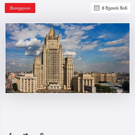
მსოფლიო
8 წუთის წინ