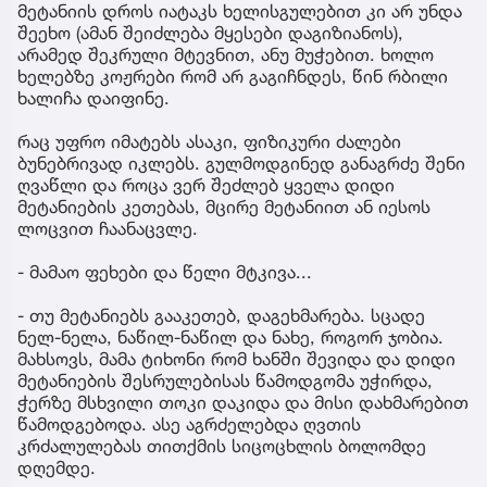
მეტანიის დროს იატაკს ხელისგულებით კი არ უნდა
შეეხო (ამან შეიძლება მყესები დაგიზიანოს),
არამედ შეკრული მტევნით, ანუ მუჭებით. ხოლო
ხელებზე კოჟრები რომ არ გაგიჩნდეს, წინ რბილი
ხალიჩა დაიფინე.
რაც უფრო იმატებს ასაკი, ფიზიკური ძალები
ბუნებრივად იკლებს. გულმოდგინედ განაგრძე შენი
ღვაწლი და როცა ვერ შეძლებ ყველა დიდი
მეტანიების კეთებას, მცირე მეტანიით ან იესოს
ლოცვით ჩაანაცვლე.
- მამაო ფეხები და წელი მტკივა...
- თუ მეტანიებს გააკეთებ, დაგეხმარება. სცადე
ნელ-ნელა, ნაწილ-ნაწილ და ნახე, როგორ ჯობია.
მახსოვს, მამა ტიხონი რომ ხანში შევიდა და დიდი
მეტანიების შესრულებისას წამოდგომა უჭირდა,
ჭერზე მსხვილი თოკი დაკიდა და მისი დახმარებით
წამოდგებოდა. ასე აგრძელებდა ღვთის
კრძალულებას თითქმის სიცოცხლის ბოლომდე
დღემდე.