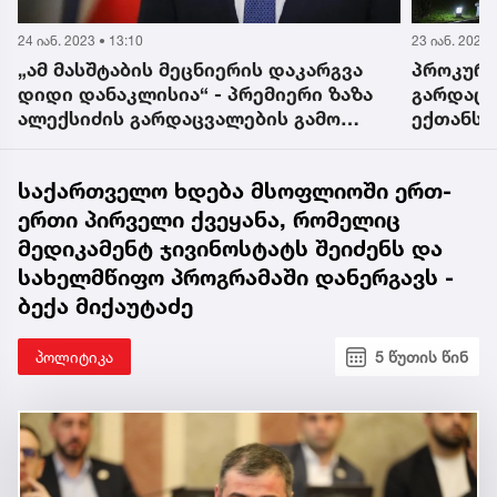
23 იან. 2023 • 16:45
24 იან. 2023 
პროკურატურამ, კოვიდით
„სხვისი
გარდაცვლილი ახალგაზრდის საქმეზე,
მთებისა
ექთანს ბრალდება წარუდგინა
დამდგმე
საქართველო ხდება მსოფლიოში ერთ-
ერთი პირველი ქვეყანა, რომელიც
მედიკამენტ ჯივინოსტატს შეიძენს და
სახელმწიფო პროგრამაში დანერგავს -
ბექა მიქაუტაძე
პოლიტიკა
5 წუთის წინ