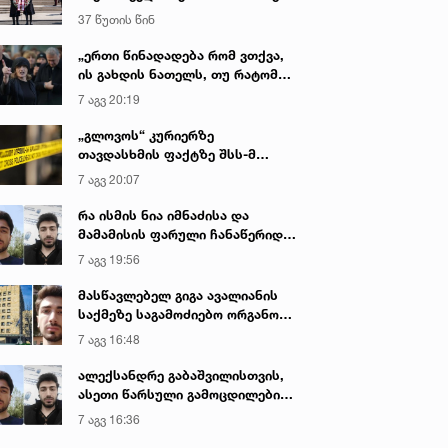
დაღუპული პოლიციელების
37 წუთის წინ
ხსოვნას პატივი მიაგო
„ერთი წინადადება რომ ვთქვა,
ის გახდის ნათელს, თუ რატომ
იყო ნია იმნაძე წამქეზებელი...“ -
7 აგვ 20:19
გიგა ავალიანის დედა
„გლოვოს“ კურიერზე
თავდასხმის ფაქტზე შსს-მ
გამოძიება დაიწყო
7 აგვ 20:07
რა ისმის ნია იმნაძისა და
მამამისის ფარული ჩანაწერიდან
- გიგა ავალიანის მკვლელობის
7 აგვ 19:56
საქმე
მასწავლებელ გიგა ავალიანის
საქმეზე საგამოძიებო ორგანო
დაკავებულ არასრულწლოვნებს -
7 აგვ 16:48
ნია იმნაძესა და ანასტასია
ბერუაშვილს 30 დღის
ალექსანდრე გაბაშვილისთვის,
განმავლობაში ფარულად
ასეთი წარსული გამოცდილების
უსმენდა
ადამიანისთვის ინფორმაციის
7 აგვ 16:36
მიწოდება, რომ მასწავლებელი