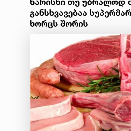
ხარისხი თუ უბრალოდ მ
განსხვავებაა სუპერმა
ხორცს შორის