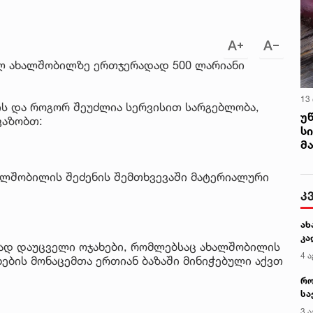
ლ ახალშობილზე ერთჯერადად 500 ლარიანი
13
ვის და როგორ შეუძლია სერვისით სარგებლობა,
უ
ვაზობთ:
ს
მ
ალშობილის შეძენის შემთხვევაში მატერიალური
კ
ახ
კა
ად დაუცველი ოჯახები, რომლებსაც ახალშობილის
4 ა
ების მონაცემთა ერთიან ბაზაში მინიჭებული აქვთ
რო
სა
კე
3 ა