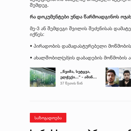
შემდეგ.
რა დოკუმენტები უნდა წარმოადგინოს ოჯახ
მე-3 ან შემდეგი შვილის შეძენისას დამა
იქნეს:
• პირადობის დამადასტურებელი მოწმობის
• ახალშობილ(ებ)ის დაბადების მოწმობის 
,,წვიმა, სეტყვა,
ელჭექი…“ - ამინდი
უარესდება
37 წუთის წინ
საზოგადოება