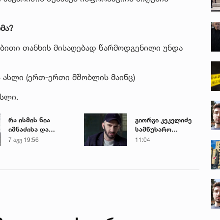
მა?
ტებითი თანხის მისაღებად წარმოდგენილი უნდა
 ასლი (ერთ-ერთი მშობლის მაინც)
ასლი.
რა ისმის ნია
გიორგი კეკელიძე
იმნაძისა და
სამწუხარო
მამამისის ფარული
ინფორმაციას
7 აგვ 19:56
11:04
ჩანაწერიდან - გიგა
ავრცელებს
ავალიანის
მკვლელობის საქმე