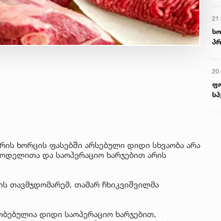
21 
სო
პრ
ერ
20
ფ
სპ
რის ხორცის ფასებში არსებული დიდი სხვაობა არა
სმოდელითა და საოპერაციო ხარჯებით არის
ს თავმჯდომარემ, თამარ ჩხიკვიშვილმა
ობებულია დიდი საოპერაციო ხარჯებით,