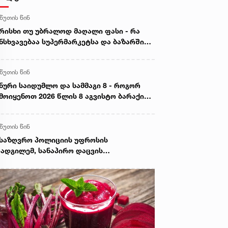
 წუთის წინ
რისხი თუ უბრალოდ მაღალი ფასი - რა
ნსხვავებაა სუპერმარკეტსა და ბაზარში
ყიდ ხორცს შორის
 წუთის წინ
ნური საიდუმლო და სამმაგი 8 - როგორ
მოიყენოთ 2026 წლის 8 აგვისტო ბარაქისა
 წარმატების მოსაზიდად
 წუთის წინ
საზღვრო პოლიციის უფროსის
ადგილემ, სანაპირო დაცვის
პარტამენტის დირექტორთან და
პარტამენტის თანამშრომლებთან ერთად
ნაპირო დაცვის ფოთის ბაზაზე 2008 წლის
ვისტოს ომში დაღუპული მეზღვაურების
ოვნას პატივი მიაგო