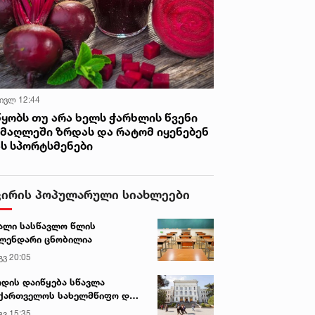
 ივლ 12:44
წყობს თუ არა ხელს ჭარხლის წვენი
იმაღლეში ზრდას და რატომ იყენებენ
ას სპორტსმენები
ვირის პოპულარული სიახლეები
ალი სასწავლო წლის
ლენდარი ცნობილია
გვ 20:05
დის დაიწყება სწავლა
ქართველოს სახელმწიფო და
რძო უნივერსიტეტებში
გვ 15:35