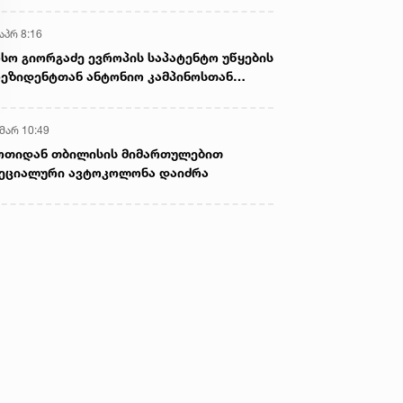
აპრ 8:16
სო გიორგაძე ევროპის საპატენტო უწყების
ეზიდენტთან ანტონიო კამპინოსთან
თად „ბიოქიმფარმის“ საწარმოს ეწვია
 მარ 10:49
ოთიდან თბილისის მიმართულებით
ეციალური ავტოკოლონა დაიძრა