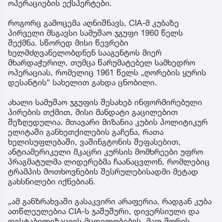
ოპერაციების ექსპერტები.
როგორც გამოცემა აღნიშნავს, CIA-მ კუბაზე
პირველი მსგავსი სამუშაო ჯგუფი 1960 წელს
შექმნა. სწორედ მისი წევრები
ხელმძღვანელობდნენ სააგენტოს მიერ
მხარდაჭერილ, თუმცა წარუმატებელ სამხედრო
ოპერაციას, რომელიც 1961 წელს „ღორების ყურის
დესანტის“ სახელით გახდა ცნობილი.
ახალი სამუშაო ჯგუფის შესახებ ინფორმირებული
პირების თქმით, მისი მანდატი გაცილებით
შეზღუდულია. მთავარი მიზანია კუბის პოლიტიკურ
ელიტაში განხეთქილების გაჩენა, რათა
ხელისუფლებაში, ვაშინგტონის შეფასებით,
ანტიამერიკელი მკაცრი კურსის მომხრეები უფრო
პრაგმატულმა ლიდერებმა ჩაანაცვლონ, რომლებიც
ტრამპის მოთხოვნების შესრულებისადმი მეტად
გახსნილები იქნებიან.
„ამ განზრახვაში გასაკვირი არაფერია, რადგან კუბა
ათწლეულებია CIA-ს ჯაშუშური, დივერსიული და
დესტაბილიზაციის მცდელობების, მათ შორის