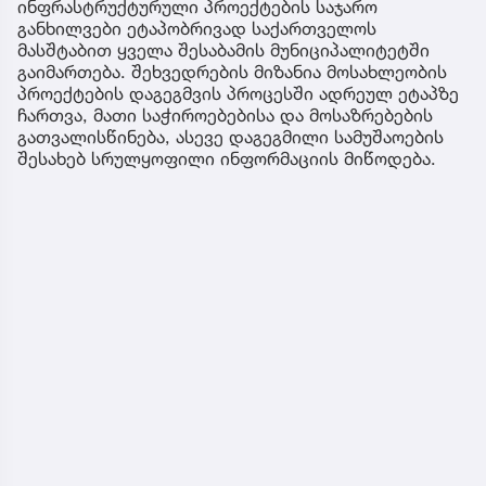
ინფრასტრუქტურული პროექტების საჯარო
განხილვები ეტაპობრივად საქართველოს
მასშტაბით ყველა შესაბამის მუნიციპალიტეტში
გაიმართება. შეხვედრების მიზანია მოსახლეობის
პროექტების დაგეგმვის პროცესში ადრეულ ეტაპზე
ჩართვა, მათი საჭიროებებისა და მოსაზრებების
გათვალისწინება, ასევე დაგეგმილი სამუშაოების
შესახებ სრულყოფილი ინფორმაციის მიწოდება.