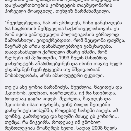
და უსაფრთხოების კომიტეტის თავმჯდომარის
პირველი მოადგილე, თენგიზ შარმანაშვილი.
"შეუძლებელია, მას არ ესმოდეს, მისი განცხადება
რა საფრთხის შემცველია საქართველოსთვის. ეს
რომ იყოს გამოუცდელი პოლიტიკოსის უბრალოდ
წამოძახილი, ვიფიქრებდით, რომ შეცდომა დაუშვა,
მაგრამ ეს არის დანაშაულებრივი განცხადება.
დაადანაშაულო ქართული მხარე იმაში, რომ
ჩვენები იმ პერიოდში, 1993 წელს მასობრივ
დახვრეტებს აწარმოებდნენ და ისინი თავზე ხელს
უსვამდნენ ჩვენ ტყვეებს თუ მშვიდობიან
მოსახლეობას, არის აბსოლუტური ტყუილი.
თუ ეს ასე გონია ბარამიძეს, შეუძლია, წავიდეს და
ჰკითხოს, ვთქვათ, გაგრელებს, იქ რა ხდებოდა,
როდესაც გაგრა აიღეს. შეუძლია, წავიდეს და
ჰკითხოს იმათ ოჯახებს, ვინც ბოლო წუთებში
დახვრიტეს სოხუმში, როდესაც სოხუმი აიღეს. ამ
ფონზე, გამოხვიდე და ხელში მისცე ეს კოზირი...
თუმცა, რა მიკვირს, როდესაც იმ ცნობილ
რეზოლუციას მოაწერეს ხელი, სადაც 2008 წელს