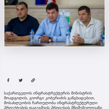
საქართველოს ინფრასტრუქტურის მინისტრის
მოადგილის, გიორგი კობერიძის განცხადებით,
მოსახლეობის ჩართულობა ინფრასტრუქტურული
პროექტების დაგეგმვის პროცესის მნიშვნელოვანი