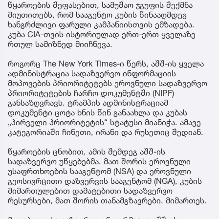
წყაროების შეფასებით, სამუშაო ჯგუფის შექმნა
მიუთითებს, რომ სააგენტო კუბის წინააღმდეგ
ხანგრძლივი ფარული კამპანიისთვის ემზადება.
კუბა CIA-თვის ისტორიულად ერთ-ერთ ყველაზე
რთულ სამიზნედ მიიჩნევა.
როგორც The New York TImes-ი წერს, აშშ-ის ყველა
ადმინისტრაცია სადაზვერვო ინფორმაციის
მოპოვების პრიორიტეტებს ეროვნული სადაზვერვო
პრიორიტეტების ჩარჩო დოკუმენტში (NIPF)
განსაზღვრავს. ტრამპის ადმინისტრაციამ
დოკუმენტი ცოტა ხნის წინ განაახლა და კუბას
„პირველი პრიორიტეტის“ სტატუსი მიანიჭა. ამავე
კატეგორიაში ჩინეთი, ირანი და რუსეთიც შედიან.
წყაროების ცნობით, ამის შემდეგ აშშ-ის
სადაზვერვო უწყებებმა, მათ შორის ეროვნული
უსაფრთხოების სააგენტომ (NSA) და ეროვნული
გეოსივრცითი დაზვერვის სააგენტომ (NGA), კუბის
მიმართულებით დამატებითი სადაზვერვო
რესურსები, მათ შორის თანამგზავრები, მიმართეს.