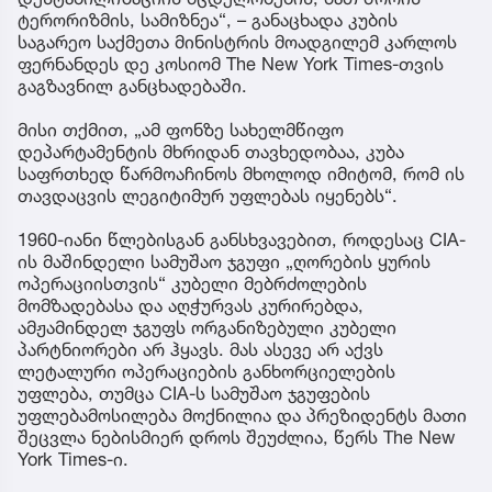
ტერორიზმის, სამიზნეა“, – განაცხადა კუბის
საგარეო საქმეთა მინისტრის მოადგილემ კარლოს
ფერნანდეს დე კოსიომ The New York Times-თვის
გაგზავნილ განცხადებაში.
მისი თქმით, „ამ ფონზე სახელმწიფო
დეპარტამენტის მხრიდან თავხედობაა, კუბა
საფრთხედ წარმოაჩინოს მხოლოდ იმიტომ, რომ ის
თავდაცვის ლეგიტიმურ უფლებას იყენებს“.
1960-იანი წლებისგან განსხვავებით, როდესაც CIA-
ის მაშინდელი სამუშაო ჯგუფი „ღორების ყურის
ოპერაციისთვის“ კუბელი მებრძოლების
მომზადებასა და აღჭურვას კურირებდა,
ამჟამინდელ ჯგუფს ორგანიზებული კუბელი
პარტნიორები არ ჰყავს. მას ასევე არ აქვს
ლეტალური ოპერაციების განხორციელების
უფლება, თუმცა CIA-ს სამუშაო ჯგუფების
უფლებამოსილება მოქნილია და პრეზიდენტს მათი
შეცვლა ნებისმიერ დროს შეუძლია, წერს The New
York Times-ი.