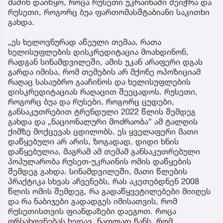
მაშინ დაიწყო, როცა რუსეთი უკრაინაში შეიჭრა და
რუსეთი, როგორც ბუა ფართომასშტაბიანი საკითხი
გახდა.
„ეს ხელოვნურად აწეული თემაა, რათა
ხელისუფლების დისკრედიტაცია მოახდინონ,
რადგან სინამდვილეში, ამის უკან არაფერი დგას
გარდა იმისა, რომ თემების არ მქონე ოპოზიციამ
რაღაც სასაუბრო გააჩინოს და ხელისუფლების
დისკრედიტაციას რაღაცით შეეცადოს. რუსეთი,
როგორც ბუა და რუსები, როგორც ცუდები,
განსაკუთრებით ტრენდული 2022 წლის შემდეგ
გახდა და „ნაციონალური მოძრაობა“ ამ ტალღის
ქიმზე მოქცევას ცდილობს. ეს ყველაფერი მათი
დაწყებული არ არის, ზოგადად, დიდი ხნის
დაწყებულია, მაგრამ ამ თემამ განსაკუთრებული
პოპულარობა რუსეთ-უკრაინის ომის დაწყების
შემდეგ გახდა. სინამდვილეში, მათი წლების
პრაქტიკა სხვას აჩვენებს, რას აკეთებდნენ 2008
წლის ომის შემდეგ, რა გადაწყვეტილებები მიიღეს
და რა ნაბიჯები გადადგეს იმისათვის, რომ
რუსეთისთვის ფიანდაზები დაეგოთ. როცა
ორსახოვნებას ხედავ, ნათლად ჩანს, რომ