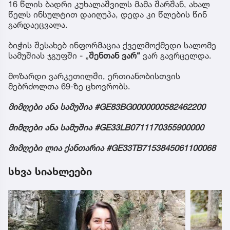
16 წლის ბადრი კუხალაშვილს მამა შარშან, ახალ
წელს ინსულტით დაიღუპა, დედა კი წლების წინ
გარდაეცვალა.
ბიჭის შესახებ ინფორმაცია ქველმოქმედი სალომე
სამუშიას ჯგუფში - „
შენთან ვარ“
ვარ გავრცელდა.
მოზარდი ვარკეთილში, ერთიანობისთვის
მებრძოლთა 69-ზე ცხოვრობს.
მიმღები ანა სამუშია #GE83BG0000000582462200
მიმღები ანა სამუშია #GE33LB0711170355900000
მიმღები ლია ქანთარია #GE33TB7153845061100068
სხვა სიახლეები