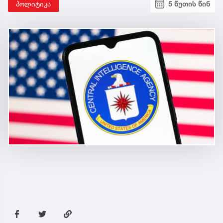
პოლიტიკა
5 წუთის წინ