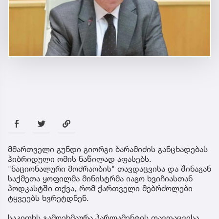
მმართველი გუნდი გიორგი ბარამიძის განცხადებას
ჰიბრიდული ომის ნაწილად აფასებს.
"ნაციონალური მოძრაობის" თავდაცვისა და შინაგან
საქმეთა ყოფილმა მინისტრმა იაგო ხვიჩიასთან
პოდკასტში თქვა, რომ ქართველი მებრძოლები
ტყვეებს ხვრეტდნენ.
საკითხს გამოეხმაურა პარლამენტის თავდაცვისა