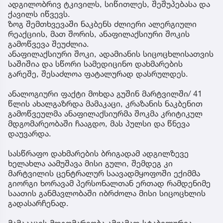
ადგილობრივ ტკივილს, სიწითლეს, შეშუპებასა და
ქავილს იწვევს.
ზოგ შემთხვევაში ნაკბენს ძლიერი ალერგიული
რეაქციის, მათ შორის, ანაფილაქსიური შოკის
გამოწვევა შეუძლია.
ანაფილაქსიური შოკი, ადამიანის სიცოცხლისათვის
საშიშია და სწორი სამედიცინო დახმარების
გარეშე, შესაძლოა ფატალურად დასრულდეს.
ანალოგიური ფაქტი მოხდა გუშინ მარტვილში/ 41
წლის ახალგაზრდა მამაკაცი, კრაზანის ნაკბენით
გამოწვეულმა ანაფილაქსიურმა შოკმა კრიტიკულ
მდგომარეობაში ჩააგდო, მას პულსი და წნევა
დაუვარდა.
სასწრაფო დახმარების ბრიგადამ ადგილზევე
ხელახლა აამუშავა მისი გული, შემდეგ კი
მარტვილის ცენტრალურ საავადმყოფოში ექიმმა
გიორგი ხორავამ პერსონალთან ერთად რამდენიმე
საათის განმავლობაში იბრძოლა მისი სიცოცხლის
გადასარჩენად.
მამაკაცის მდგომარეობა ამჟამად სტაბილურია,