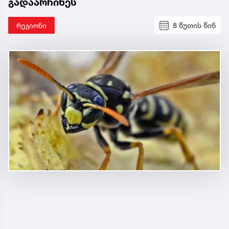
გადაარჩინეს
რეგიონი
8 წუთის წინ