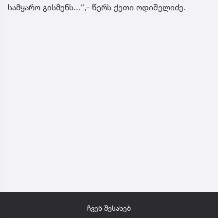
სამყარო გისმენს...“,- წერს ქეთი ოდიშელიძე.
ჩვენ შესახებ