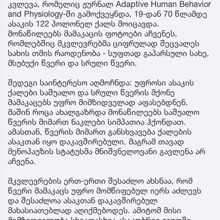
კვლევა, რომელიც ჟურნალ Adaptive Human Behavior
and Physiology-ში გამოქვეყნდა, 19-დან 70 წლამდე
ასაკის 122 პოლონელ ქალს მოიცავდა.
მონაწილეებს მამაკაცის ფოტოები აჩვენეს,
რომლებშიც მკვლევრებმა ციფრულად შეცვალეს
სახის თმის რაოდენობა - სუფთად გაპარსული სახე,
მსუბუქი წვერი და სრული წვერი.
შედეგი საინტერესო აღმოჩნდა: უფროსი ასაკის
ქალები საშუალო და სრული წვერის მქონე
მამაკაცებს უფრო მიმზიდველად აფასებდნენ,
მაშინ როცა ახალგაზრდა მონაწილეებს საშუალო
წვერის მიმართ ნაკლები სიმპათია ჰქონდათ.
ამასთან, წვერის მიმართ განსხვავება ქალების
ასაკთან იყო დაკავშირებული, მაგრამ თავად
მენოპაუზის სტატუსმა მნიშვნელოვანი გავლენა არ
აჩვენა.
მკვლევრების ერთ-ერთი შესაძლო ახსნაა, რომ
წვერი მამაკაცს უფრო მომწიფებულ იერს აძლევს
და შესაძლოა ასაკთან დაკავშირებულ
მახასიათებლად აღიქმებოდეს. ამიტომ მისი
მიმზიდველობა სხვადასხვა ასაკობრივ ჯგუფში