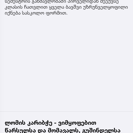
სემესტრის განმავლობაში პირველიდან მეექვსე
კლასის ჩათვლით ყველა ბავშვი უზრუნველყოფილი
იქნება სასკოლო ფორმით.
ლომის კარიბჭე - ვიმყოფებით
წარსულსა და მომავალს, გუშინდელსა