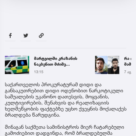
რა ისმის ნია იმნაძისა და
,,წვიმ
მამამისის ფარული
ელჭექ
ჩანაწერიდან - გიგა
უარე
7 აგვ 19:56
14:52
ავალიანის მკვლელობის
საქმე
საქართველოს პროკურატურამ დიდი და
განსაკუთრებით დიდი ოდენობით ნარკოტიკული
საშუალების უკანონო დათესვის, მოყვანის,
კულტივირების, შენახვის და რეალიზაციის
ხელშეწყობის ფაქტებზე უცხო ქვეყნის მოქალაქეს
ბრალდება წარუდგინა.
შინაგან საქმეთა სამინისტროს მიერ ჩატარებული
გამოძიებით დადგინდა, რომ ბრალდებულმა