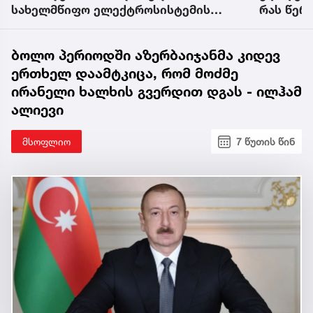
სახელმწიფო ელექტროსისტემის
რას წერ
ეროვნული სადისპეტჩერო ცენტრიდან
მოულოცა
ბოლო პერიოდში აზერბაიჯანმა კიდევ
ერთხელ დაამტკიცა, რომ მოძმე
ირანელი ხალხის გვერდით დგას - ილჰამ
ალიევი
მსოფლიო
7 წუთის წინ