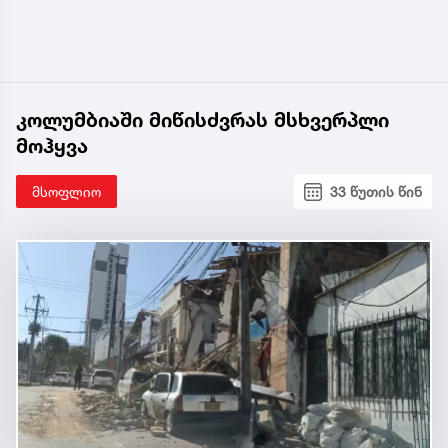
კოლუმბიაში მიწისძვრას მსხვერპლი
მოჰყვა
მსოფლიო
33 წუთის წინ