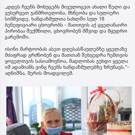
„დღეს ჩვენს მოხუცებს მივულოცეთ ახალი წელი და
ვუსურვეთ ჯანმრთელობა, მხნეობა და სულიერი
სიმშვიდე. ხანდაზმულთა სახლში სულ 18
ბენეფიციარი ცხოვრობს - მათთვის აქ ყველანაირი
პირობაა შექმნილი, ცხოვრობენ მშვიდ და მყუდრო
გარემოში.
ისინი მარტოობას ასეთ დღესასწაულებზე ყველაზე
მძაფრად გრძნობენ და მათთან შეხვედრა ჩემთვის
ყოველთვის სასიამოვნოა, მადლობას ვუხდი ყველა
იმ ადამიანს ვინც ჩვენს ხანდაზმულებზე ზრუნავს,“-
აღნიშნა, მერის მოადგილემ.