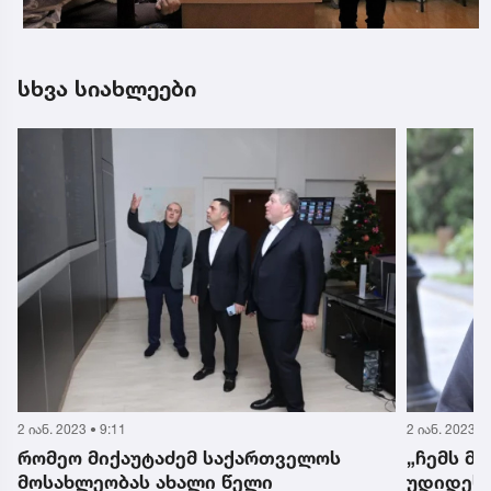
სხვა სიახლეები
2 იან. 2023 • 9:11
2 იან. 2023 •
რომეო მიქაუტაძემ საქართველოს
„ჩემს მ
მოსახლეობას ახალი წელი
უდიდესი