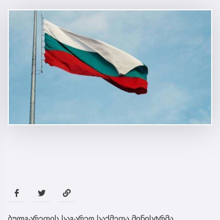
ბულგარეთის საგარეო საქმეთა მინისტრმა,