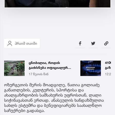
პრაიმ თაიმი
ცნობილია, როდის
4100 
გაიხსნება ოფიციალურად
გაზმ
თბილისის ახალი
ავარი
17 წუთის წინ
12:24
ზოოპარკი
„თბილ
გაფრ
ოზურგეთის მერის მოადგილე, ნათია გოლიაძე
განათლების, კულტურის, სპორტისა და
ახალგაზრდობის სამსახურის უფროსთან, ლალი
სიჭინავასთან ერთად, ანასეულის ხანდაზმულთა
სახლს ესტუმრა და ბენეფიციარებს საახალწლო
საჩუქრები გადასცა.