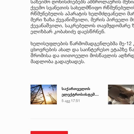
საზეიმო ღონისძიებებს ამბროლაურის მუნ
ქვემო სვანეთის სახელმწიფო რწმუნებული
რწმუნებულის აპარატის ხელმძღვანელი მა
მერი ზაზა ქევანიშვილი, მერის პირველი 
ქევანაშვილი, საკრებულოს თავმჯდომარე 
ელიზბარ კობახიძე დაესწრნენ.
ხელისუფლების წარმომადგენლებმა მე-12
ცხოვრების ახალ და საინტერესო ეტაპზე წა
შრომისა და თითოეული მოსწავლის აღზრდ
მადლობა გადაუხადეს.
საქართველოს
ელექტროსისტემა
სპეციალურ
5 აგვ 17:51
განცხადებას
ავრცელებს