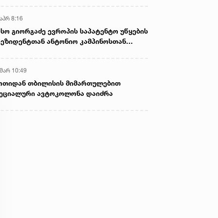
აპრ 8:16
სო გიორგაძე ევროპის საპატენტო უწყების
ეზიდენტთან ანტონიო კამპინოსთან
თად „ბიოქიმფარმის“ საწარმოს ეწვია
 მარ 10:49
ოთიდან თბილისის მიმართულებით
ეციალური ავტოკოლონა დაიძრა