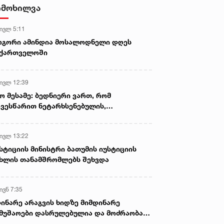
აიღო - დაკავებულია ორი პირი
იმოხილვა
 ივლ 5:11
ოგორი ამინდია მოსალოდნელი დღეს
აქართველოში
 ივლ 12:39
ო მესამე: ბედნიერი ვართ, რომ
ვესწარით ნეტარხსენებულის,
თოლიკოს-პატრიარქ ილია მეორის
აწლს, ვართ მისი მემკვიდრეები
 ივლ 13:22
სტიციის მინისტრი ბათუმის იუსტიციის
ხლის თანამშრომლებს შეხვდა
ივნ 7:35
ინარე არაგვის ხიდზე მიმდინარე
მუშაოები დასრულებულია და მოძრაობა
ივე სამოძრაო ზოლზე აღდგენილია