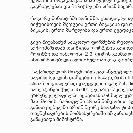
უკრაინის ზოგადსაგანმანათლებლო დაწესე
გაგრძელებას და ჩარიცხულნი არიან საქა
როგორც მინისტრმა აღნიშნა, უსასყიდლოდ
ბიჭებისთვის შედგება ერთი პიჯაკისა და
პიჯაკის, ერთი შარვლისა და ერთი ქვედაკა
გივი მიქანაძემ სასკოლო ფორმების რეალი
სექტემბრიდან დაიწყება ფორმების გაყიდ
რეჟიმში და უახლოესი 2-3 კვირის განმავ
ინფორმირებული აღნიშნულთან დაკავშირე
„საქართველოს მთავრობის გადაწყვეტილე
საჯარო სკოლის დაწყებითი საფეხურის იმ
არიან სოციალურად დაუცველი ოჯახების მო
სარეიტინგო ქულა 65 001 ქულაზე ნაკლებ
უზრუნველყოფილნი იქნებიან მოსწავლეები
მათ შორის, ჩართულნი არიან მინდობით ა
განთავსებულნი არიან მცირე საოჯახო ტიპ
თავშესაფრების მომსახურებაში ან განთავ
განაცხადა მინისტრმა.