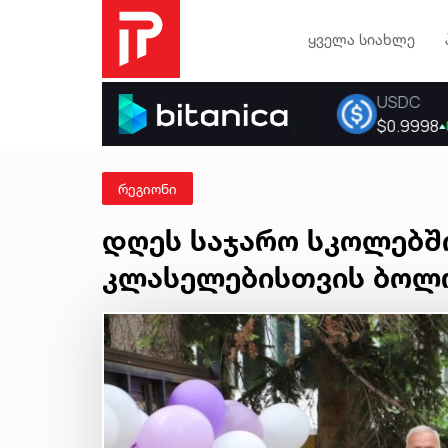
ყველა სიახლე
რეგიონი
დღეს საჯარო სკოლებშ
კლასელებისთვის ბოლო