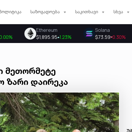
პოლიტიკა
საზოგადოება
საკითხავი
სხვა
ი მეთორმეტე
 ზარი დაირეკა
უ