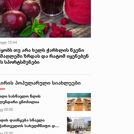
 ივლ 12:44
წყობს თუ არა ხელს ჭარხლის წვენი
იმაღლეში ზრდას და რატომ იყენებენ
ას სპორტსმენები
ვირის პოპულარული სიახლეები
ალი სასწავლო წლის
ლენდარი ცნობილია
გვ 20:05
დის დაიწყება სწავლა
ქართველოს სახელმწიფო და
რძო უნივერსიტეტებში
გვ 15:35