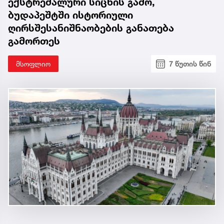
ექსტრემალური სიცხის გამო,
ბუდაპეშტში ისტორიული
ღირსშესანიშნაობების განათება
გამორთეს
მსოფლიო
7 წუთის წინ