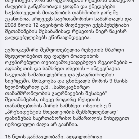
მივიჩნევთ, რომ ამ რეგიონებში რუსეთის სამხედრო
ძალების განგრძობადი ყოფნა და ქმედებები
საქართველოს მთავრობის თანხმობის გარეშე
უკანონოა, არღვევს საერთაშორისო სამართალს და
2008 წლის 12 აგვისტოს მიღწეული ექვსპუნქტიანი
შეთანხმების შესაბამისად რუსეთის მიერ ნაკისრ
ვალდებულებებს ეწინააღმდეგება.
ევროკავშირი შეშფოთებულია რუსეთის მზარდი
მცდელობებით დე ფაქტო მოახდინოს
ოკუპირებული თვითგამოცხადებული რეგიონების –
აფხაზეთის და სამხრეთ ოსეთის – ინტეგრაცია
საკუთარ სამართლებრივ და უსაფრთხოების
სივრცეში. მოსკოვსა და ცხინვალს შორის 9 მაისს
ხელმოწერილ ე.წ. „სამოკავშირეო
თანამშრომლობის გაღრმავების შესახებ“
შეთანხმებას, ისევე როგორც რუსეთის
თანამდებობის პირის სამხრეთ ოსეთის ე.წ.
„პრეზიდენტის მოვალეობის შემსრულებლად“
დანიშვნას საერთაშორისო სამართლის მიხედვით
იურიდიული ძალა არ გააჩნია.
18 წლის განმავლობაში, ადგილობრივი