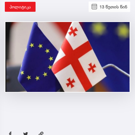
პოლიტიკა
13 წუთის წინ