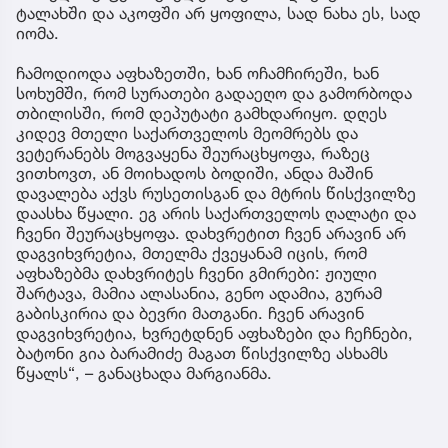
ტალახში და აკოფში არ ყოფილა, სად ნახა ეს, სად
იომა.
ჩამოდიოდა აფხაზეთში, ხან ოჩამჩირეში, ხან
სოხუმში, რომ სურათები გადაეღო და გამორბოდა
თბილისში, რომ დეპუტატი გამხდარიყო. დღეს
კიდევ მთელი საქართველოს მეომრებს და
ვეტერანებს მოგვაყენა შეურაცხყოფა, რაზეც
ვითხოვთ, ან მოიხადოს ბოდიში, ანდა მაშინ
დავალება აქვს რუსეთისგან და მტრის წისქვილზე
დაასხა წყალი. ეგ არის საქართველოს ღალატი და
ჩვენი შეურაცხყოფა. დახვრეტით ჩვენ არავინ არ
დაგვიხვრეტია, მთელმა ქვეყანამ იცის, რომ
აფხაზებმა დახვრიტეს ჩვენი გმირები: ჟიული
შარტავა, მამია ალასანია, გენო ადამია, გურამ
გაბისკირია და ბევრი მათგანი. ჩვენ არავინ
დაგვიხვრეტია, ხვრეტდნენ აფხაზები და ჩეჩნები,
ბატონი გია ბარამიძე მაგათ წისქვილზე ასხამს
წყალს“, – განაცხადა მარგიანმა.