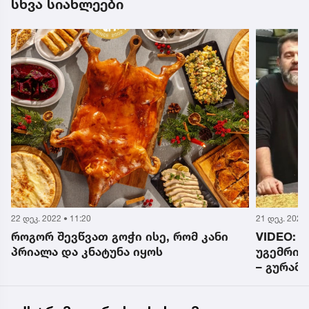
სხვა სიახლეები
22 დეკ. 2022 • 11:20
21 დეკ. 2022 
როგორ შევწვათ გოჭი ისე, რომ კანი
VIDEO: 
პრიალა და კნატუნა იყოს
უგემრიე
– გურამ