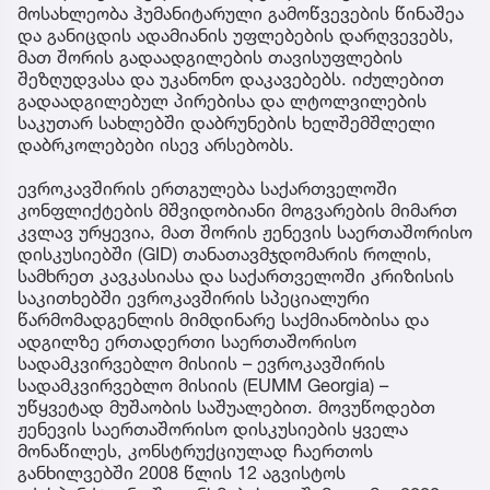
მოსახლეობა ჰუმანიტარული გამოწვევების წინაშეა
და განიცდის ადამიანის უფლებების დარღვევებს,
მათ შორის გადაადგილების თავისუფლების
შეზღუდვასა და უკანონო დაკავებებს. იძულებით
გადაადგილებულ პირებისა და ლტოლვილების
საკუთარ სახლებში დაბრუნების ხელშემშლელი
დაბრკოლებები ისევ არსებობს.
ევროკავშირის ერთგულება საქართველოში
კონფლიქტების მშვიდობიანი მოგვარების მიმართ
კვლავ ურყევია, მათ შორის ჟენევის საერთაშორისო
დისკუსიებში (GID) თანათავმჯდომარის როლის,
სამხრეთ კავკასიასა და საქართველოში კრიზისის
საკითხებში ევროკავშირის სპეციალური
წარმომადგენლის მიმდინარე საქმიანობისა და
ადგილზე ერთადერთი საერთაშორისო
სადამკვირვებლო მისიის – ევროკავშირის
სადამკვირვებლო მისიის (EUMM Georgia) –
უწყვეტად მუშაობის საშუალებით. მოვუწოდებთ
ჟენევის საერთაშორისო დისკუსიების ყველა
მონაწილეს, კონსტრუქციულად ჩაერთოს
განხილვებში 2008 წლის 12 აგვისტოს