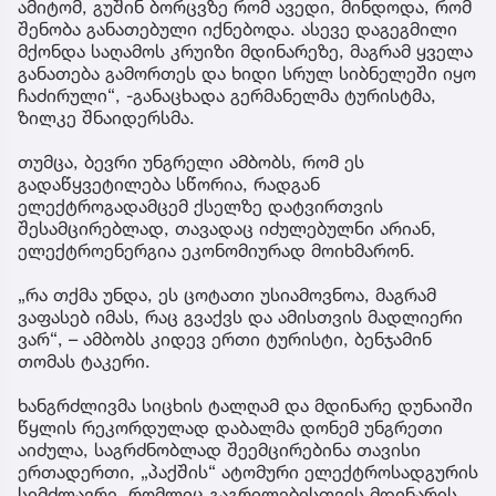
ამიტომ, გუშინ ბორცვზე რომ ავედი, მინდოდა, რომ
შენობა განათებული იქნებოდა. ასევე დაგეგმილი
მქონდა საღამოს კრუიზი მდინარეზე, მაგრამ ყველა
განათება გამორთეს და ხიდი სრულ სიბნელეში იყო
ჩაძირული“, -განაცხადა გერმანელმა ტურისტმა,
ზილკე შნაიდერსმა.
თუმცა, ბევრი უნგრელი ამბობს, რომ ეს
გადაწყვეტილება სწორია, რადგან
ელექტროგადამცემ ქსელზე დატვირთვის
შესამცირებლად, თავადაც იძულებულნი არიან,
ელექტროენერგია ეკონომიურად მოიხმარონ.
„რა თქმა უნდა, ეს ცოტათი უსიამოვნოა, მაგრამ
ვაფასებ იმას, რაც გვაქვს და ამისთვის მადლიერი
ვარ“, – ამბობს კიდევ ერთი ტურისტი, ბენჯამინ
თომას ტაკერი.
ხანგრძლივმა სიცხის ტალღამ და მდინარე დუნაიში
წყლის რეკორდულად დაბალმა დონემ უნგრეთი
აიძულა, საგრძნობლად შეემცირებინა თავისი
ერთადერთი, „პაქშის“ ატომური ელექტროსადგურის
სიმძლავრე, რომლიც გაგრილებისთვის მდინარის