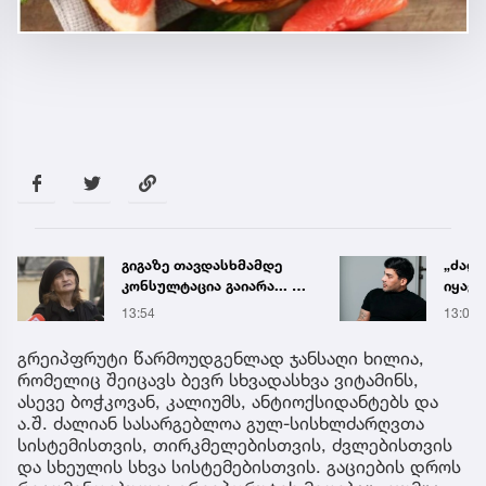
„ძალიან ფრთხილად
ძიძამ
იყავით, ვისთან
ბავშ
მიდიხართ და ვის
ძალა
13:03
33 წუთ
ენდობით“ - გოგა მანია
სასა
წლით
გრეიპფრუტი წარმოუდგენლად ჯანსაღი ხილია,
მიუსა
რომელიც შეიცავს ბევრ სხვადასხვა ვიტამინს,
ასევე ბოჭკოვან, კალიუმს, ანტიოქსიდანტებს და
ა.შ. ძალიან სასარგებლოა გულ-სისხლძარღვთა
სისტემისთვის, თირკმელებისთვის, ძვლებისთვის
და სხეულის სხვა სისტემებისთვის. გაციების დროს