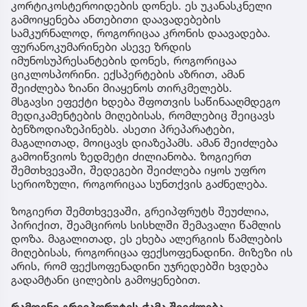
კორტიკოსტეროიდების დონეს. ეს უკანასკნელი
გამოიყენება ანთებითი დაავადებების
სამკურნალოდ, როგორიცაა კრონის დაავადება.
ფურანოკუმარინები ასევე ზრდის
იმუნოსუპრესანტების დონეს, როგორიცაა
ციკლოსპორინი. ექსპერტების აზრით, ამან
შეიძლება ზიანი მიაყენოს თირკმელებს.
მსგავსი ეფექტი ხდება შფოთვის საწინააღმდეგო
მედიკამენტების მიღებისას, რომლებიც შეიცავს
ბენზოდიაზეპინებს. ასეთი პრეპარატები,
მაგალითად, მოიცავს დიაზეპამს. ამან შეიძლება
გამოიწვიოს ზედმეტი ძილიანობა. ზოგიერთ
შემთხვევაში, შედეგები შეიძლება იყოს უფრო
სერიოზული, როგორიცაა სუნთქვის გაძნელება.
ზოგიერთ შემთხვევაში, გრეიპფრუტს შეუძლია,
პირიქით, შეამციროს სისხლში შემავალი წამლის
დოზა. მაგალითად, ეს ეხება ალერგიის წამლების
მიღებისას, როგორიცაა ფექსოფენადინი. მიზეზი ის
არის, რომ ფექსოფენადინი უჯრედებში ხვდება
გადამტანი ცილების გამოყენებით.