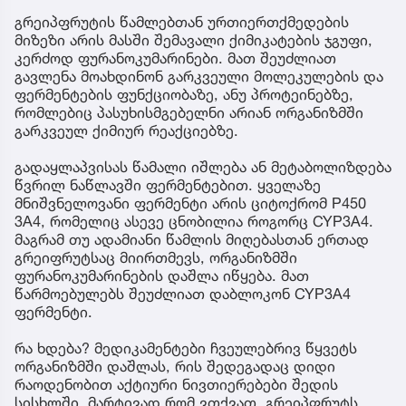
გრეიპფრუტის წამლებთან ურთიერთქმედების
მიზეზი არის მასში შემავალი ქიმიკატების ჯგუფი,
კერძოდ ფურანოკუმარინები. მათ შეუძლიათ
გავლენა მოახდინონ გარკვეული მოლეკულების და
ფერმენტების ფუნქციობაზე, ანუ პროტეინებზე,
რომლებიც პასუხისმგებელნი არიან ორგანიზმში
გარკვეულ ქიმიურ რეაქციებზე.
გადაყლაპვისას წამალი იშლება ან მეტაბოლიზდება
წვრილ ნაწლავში ფერმენტებით. ყველაზე
მნიშვნელოვანი ფერმენტი არის ციტოქრომ P450
3A4, რომელიც ასევე ცნობილია როგორც CYP3A4.
მაგრამ თუ ადამიანი წამლის მიღებასთან ერთად
გრეიფრუტსაც მიირთმევს, ორგანიზმში
ფურანოკუმარინების დაშლა იწყება. მათ
წარმოებულებს შეუძლიათ დაბლოკონ CYP3A4
ფერმენტი.
რა ხდება? მედიკამენტები ჩვეულებრივ წყვეტს
ორგანიზმში დაშლას, რის შედეგადაც დიდი
რაოდენობით აქტიური ნივთიერებები შედის
სისხლში. მარტივად რომ ვთქვათ, გრეიპფრუტს