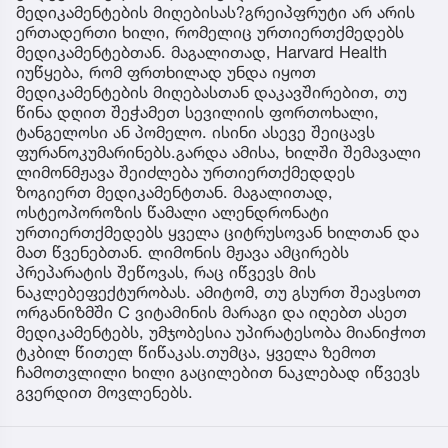
მედიკამენტების მიღებისას?გრეიპფრუტი არ არის
ერთადერთი ხილი, რომელიც ურთიერთქმედებს
მედიკამენტებთან. მაგალითად, Harvard Health
იუწყება, რომ ფრთხილად უნდა იყოთ
მედიკამენტების მიღებასთან დაკავშირებით, თუ
წინა დღით შეჭამეთ სევილიის ფორთოხალი,
ტანგელოსი ან პომელო. ისინი ასევე შეიცავს
ფურანოკუმარინებს.გარდა ამისა, ხილში შემავალი
ლიმონმჟავა შეიძლება ურთიერთქმედდეს
ზოგიერთ მედიკამენტთან. მაგალითად,
ოსტეოპოროზის წამალი ალენდრონატი
ურთიერთქმედებს ყველა ციტრუსოვან ხილთან და
მათ წვენებთან. ლიმონის მჟავა ამცირებს
პრეპარატის შეწოვას, რაც იწვევს მის
ნაკლებეფექტურობას. ამიტომ, თუ გსურთ შეავსოთ
ორგანიზმში C ვიტამინის მარაგი და იღებთ ასეთ
მედიკამენტებს, უმჯობესია უპირატესობა მიანიჭოთ
ტკბილ წითელ წიწაკას.თუმცა, ყველა ზემოთ
ჩამოთვლილი ხილი გაცილებით ნაკლებად იწვევს
გვერდით მოვლენებს.