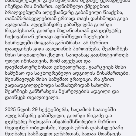
მასწავლებელი გიგა ავალიანი ზედმეტ ყურადღებას
იჩენდა მის მიმართ. აღნიშნული ქმედებით
ბრალდებულმა ალექსანდრე გაბაშვილი წააქეზა,
თანამზრახველებთან ერთად თავს დასხმოდა გიგა
ავალიანს. ალექსანდრე გაბაშვილმა გიორგი
რიკაძესთან, გიორგი მალანიასთან და დემეტრე
ჩიქოვანთან ერთად აღნიშნული წაქეზების
სისრულეში მოყვანა განიზრახა. ამ მიზნით
დაადგინეს გიგა ავალიანის პიროვნება, შეამოწმეს
მისი სოციალური ქსელი, საიდანაც გადმოტვირთეს
ფოტო იმისათვის, რომ აღექვათ და
დაემახსოვრებინათ ვიზუალურად. გაარკვიეს მისი
სამუშაო და საცხოვრებელი ადგილის მისამართები,
შეისწავლეს მისი სამუშაო გრაფიკი, რა გზით
გადაადგილდებოდა სამსახურიდან სახლში.
შეარჩიეს განზრახვის შესრულების ადგილი და
დაიწყეს თვალთვალი.
2025 წლის 29 სექტემბერს, საღამოს საათებში
ალექსანდრე გაბაშვილი, გიორგი რიკაძე და
დემეტრე ჩიქოვანი ანგარიშსწორების მიზნით
მივიდნენ თბილისში, ზღვის უბნის დასახლებაში
მდებარე სასწავლო ცენტრთან, სადაც მოაწყვეს