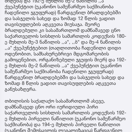
მიღება) და 192-ე მუხლის მე-2 ნაწილის ,,ა“
ქვეპუნქტით (უკანონო სამეწარმეო საქმიანობა
ჩადენილი ჯგუფურად) წარდგენილ ბრალდებებში
და სასჯელის სახედ და ზომად 12 წლის ვადით
თავისუფლების აღკვეთა მიუსაჯა. მეორე
ბრალდებული კი სასამართლომ დამნაშავედ ცნო
საქართველოს სისხლის სამართლის კოდექსის 180-
ე მუხლის მე-3 ნაწილის ,,ა“, ,,ბ“ და მე-4 ნაწილის
,,ა“ ქვეპუნქტებით (თაღლითობა ჩადენილი დიდი
ოდენობით, სამსახურებრივი მდგომარეობის
გამოყენებით, ორგანიზებული ჯგუფის მიერ) და 192-
ე მუხლის მე-2 ნაწილის ,,ა“ ქვეპუნქტით (უკანონო
სამეწარმეო საქმიანობა ჩადენილი ჯგუფურად)
წარდგენილ ბრალდებებში და სასჯელის სახედ და
ზომად 8 წლის ვადით თავისუფლების აღკვეთა
განუსაზღვრა.
თბილისის საქალაქო სასამართლომ ასევე,
დამნაშავედ ცნო ორი იურიდიული პირი
საქართველოს სისხლის სამართლის კოდექსის 192-
ე მუხლის პირველი ნაწილით (უკანონო სამეწარმეო
საქმიანობა) და 194-ე მუხლის პირველი ნაწილით
(უკანონო შემოსავლის ლეგალიზაცია) წარდგენილ