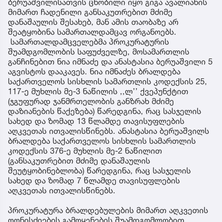
ბერუაშვილისათვის ცნობილი იყო გიგა ავალიანის
მიმართ ჩადენილი განსაკუთრებით მძიმე
დანაშაულის შესახებ, მან ამის თაობაზე არ
შეატყობინა სამართალდამცავ ორგანოებს.
სამართალდამცველებმა პროკურატურის
შუამდგომლობის საფუძველზე, მოსამართლის
განჩინებით ნია იმნაძე და ანასტასია ბერუაშვილი 5
აგვისტოს დააკავეს. ნია იმნაძეს ბრალდება
საქართველოს სისხლის სამართლის კოდექსის 25,
117-ე მუხლის მე-3 ნაწილის ,,ლ’’ ქვეპუნქტით
(ჯგუფურად ჯანმრთელობის განზრახ მძიმე
დაზიანების წაქეზება) წარედგინა, რაც სასჯელის
სახედ და ზომად 13 წლამდე თავისუფლების
აღკვეთას ითვალისწინებს. ანასტასია ბერუაშვილს
ბრალდება საქართველოს სისხლის სამართლის
კოდექსის 376-ე მუხლის მე-2 ნაწილით
(განსაკუთრებით მძიმე დანაშაულის
შეუტყობინებლობა) წარედგინა, რაც სასჯელის
სახედ და ზომად 7 წლამდე თავისუფლების
აღკვეთას ითვალისწინებს.
პროკურატურა ბრალდებულების მიმართ აღკვეთის
ღონისძიების გამოყენების შუამდგომლობით