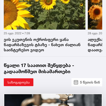
25 ივლ. 2022 • 7:09
28 ივლ. 2022 
ვის ეკუთვნის ოქროსფერი ყანა
ალექსან
ნადარბაზევის ტბაზე - ნახეთ ძალიან
ნადარბა
საინტერესო ვიდეო
დაათვა
ფოტოებ
წყალი 17 საათით შეწყდება -
გადაამოწმეთ მისამართები
საზოგადოება
5 წუთის წინ