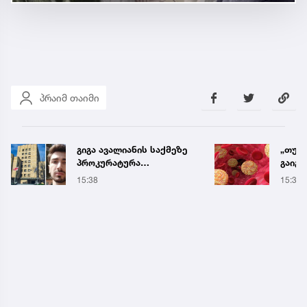
პრაიმ თაიმი
გიგა ავალიანის საქმეზე
„თუ 
პროკურატურა
გაიგ
განცხადებას ავრცელებს
ქოლე
15:38
15:39
ეს ან
გიორ
რჩევ