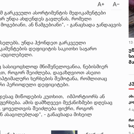
მ გარკვეული ასორტიმენტის მედიკამენტები
არ უნდა ახდენდეს გავლენას, რომელი
გებიანი, ან წამგებიანი", - განაცხადა ჯანდაცვის
ქსელებს, უნდა ჰქონდეთ გარკვეული
13
კამენტების დეფიციტის საკითხი საჯარო
უ
 აუცილებელი.
ს
მ
იც სასიცოცხლოდ მნიშვნელოვანია, ნებისმიერ
ვთ, როგორ შეიძლება, დავაზღვიოთ ასეთი
 ოპტიმალური ხერხების შემოტანა, რომლითაც
კ
არი პერიოდული დეფიციტები.
ოდესაც მიწოდების კუთხით, იმპორტიორს ან
ახ
ერხება. ამის დამზღვევი მექანიზმები დღესაც
კა
ა, ყოველთვის შეიძლება ფიქრი, როგორ
4 ა
 ასაცილებლად", - განაცხადა მიხეილ
რო
სა
კე
3 ა