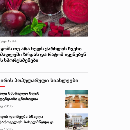
 ივლ 12:44
წყობს თუ არა ხელს ჭარხლის წვენი
იმაღლეში ზრდას და რატომ იყენებენ
ას სპორტსმენები
ვირის პოპულარული სიახლეები
ალი სასწავლო წლის
ლენდარი ცნობილია
გვ 20:05
დის დაიწყება სწავლა
ქართველოს სახელმწიფო და
რძო უნივერსიტეტებში
გვ 15:35