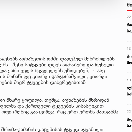
მ
22
რ
ს
13
ში
 აყენებს აფხაზეთის ომში დაღუპულ მებრძოლებს
მო
ნს. შენი სიტყვები დღეს აფხაზური და რუსული
კა
ველა ქართველს მკვლელებს უწოდებენ, - ასე
ღვ
მის მონაწილე გიორგი ყარყარაშვილი, გიორგი
10
ლების მიერ ტყვეების დახვრეტასთან
იუ
სა
თი მხარე ყოფილა, თუმცა, აფხაზების მხრიდან
ვილმა და ქართველი ტყვეების სისასტიკით
ი ოფიცრებიც გააკვირვა, რაც ერთ-ერთმა მათგანმა
22 
მდ
სა
 შრომა-კამანის დაცემისას ტყვედ აყვანილი
ორ