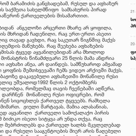
რომ ბარამიძის განცხადებამ, რუსულ და აფხაზურ
ბის საქმეთა სახელმწიფო სამსახურის პირად
21 
 დაწერონ ქართველების მისამართით.
სო
პრ
ბიდან ანგელოზი არცერთი მხარე არ ყოფილა,
ერ
ის მხრიდან ჩადენილი, რაც ერთ-ერთი ასეთი
ც თავად გავხდი, რაც საკუთარ წიგნშიც მაქვს
20
ღემდის მაწუხებს. რაც შეეხება აფხაზების
ემისას ტყვედ აყვანილებიდან არა მხოლოდ
ფ
მონასტრის წინამძღვარი 25 წლის მამა ანდრია
სპ
 აფხაზი ანუა, არ დაინდეს. სამწუხაროდ ამჟამად
 ყოფნის შემთხვევაში ჩემს ვიდეო არქივში მაქვს,
საბაჟოზე დაკავებული აფხაზეთში მონაწილე რუსი
მელიც უშუალოდ1992 წლის 2 ოქტომბერს
წილეობდა, რომელმაც თავის ჩვენებაში აღწერა,
ი დარჩნენ მონაწილე რუსი ოფიცრები, რომ
ნენ სიცოცხლეს ქართველ ტყვეებს. რამხელა
იმართ. ჟიული შარტავას, მამია ალასანიას,
ყვედ აყვანილი ქართველი სამოქალაქო პირის
 ბიძიკო ისეთი სიტყვა არ უნდა თქვა, რაც
ულ მებრძოლებს და ქართველ ხალხს მკვლელებად
რი და რუსული სააგენტოების მიერ არის წაღებული