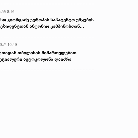
აპრ 8:16
სო გიორგაძე ევროპის საპატენტო უწყების
ეზიდენტთან ანტონიო კამპინოსთან
თად „ბიოქიმფარმის“ საწარმოს ეწვია
 მარ 10:49
ოთიდან თბილისის მიმართულებით
ეციალური ავტოკოლონა დაიძრა