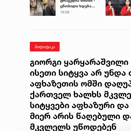
ტრაგედია ხობში -
ცნობილი ხდება
დაღუპული დედა-
19:58
შვილის ვინაობა
პოლიტიკა
გიორგი ყარყარაშვილი 
ისეთი სიტყვა არ უნდა 
აფხაზეთის ომში დაღუ
ქართველ ხალხს მკვლე
სიტყვები აფხაზური და
მიერ არის წაღებული 
მკვლელს უწოდებენ