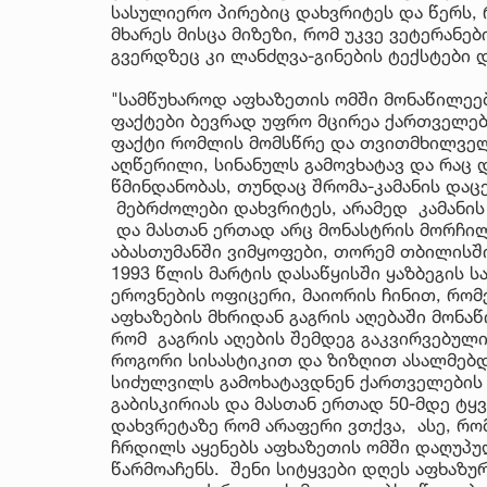
სასულიერო პირებიც დახვრიტეს და წერს, 
მხარეს მისცა მიზეზი, რომ უკვე ვეტერანე
გვერდზეც კი ლანძღვა-გინების ტექსტები
"სამწუხაროდ აფხაზეთის ომში მონაწილეე
ფაქტები ბევრად უფრო მცირეა ქართველებ
ფაქტი რომლის მომსწრე და თვითმხილველი
აღწერილი, სინანულს გამოვხატავ და რაც დ
წმინდანობას, თუნდაც შრომა-კამანის დაც
მებრძოლები დახვრიტეს, არამედ კამანის 
და მასთან ერთად არც მონასტრის მორჩილი
აბასთუმანში ვიმყოფები, თორემ თბილისში
1993 წლის მარტის დასაწყისში ყაზბეგის 
ეროვნების ოფიცერი, მაიორის ჩინით, რო
აფხაზების მხრიდან გაგრის აღებაში მონა
რომ გაგრის აღების შემდეგ გაკვირვებულ
როგორი სისასტიკით და ზიზღით ასალმებდ
სიძულვილს გამოხატავდნენ ქართველების მ
გაბისკირიას და მასთან ერთად 50-მდე ტ
დახვრეტაზე რომ არაფერი ვთქვა, ასე, რომ
ჩრდილს აყენებს აფხაზეთის ომში დაღუპ
წარმოაჩენს. შენი სიტყვები დღეს აფხაზუ