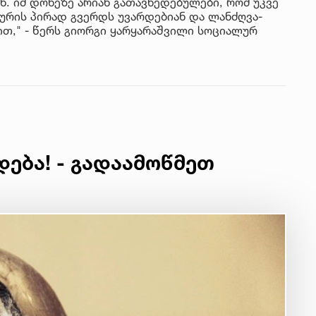
. იმ დონეზე არიან გათავხედებულები, რომ უკვე
ურის პირად გვერდს უვარდებიან და ლანძღვა-
ბით," - წერს გიორგი ყარყარაშვილი სოციალურ
დება! - გადაამოწმეთ