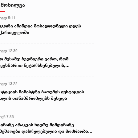
სასიკვდილო დაზიანებები
იმოხილვა
მიაყენა
 ივლ 5:11
ოგორი ამინდია მოსალოდნელი დღეს
აქართველოში
 ივლ 12:39
ო მესამე: ბედნიერი ვართ, რომ
ვესწარით ნეტარხსენებულის,
თოლიკოს-პატრიარქ ილია მეორის
აწლს, ვართ მისი მემკვიდრეები
 ივლ 13:22
სტიციის მინისტრი ბათუმის იუსტიციის
ხლის თანამშრომლებს შეხვდა
ივნ 7:35
ინარე არაგვის ხიდზე მიმდინარე
მუშაოები დასრულებულია და მოძრაობა
ივე სამოძრაო ზოლზე აღდგენილია