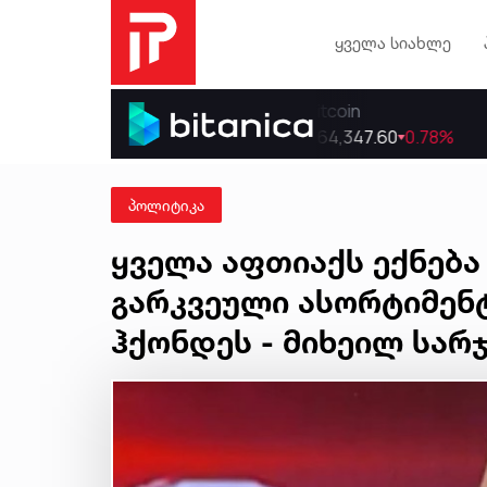
ყველა სიახლე
პოლიტიკა
ყველა აფთიაქს ექნება
გარკვეული ასორტიმენტ
ჰქონდეს - მიხეილ სარ