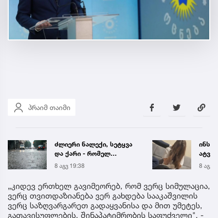
პრაიმ თაიმი
ძლიერი ნალექი, სეტყვა
ინსტ
და ქარი - რომელ
ატვირ
რეგიონს ემუქრება
იმნა
8 აგვ 19:38
8 აგვ 
წყალმოვარდნებისა და
საუბრ
მეწყრის საფრთხე
ავალ
„კიდევ ერთხელ გავიმეორებ, რომ ვერც სიმულაცია,
ვერც თვითდაზიანება ვერ გახდება სააკაშვილის
ვერც საზღვარგარეთ გადაყვანისა და მით უმეტეს,
გათავისუფლების, შინაპატიმრობის საფუძველი", -