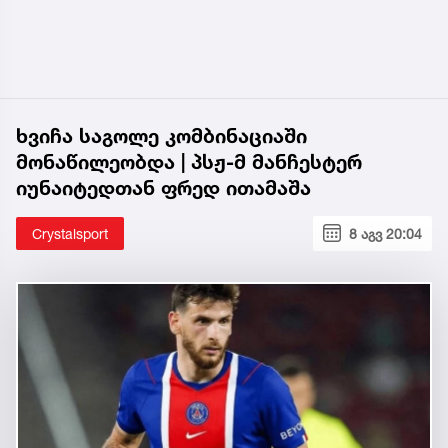
ხვიჩა საგოლე კომბინაციაში
მონაწილეობდა | პსჟ-მ მანჩესტერ
იუნაიტედთან ფრედ ითამაშა
Crystalsport
8 აგვ 20:04