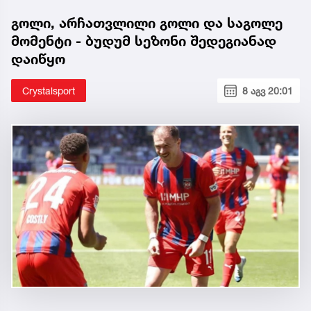
გოლი, არჩათვლილი გოლი და საგოლე
მომენტი - ბუდუმ სეზონი შედეგიანად
დაიწყო
Crystalsport
8 აგვ 20:01