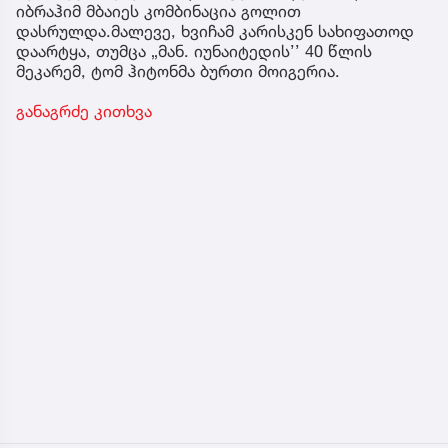
იბრაჰიმ მბაიეს კომბინაცია გოლით
დასრულდა.მალევე, ხვიჩამ კარისკენ სახიფათოდ
დაარტყა, თუმცა „მან. იუნაიტედის’’ 40 წლის
მეკარემ, ტომ ჰიტონმა ბურთი მოიგერია.
განაგრძე კითხვა