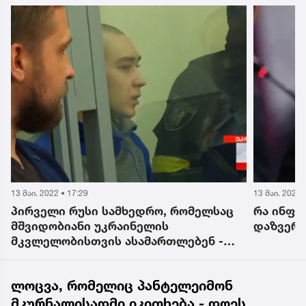
13 მაი. 2022 • 17:29
13 მაი. 2022 
პირველი რუსი სამხედრო, რომელსაც
რა ინფო
მშვიდობიანი უკრაინელის
დაზვერვ
მკვლელობისთვის ასამართლებენ -
პროცესი კიევში გაიმართა
ლოცვა, რომელიც პანტელეიმონ
მკურნალისადმი იკითხება - დღეს