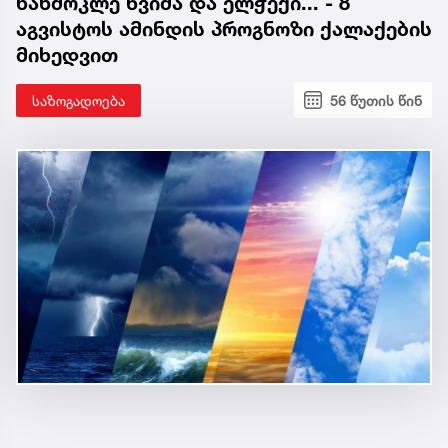
ხანმოკლე წვიმა და ელჭექი... - 8
აგვისტოს ამინდის პროგნოზი ქალაქების
მიხედვით
საზოგადოება
56 წუთის წინ