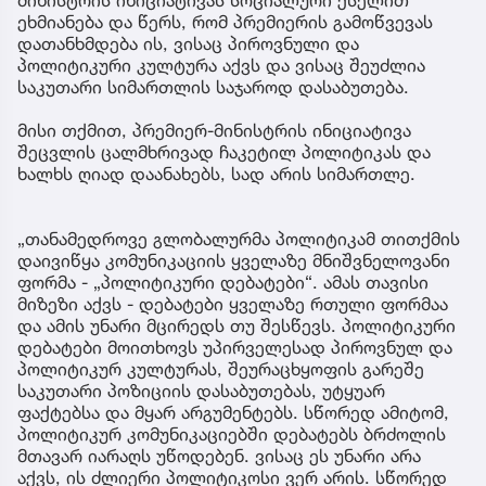
მინისტრის ინიციატივას სოციალური ქსელით
ეხმიანება და წერს, რომ პრემიერის გამოწვევას
დათანხმდება ის, ვისაც პიროვნული და
პოლიტიკური კულტურა აქვს და ვისაც შეუძლია
საკუთარი სიმართლის საჯაროდ დასაბუთება.
მისი თქმით, პრემიერ-მინისტრის ინიციატივა
შეცვლის ცალმხრივად ჩაკეტილ პოლიტიკას და
ხალხს ღიად დაანახებს, სად არის სიმართლე.
„თანამედროვე გლობალურმა პოლიტიკამ თითქმის
დაივიწყა კომუნიკაციის ყველაზე მნიშვნელოვანი
ფორმა - „პოლიტიკური დებატები“. ამას თავისი
მიზეზი აქვს - დებატები ყველაზე რთული ფორმაა
და ამის უნარი მცირედს თუ შესწევს. პოლიტიკური
დებატები მოითხოვს უპირველესად პიროვნულ და
პოლიტიკურ კულტურას, შეურაცხყოფის გარეშე
საკუთარი პოზიციის დასაბუთებას, უტყუარ
ფაქტებსა და მყარ არგუმენტებს. სწორედ ამიტომ,
პოლიტიკურ კომუნიკაციებში დებატებს ბრძოლის
მთავარ იარაღს უწოდებენ. ვისაც ეს უნარი არა
აქვს, ის ძლიერი პოლიტიკოსი ვერ არის. სწორედ