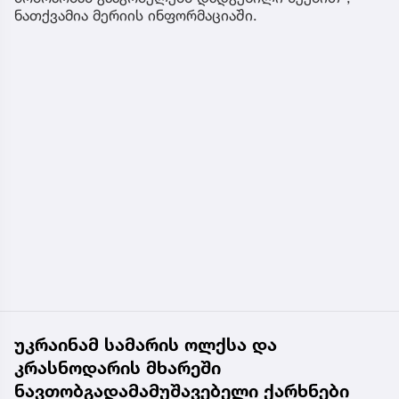
ნათქვამია მერიის ინფორმაციაში.
უკრაინამ სამარის ოლქსა და
კრასნოდარის მხარეში
ნავთობგადამამუშავებელი ქარხნები