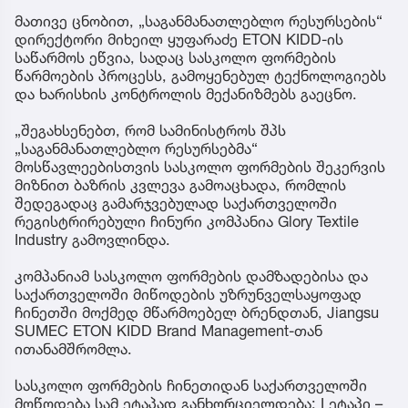
მათივე ცნობით, „საგანმანათლებლო რესურსების“
დირექტორი მიხეილ ყუფარაძე ETON KIDD-ის
საწარმოს ეწვია, სადაც სასკოლო ფორმების
წარმოების პროცესს, გამოყენებულ ტექნოლოგიებს
და ხარისხის კონტროლის მექანიზმებს გაეცნო.
„შეგახსენებთ, რომ სამინისტროს შპს
„საგანმანათლებლო რესურსებმა“
მოსწავლეებისთვის სასკოლო ფორმების შეკერვის
მიზნით ბაზრის კვლევა გამოაცხადა, რომლის
შედეგადაც გამარჯვებულად საქართველოში
რეგისტრირებული ჩინური კომპანია Glory Textile
Industry გამოვლინდა.
კომპანიამ სასკოლო ფორმების დამზადებისა და
საქართველოში მიწოდების უზრუნველსაყოფად
ჩინეთში მოქმედ მწარმოებელ ბრენდთან, Jiangsu
SUMEC ETON KIDD Brand Management-თან
ითანამშრომლა.
სასკოლო ფორმების ჩინეთიდან საქართველოში
მოწოდება სამ ეტაპად განხორციელდება: I ეტაპი –