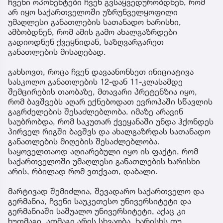
ჩვენი ოპონენტები ჩვენ გვსაყვედურობდნენ, რომ
არ იყო საქართველოში უზრუნველყოფილი
უმაღლესი განათლების სათანადო ხარისხი,
ამბობდნენ, რომ ამის გამო ახალგაზრდები
გადიოდნენ ქვეყნიდან, საზღვარგარეთ
განათლების მისაღებად.
გახსოვთ, როცა ჩვენ დავაანონსეთ ინიციატივა
სასკოლო განათლების 12-დან 11-კლასამდე
შემცირების თაობაზე, მთავარი პრეტენზია იყო,
რომ ბავშვებს აღარ ექნებოდათ ევროპაში სწავლის
გაგრძელების შესაძლებლობა. იმაზე არავინ
საუბრობდა, რომ საკუთარ ქვეყანაში უნდა ჰქონდეს
პირველ რიგში ბავშვს და ახალგაზრდას სათანადო
განათლების მიღების შესაძლებლობა.
საყოველთაოდ აღიარებული იყო ის ფაქტი, რომ
საქართველოში უმაღლესი განათლების ხარისხი
არის, რბილად რომ ვთქვათ, დაბალი.
მარტივად შემიძლია, შევადარო საქართველო და
გერმანია, ჩვენი საუკეთესო უნივერსიტეტი და
გერმანიაში საშუალო უნივერსიტეტი, აქაც კი
ხუთმაგი, ათმაგი არის სხვაობა, ხარისხს თუ