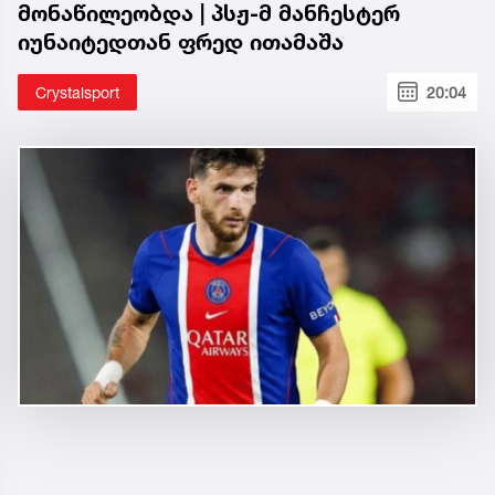
მონაწილეობდა | პსჟ-მ მანჩესტერ
იუნაიტედთან ფრედ ითამაშა
Crystalsport
20:04