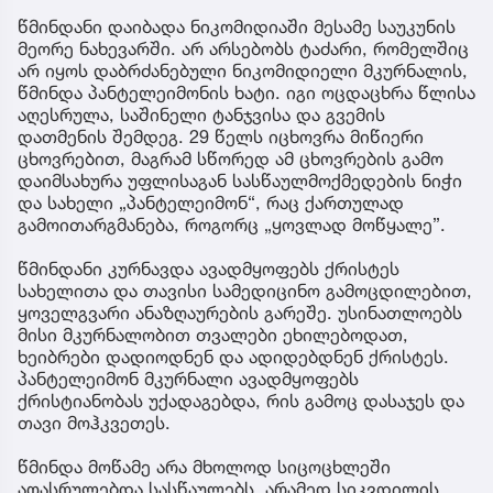
წმინდანი დაიბადა ნიკომიდიაში მესამე საუკუნის
მეორე ნახევარში. არ არსებობს ტაძარი, რომელშიც
არ იყოს დაბრძანებული ნიკომიდიელი მკურნალის,
წმინდა პანტელეიმონის ხატი. იგი ოცდაცხრა წლისა
აღესრულა, საშინელი ტანჯვისა და გვემის
დათმენის შემდეგ. 29 წელს იცხოვრა მიწიერი
ცხოვრებით, მაგრამ სწორედ ამ ცხოვრების გამო
დაიმსახურა უფლისაგან სასწაულმოქმედების ნიჭი
და სახელი „პანტელეიმონ“, რაც ქართულად
გამოითარგმანება, როგორც „ყოვლად მოწყალე”.
წმინდანი კურნავდა ავადმყოფებს ქრისტეს
სახელითა და თავისი სამედიცინო გამოცდილებით,
ყოველგვარი ანაზღაურების გარეშე. უსინათლოებს
მისი მკურნალობით თვალები ეხილებოდათ,
ხეიბრები დადიოდნენ და ადიდებდნენ ქრისტეს.
პანტელეიმონ მკურნალი ავადმყოფებს
ქრისტიანობას უქადაგებდა, რის გამოც დასაჯეს და
თავი მოჰკვეთეს.
წმინდა მოწამე არა მხოლოდ სიცოცხლეში
აღასრულებდა სასწაულებს, არამედ სიკვდილის