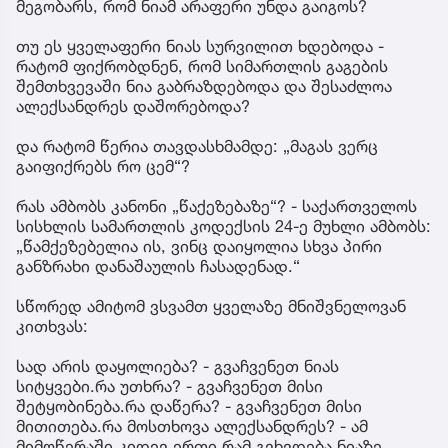
მეგობარს, რომ ნიამ არაფერი უნდა გაიგოს?
თუ ეს ყველაფერი ნიას სურვილით ხდებოდა -
რატომ ფიქრობდნენ, რომ სიმართლის გაგების
შემთხვევაში ნია გაბრაზდებოდა და შესაძლოა
ალექსანდრეს დაშორებოდა?
და რატომ წერია თავდასხმამდე: „მაგას ვერც
გაიფიქრებს რო ცემ“?
რას ამბობს კანონი „წაქეზებაზე“? - საქართველოს
სისხლის სამართლის კოდექსის 24-ე მუხლი ამბობს:
„წამქეზებელია ის, ვინც დაიყოლია სხვა პირი
განზრახი დანაშაულის ჩასადენად.“
სწორედ ამიტომ ვსვამთ ყველაზე მნიშვნელოვან
კითხვას:
სად არის დაყოლიება? - გვაჩვენეთ ნიას
სიტყვები.რა უთხრა? - გვაჩვენეთ მისი
შეტყობინება.რა დაწერა? - გვაჩვენეთ მისი
მითითება.რა მოსთხოვა ალექსანდრეს? - ამ
მიმოწერაში კიდევ ერთი რამ გვხვდება.ნიაზე,