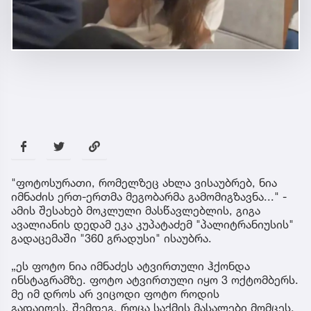
"ფოტოსურათი, რომელზეც ახლა ვისაუბრებ, ნია
იმნაძის ერთ-ერთმა მეგობარმა გამომიგზავნა..." -
ამის შესახებ მოკლული მასწავლებლის, გიგა
ავალიანის დედამ ეკა კუპატაძემ "პალიტრანიუსის"
გადაცემაში "360 გრადუსი" ისაუბრა.
„ეს ფოტო ნია იმნაძეს ატვირთული ჰქონდა
ინსტაგრამზე. ფოტო ატვირთული იყო 3 ოქტომბერს.
მე იმ დროს არ ვიცოდი ფოტო როდის
გადაიღეს. შემ­დეგ, როცა საქ­მის მა­სა­ლე­ბი მომ­ცეს,