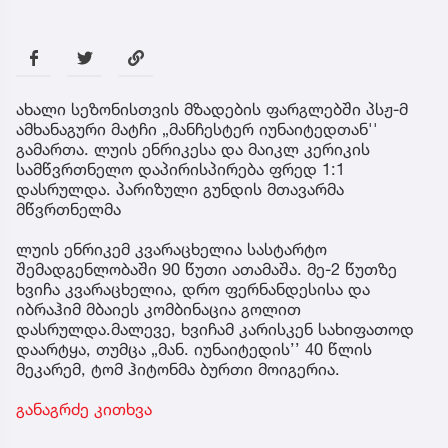
ახალი სეზონისთვის მზადების ფარგლებში პსჟ-მ
ამხანაგური მატჩი „მანჩესტერ იუნაიტედთან''
გამართა. ლუის ენრიკესა და მაიკლ კერიკის
სამწვრთნელო დაპირისპირება ფრედ 1:1
დასრულდა. პარიზული გუნდის მთავარმა
მწვრთნელმა
ლუის ენრიკემ კვარაცხელია სასტარტო
შემადგენლობაში 90 წუთი ათამაშა. მე-2 წუთზე
ხვიჩა კვარაცხელია, დრო ფერნანდესისა და
იბრაჰიმ მბაიეს კომბინაცია გოლით
დასრულდა.მალევე, ხვიჩამ კარისკენ სახიფათოდ
დაარტყა, თუმცა „მან. იუნაიტედის’’ 40 წლის
მეკარემ, ტომ ჰიტონმა ბურთი მოიგერია.
განაგრძე კითხვა