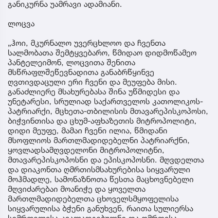
განიკურნა უამრავი ადამიანი.
ლოცვა
„ჰოი, მკურნალო უვერცხლოო და ჩვენთა
სალმობათა შემტყვებარო, წმიდაო დიდმოწამეო
პანტელეიმონ, ლოცვითა შენითა
მსწრაფლშეწევნადითა განაბრწყინვე
ღვთივდაცული ერი ჩვენი და მეუფება მისი.
განაძლიერე მსახურებასა შინა უწმიდესი და
უნეტარესი, სრულიად საქართველოს კათოლიკოს-
პატრიარქი, მცხეთა-თბილისის მთავარეპისკოპოსი,
ბიჭვინთისა და ცხუმ-აფხაზეთის მიტროპოლიტი,
დიდი მეუფე, მამაი ჩვენი ილია, წმიდანი
მსოფლიოს მართლმადიდებელნი პატრიარქნი,
ყოვლადსამღვდელონი მიტროპოლიტნი,
მთავარეპისკოპოსნი და ეპისკოპოსნი. მღვდელთა
და დიაკონთა ღმრთისმსახურებისა სიყვარული
მოჰმადლე, სამონაზნოთა წესთა მაცხოვნებელი
მღვიძარებაი მოანიჭე და ყოველთა
მართლმადიდებელთა ცხოველსმყოფელისა
სიყვარულისა ბჭენი განუხვენ, რაითა სულიერსა
სიმრთელესა კვალადგებულნი და ღმრთისა