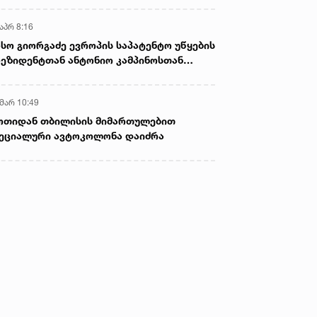
აპრ 8:16
სო გიორგაძე ევროპის საპატენტო უწყების
ეზიდენტთან ანტონიო კამპინოსთან
თად „ბიოქიმფარმის“ საწარმოს ეწვია
 მარ 10:49
ოთიდან თბილისის მიმართულებით
ეციალური ავტოკოლონა დაიძრა