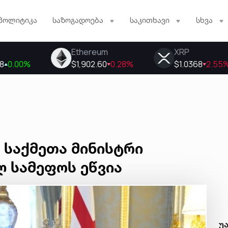
პოლიტიკა
საზოგადოება
საკითხავი
სხვა
 საქმეთა მინისტრი
 სამეფოს ეწვია
უ