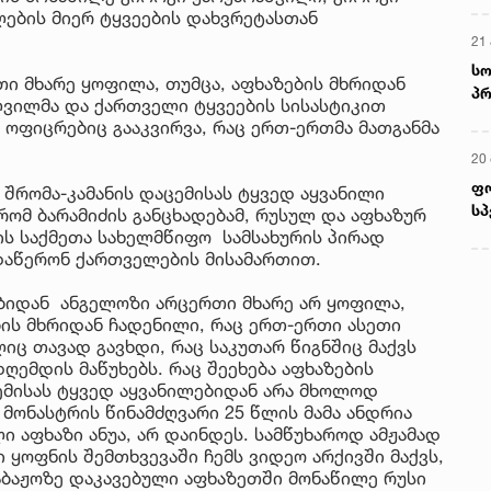
ლების მიერ ტყვეების დახვრეტასთან
21 
სო
თი მხარე ყოფილა, თუმცა, აფხაზების მხრიდან
პრ
ვილმა და ქართველი ტყვეების სისასტიკით
ერ
ი ოფიცრებიც გააკვირვა, რაც ერთ-ერთმა მათგანმა
20
ფ
 შრომა-კამანის დაცემისას ტყვედ აყვანილი
სპ
რომ ბარამიძის განცხადებამ, რუსულ და აფხაზურ
ბის საქმეთა სახელმწიფო სამსახურის პირად
 დაწერონ ქართველების მისამართით.
ბიდან ანგელოზი არცერთი მხარე არ ყოფილა,
ის მხრიდან ჩადენილი, რაც ერთ-ერთი ასეთი
ც თავად გავხდი, რაც საკუთარ წიგნშიც მაქვს
ღემდის მაწუხებს. რაც შეეხება აფხაზების
ემისას ტყვედ აყვანილებიდან არა მხოლოდ
მონასტრის წინამძღვარი 25 წლის მამა ანდრია
 აფხაზი ანუა, არ დაინდეს. სამწუხაროდ ამჟამად
 ყოფნის შემთხვევაში ჩემს ვიდეო არქივში მაქვს,
საბაჟოზე დაკავებული აფხაზეთში მონაწილე რუსი