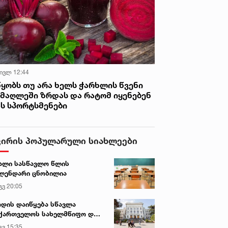
 ივლ 12:44
წყობს თუ არა ხელს ჭარხლის წვენი
იმაღლეში ზრდას და რატომ იყენებენ
ას სპორტსმენები
ვირის პოპულარული სიახლეები
ალი სასწავლო წლის
ლენდარი ცნობილია
გვ 20:05
დის დაიწყება სწავლა
ქართველოს სახელმწიფო და
რძო უნივერსიტეტებში
გვ 15:35