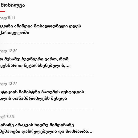
სასიკვდილო დაზიანებები
იმოხილვა
მიაყენა
 ივლ 5:11
ოგორი ამინდია მოსალოდნელი დღეს
აქართველოში
 ივლ 12:39
ო მესამე: ბედნიერი ვართ, რომ
ვესწარით ნეტარხსენებულის,
თოლიკოს-პატრიარქ ილია მეორის
აწლს, ვართ მისი მემკვიდრეები
 ივლ 13:22
სტიციის მინისტრი ბათუმის იუსტიციის
ხლის თანამშრომლებს შეხვდა
ივნ 7:35
ინარე არაგვის ხიდზე მიმდინარე
მუშაოები დასრულებულია და მოძრაობა
ივე სამოძრაო ზოლზე აღდგენილია