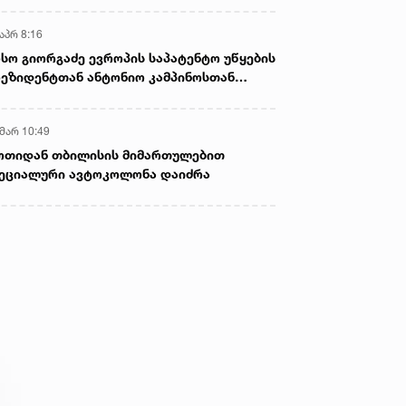
აპრ 8:16
სო გიორგაძე ევროპის საპატენტო უწყების
ეზიდენტთან ანტონიო კამპინოსთან
თად „ბიოქიმფარმის“ საწარმოს ეწვია
 მარ 10:49
ოთიდან თბილისის მიმართულებით
ეციალური ავტოკოლონა დაიძრა