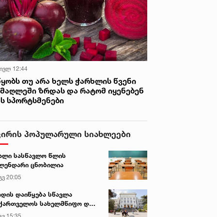
 ივლ 12:44
წყობს თუ არა ხელს ჭარხლის წვენი
იმაღლეში ზრდას და რატომ იყენებენ
ას სპორტსმენები
ვირის პოპულარული სიახლეები
ალი სასწავლო წლის
ლენდარი ცნობილია
გვ 20:05
დის დაიწყება სწავლა
ქართველოს სახელმწიფო და
რძო უნივერსიტეტებში
გვ 15:35