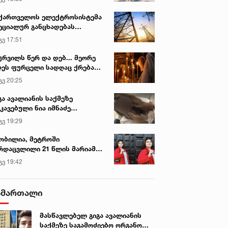
ქართველოს ელექტროსისტემა
ეციალურ განცხადებას
რცელებს
გვ 17:51
ურვილს წერ და დებ... მეორე
ეს ფურცელი სადღაც ქრება
 სურვილი სრულდება...“ -
გვ 20:25
სწაულმოქმედი ტაძარი შიდა
ართლში
გა ავალიანის საქმეზე
კავებული ნია იმნაძე
ინიკაში გადაჰყავთ
გვ 19:29
ობილია, მეტროში
რდაცვლილი 21 წლის მარიამ
ემალაძის ექსპერტიზის
გვ 19:42
სკვნა
ამართალი
მასწავლებელ გიგა ავალიანის
საქმეზე საგამოძიებო ორგანო