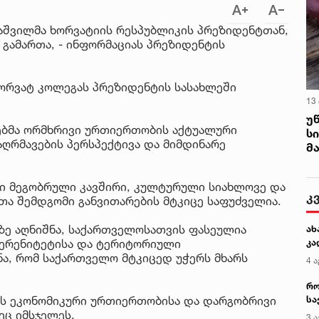
აშვილმა ხორვატიის რესპუბლიკის პრეზიდენტთან,
გამართა, - ინფორმაციას პრეზიდენტის
ხორვატ კოლეგას პრეზიდენტის სასახლეში
13
უ
ებმა ორმხრივი ურთიერთობის აქტუალური
ს
ღრმავების პერსპექტივა და მიმდინარე
მ
ლი მეგობრული კავშირი, კულტურული სიახლოვე და
კ
ა შემდგომი განვითარების მტკიცე საფუძველია.
ე აღნიშნა, საქართველოსათვის ფასეულია
ახ
ვერენიტეტისა და ტერიტორიული
კა
ნა, რომ საქართველო მტკიცედ უჭერს მხარს
4 ა
რო
ის ეკონომიკური ურთიერთობისა და დარგობრივი
სა
კე
ც იმსჯელეს.
3 ა