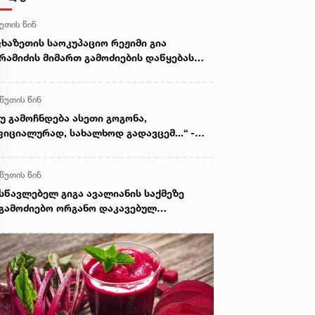
წუთის წინ
ხაზეთის საოკუპაციო რეჟიმი გია
რამიძის მიმართ გამოძიების დაწყებას
ლიტიკურ დევნად აცხადებს
 წუთის წინ
უ გამოჩნდება ასეთი გოგონა,
იციალურად, სახალხოდ გადავცემ...“ -
გა ავალიანის დედა მიმართვას
ვრცელებს
 წუთის წინ
სწავლებელ გიგა ავალიანის საქმეზე
გამოძიებო ორგანო დაკავებულ
ასრულწლოვნებს - ნია იმნაძესა და
ასტასია ბერუაშვილს 30 დღის
ნმავლობაში ფარულად უსმენდა