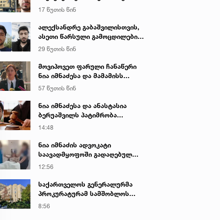
დაკავებულ არასრულწლოვნებს -
17 წუთის წინ
ნია იმნაძესა და ანასტასია
ბერუაშვილს 30 დღის
ალექსანდრე გაბაშვილისთვის,
განმავლობაში ფარულად
ასეთი წარსული გამოცდილების
უსმენდა
ადამიანისთვის ინფორმაციის
29 წუთის წინ
მიწოდება, რომ მასწავლებელი
სექსუალურად ავიწროებდა,
მოვიპოვეთ ფარული ჩანაწერი
ფაქტობრივად, წაქეზება იყო -
ნია იმნაძესა და მამამისს
პროკურორი ნია იმნაძის საქმეზე
შორის, განიხილავდნენ, როგორ
57 წუთის წინ
ჩაიდინა გაბაშვილმა დანაშაული
- ნიას მამა ამბობს, რომ
ნია იმნაძესა და ანასტასია
არასწორად მოიქცა, თუმცა
ბერუაშვილს პატიმრობა
მამას ეუბნება, რომ სხვანაირად
შეეფარდათ
14:48
ვერ მოიქცეოდა, თანამედროვე
ეპოქაში სხვანაირად ხდება -
ნია იმნაძის ადვოკატი
პროკურორი
საავადმყოფოში გადაღებულ
კადრებს ავრცელებს
12:56
საქართველოს გენერალურმა
პროკურატურამ სამშობლოს
ღალატის და საბოტაჟის ფაქტზე
8:56
გამოძიება დაიწყო