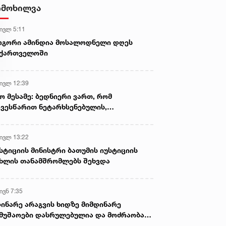
იმოხილვა
 ივლ 5:11
ოგორი ამინდია მოსალოდნელი დღეს
აქართველოში
 ივლ 12:39
ო მესამე: ბედნიერი ვართ, რომ
ვესწარით ნეტარხსენებულის,
თოლიკოს-პატრიარქ ილია მეორის
აწლს, ვართ მისი მემკვიდრეები
 ივლ 13:22
სტიციის მინისტრი ბათუმის იუსტიციის
ხლის თანამშრომლებს შეხვდა
ივნ 7:35
ინარე არაგვის ხიდზე მიმდინარე
მუშაოები დასრულებულია და მოძრაობა
ივე სამოძრაო ზოლზე აღდგენილია