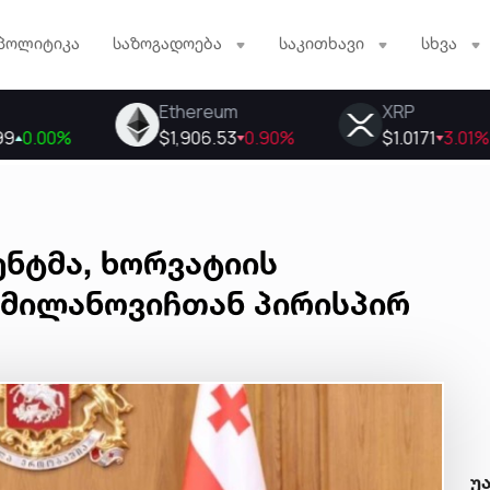
პოლიტიკა
საზოგადოება
საკითხავი
სხვა
ნტმა, ხორვატიის
 მილანოვიჩთან პირისპირ
უ