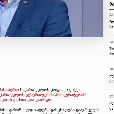
მ
22
რ
ს
13
ში
მო
კა
ღვ
10
იუ
სა
მინისტრო
საქართველოს ყოფილი ვიცე-
აქართველოს გენერალურმა პროკურატურამ
22 
ებით გამოძიება დაიწყო.
მდ
სა
ამინისტრომ ოფიციალური განცხადება გაავრცელა
ორ