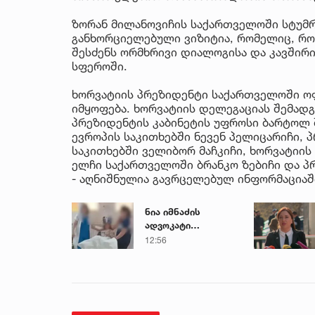
ზორან მილანოვიჩის საქართველოში სტუმ
განხორციელებული ვიზიტია, რომელიც, რო
შესძენს ორმხრივი დიალოგისა და კავშირი
სფეროში.
ხორვატიის პრეზიდენტი საქართველოში ო
იმყოფება. ხორვატიის დელეგაციას შემადგ
პრეზიდენტის კაბინეტის უფროსი ბარტოლ 
ევროპის საკითხებში ნევენ პელიცარიჩი,
საკითხებში ველიბორ მაჩკიჩი, ხორვატიი
ელჩი საქართველოში ბრანკო ზებიჩი და პ
- აღნიშნულია გავრცელებულ ინფორმაციაშ
ნია იმნაძის
ადვოკატი
საავადმყოფოში
12:56
გადაღებულ
კადრებს
ავრცელებს