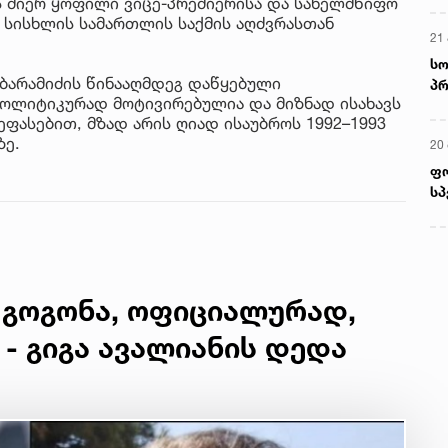
 მიერ ყოფილი ვიცე-პრემიერისა და სახელმწიფო
გ სისხლის სამართლის საქმის აღძვრასთან
21 
სო
 ბარამიძის წინააღმდეგ დაწყებული
პრ
ოლიტიკურად მოტივირებულია და მიზნად ისახავს
ერ
ეფასებით, მზად არის ღიად ისაუბროს 1992–1993
ზე.
20
ფ
სპ
 გოგონა, ოფიციალურად,
 - გიგა ავალიანის დედა