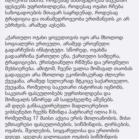
ძლიერია მაშინ, როდესაც საზოგადოება საკუთარ
ფესვებს უფრთხილდება, როდესაც ოჯახი რჩება
საზოგადოების მთავარ საყრდენად, როდესაც
ტრადიცია და თანამედროვეობა ერთმანეთს კი არ
ებრძვის, არამედ ავსებს.
„ქართული ოჯახი ყოველთვის იყო არა მხოლოდ
სოციალური ერთეული, არამედ ეროვნული
გადარჩენის ინსტიტუტი. სწორედ, ოჯახმა
გადაარჩინა ქართული ენა, ქართული სიმღერა,
ტრადიციები, ქრისტიანული რწმენა და ეროვნული
მეხსიერება. ამიტომ, ჩვენი ვალია მომავალ თაობას
გადავცეთ არა მხოლოდ ეკონომიკურად ძლიერი
ქვეყანა, არამედ სულიერად მტკიცე საქართველო,
ქვეყანა, რომელიც საკუთარი ისტორიას იცნობს,
საკუთარ ფასეულობებს უფრთხილდება და
მომავალს სწორედ ამ საფუძველზე აშენებს.
ამ დღეს განსაკუთრებული მადლიერებით
ვიხსენებთ ჩვენს წმინდა პატრიარქ ილია II-ს,
რომელმაც 17 მაისი აქცია ერის მთლიანობის, მისი
უმთავრესი ფასეულობების, სიწმინდის, ღირსების,
ოჯახის, შვილების, სიყვარულისა და ერთობის
დღედ. ყველას გილოცავთ ოჯახის სიწმინდის