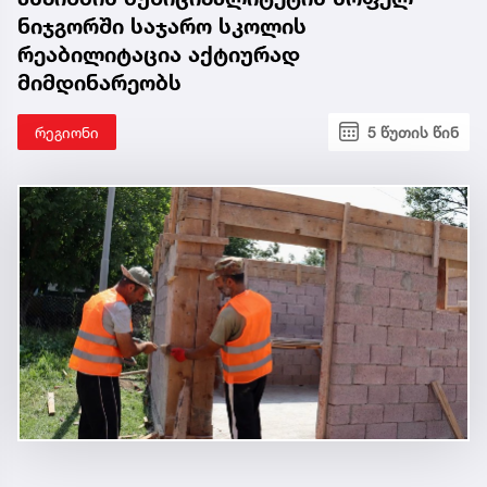
ნიჯგორში საჯარო სკოლის
რეაბილიტაცია აქტიურად
მიმდინარეობს
რეგიონი
5 წუთის წინ