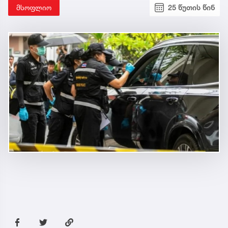
მსოფლიო
25 წუთის წინ