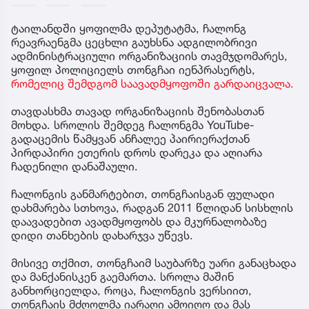
ტაილანდში ყოფილმა დეპუტატმა, ჩალონგ
რეავრაენგმა ცეცხლი გაუხსნა ადგილობრივი
ადმინისტრაციული ორგანიზაციის თავმჯდომარეს,
ყოფილ პოლიციელს თონგჩაი იენპრასერტს,
რომელიც შემდგომ საავადმყოფოში გარდაიცვალა.
თავდასხმა თავად ორგანიზაციის შენობასთან
მოხდა. სროლის შემდეგ ჩალონგმა YouTube-
გადაცემის წამყვან ანჩალეე პაირიერაქთან
პირდაპირი ეთერის დროს დარეკა და აღიარა
ჩადენილი დანაშაული.
ჩალონგის განმარტებით, თონგჩაისგან ფულადი
დახმარება სთხოვა, რადგან 2011 წლიდან სისხლის
დაავადებით ავადმყოფობს და მკურნალობაზე
დიდი თანხების დახარჯვა უწევს.
მისივე თქმით, თონგჩაიმ საუბარზე უარი განაცხადა
და მანქანისკენ გაემართა. სროლა მაშინ
განხორციელდა, როცა, ჩალონგის ვერსიით,
თონგჩაის მძღოლმა იარაღი ამოიღო და მას