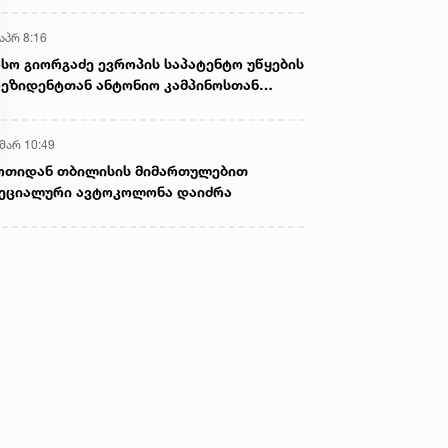
აპრ 8:16
სო გიორგაძე ევროპის საპატენტო უწყების
ეზიდენტთან ანტონიო კამპინოსთან
თად „ბიოქიმფარმის“ საწარმოს ეწვია
 მარ 10:49
ოთიდან თბილისის მიმართულებით
ეციალური ავტოკოლონა დაიძრა