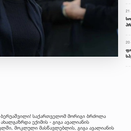
21 
სო
პრ
ერ
20
ფ
სპ
ა ბერუაშვილი! საქართველომ მორიგი ბრძოლა
ახალგაზრდა ექიმის - გიგა ავალიანის
სელში, მოკლული მასწავლებლის, გიგა ავალიანის