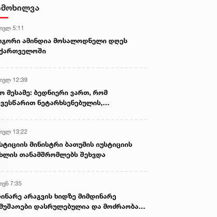
ფაქტი გამოავლინეს
იმოხილვა
 ივლ 5:11
ოგორი ამინდია მოსალოდნელი დღეს
აქართველოში
 ივლ 12:39
ო მესამე: ბედნიერი ვართ, რომ
ვესწარით ნეტარხსენებულის,
თოლიკოს-პატრიარქ ილია მეორის
აწლს, ვართ მისი მემკვიდრეები
 ივლ 13:22
სტიციის მინისტრი ბათუმის იუსტიციის
ხლის თანამშრომლებს შეხვდა
ივნ 7:35
ინარე არაგვის ხიდზე მიმდინარე
მუშაოები დასრულებულია და მოძრაობა
ივე სამოძრაო ზოლზე აღდგენილია