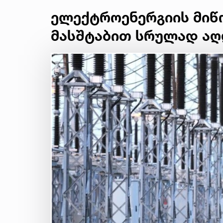
ელექტროენერგიის მიწ
მასშტაბით სრულად ა