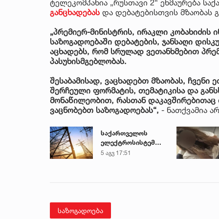
ტელეკომპანია „რუსთავი 2“ ეხმაურება სა
განცხადებას
და დებატებისთვის მზაობას გ
„პრემიერ-მინისტრის, ირაკლი კობახიძის 
საზოგადოებაში დებატების, ჯანსაღი დისკუ
აცხადებს, რომ სრულად ვეთანხმებით პრემ
პასუხისმგებლობას.
შესაბამისად, ვაცხადებთ მზაობას, ჩვენი 
შერჩეული ფორმატის, თემატიკისა და განს
მონაწილეობით, რასთან დაკავშირებითაც
ვაცნობებთ საზოგადოებას“,
- ნათქვამია ა
საქართველოს
ელექტროსისტემა
სპეციალურ
5 აგვ 17:51
განცხადებას
ავრცელებს
საზოგადოება