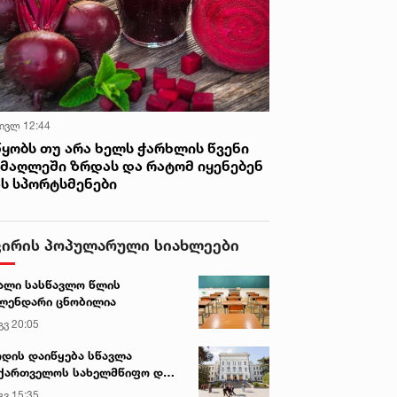
 ივლ 12:44
წყობს თუ არა ხელს ჭარხლის წვენი
იმაღლეში ზრდას და რატომ იყენებენ
ას სპორტსმენები
ვირის პოპულარული სიახლეები
ალი სასწავლო წლის
ლენდარი ცნობილია
გვ 20:05
დის დაიწყება სწავლა
ქართველოს სახელმწიფო და
რძო უნივერსიტეტებში
გვ 15:35