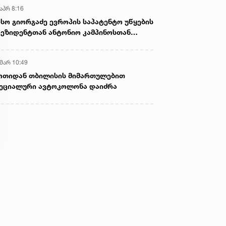
აპრ 8:16
სო გიორგაძე ევროპის საპატენტო უწყების
ეზიდენტთან ანტონიო კამპინოსთან
თად „ბიოქიმფარმის“ საწარმოს ეწვია
 მარ 10:49
ოთიდან თბილისის მიმართულებით
ეციალური ავტოკოლონა დაიძრა