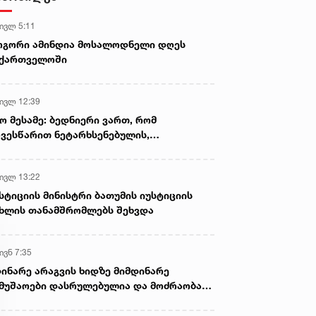
პირი დააკავა
 ივლ 5:11
ოგორი ამინდია მოსალოდნელი დღეს
აქართველოში
 ივლ 12:39
ო მესამე: ბედნიერი ვართ, რომ
ვესწარით ნეტარხსენებულის,
თოლიკოს-პატრიარქ ილია მეორის
აწლს, ვართ მისი მემკვიდრეები
 ივლ 13:22
სტიციის მინისტრი ბათუმის იუსტიციის
ხლის თანამშრომლებს შეხვდა
ივნ 7:35
ინარე არაგვის ხიდზე მიმდინარე
მუშაოები დასრულებულია და მოძრაობა
ივე სამოძრაო ზოლზე აღდგენილია