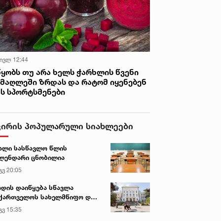
 ივლ 12:44
წყობს თუ არა ხელს ჭარხლის წვენი
იმაღლეში ზრდას და რატომ იყენებენ
ას სპორტსმენები
ვირის პოპულარული სიახლეები
ალი სასწავლო წლის
ლენდარი ცნობილია
გვ 20:05
დის დაიწყება სწავლა
ქართველოს სახელმწიფო და
რძო უნივერსიტეტებში
გვ 15:35