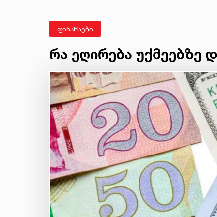
ფინანსები
რა ეღირება უქმეებზე 