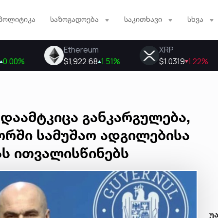
პოლიტიკა
საზოგადოება
საკითხავი
სხვა
დაამტკიცა განკარგულება,
ორში სამუშაო ადგილებისა
ას ითვალისწინებს
უ