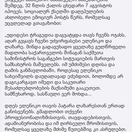
შემდეგ, 32 წლის ქალის ცხედარი 7 აგვისტოს
იპოვეს. სოციალურ ქსელში დაღუპულების
ახლობელი ემოციურ პოსტს წერს, რომელსაც
უცვლელად გთავაზობთ:
„უდიდესი ტრაგედია დაგვატყდა თავს ჩვენს ოჯახს,
აღარ გვყავს ჩვენი უძვირფასესი ელენიკო და
ლაზარე. მინდა გადავუხადო ყველაზე გულწრფელი
მადლობა საქართველოს შინაგან საქმეთა
სამინისტროს საგანგებო სიტუაციების მართვის
სამსახურის მაშველებს. იმ უმძიმესი დღისა და
ღამის განმავლობაში, როდესაც ელენიკო
სახეიშვილს დაუღალავად ეძებდით, ბოლომდე არ
დაგიკარგავთ იმედი და საკუთარი
შესაძლებლობების მაქსიმუმი გააკეთეთ.
სამწუხაროდ, სასწაული ვერ მოხდა...
დღეს ელენიკო თავის პატარა ლაზარესთან ერთად
განისვენებს. გმადლობთ თქვენი
პროფესიონალიზმისთვის, თავდადებისთვის,
ადამიანურობისა და იმ ღირსეული შრომისთვის,
რომელსაც ყველაზე მძიმე წუთებშიც კი ასრულებთ.