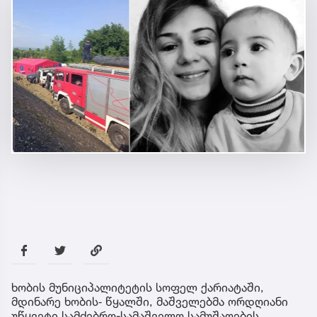
ხობის მუნიციპალიტეტის სოფელ ქარიატაში,
მდინარე ხობის‐ წყალში, მაშველებმა ორდღიანი
უწყვეტი სამძებრო-სამაშველო სამუშაოების