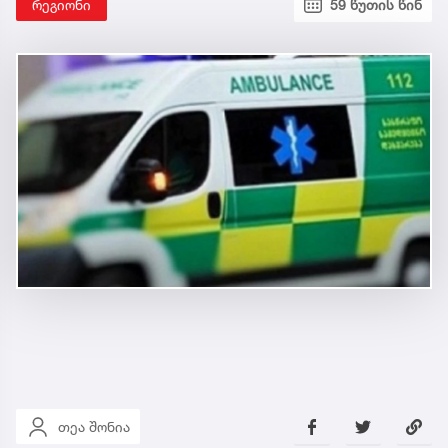
რეგიონი
59 წუთის წინ
თეა შონია