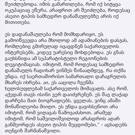
შეიძლებოდა. იმის გამართლება, რომ იქ სიტყვა
ოკუპაციაც ეწერა, არაფრით არ შეიძლება, როდესაც
ასეთი ტიპის სამხედრო დანაშაულებზე არის იქ
მითითება.
ეს დადანაშაულება რომ მომხდარიყო, ეს
გამოიწვევდა არა მხოლოდ ამ ადამიანების დასჯას,
რომლებიც გმირულად იცავდნენ საქართველოს
ინტერესებს, კიდევ უარესიც მოხდებოდა. ეს გზას
გაუხსნიდა ამ სეპარატისტული რეგიონების
ლეგიტიმაციას. იმიტომ, რომ როდესაც სამხედრო
დანაშაულს ჩადიხარ ვინმეს წინააღმდეგ, რა თქმა
უნდა, იქ საერთაშორისო სამართალი დაჩაგრულის
მხარეს იხრება. აი, ეს ააცილა ჩვენმა
ხელისუფლებამ საქართველოს მომავალს. ასე რომ,
აქედან თავს ისინი ვერ დაიძვრენენ. ეს შავ ლაქად
დარჩება მათ ბიოგრაფიებს, ყველას, ვინც ამაში
მონაწილეობა მიიღო. ეს უნდა გავიხსენოთ არა
იმიტომ, რომ ვიღაცას წამოვაძახოთ, არამედ
იმიტომ, რომ საშვილიშვილოდ არასდროს აღარ
განმეორდეს ასეთი ტიპის შეცდომები," - აცხადებს
თენგიზ შარმანაშვილი.