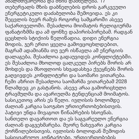
ახალმთვარეობა და მზის დაბნელება. 17
თებერვალს მზის დაბნელების დროს გარკვეული
ენერგეტიკული დაძაბულობა შემოვიდა. ეს კი
შეცვლის ბევრ რამეს როგორც სამყაროში ასევე
საქართველოში. შესაძლოა მოიმატოს რელიგიურმა
ფანატიზმმა და ამ ფონზე დაპირისპირებამ. რადგან
ცეცხლის სტიქიის წელიწადია, დიდი ენერგია
მოდის, ჯერ ერთი ყველა გამოვცოცხლდებით,
მაგრამ ადამიანმა თუ ვერ ისწავლა ამ ენერგიის
დალაგება, შესაძლოა გადაუვიდეს კონფლიქტებში.
ეს შესაძლოა მხოლოდ ცალკეულ პირებს შორის არ
მოხდეს და მსოფლიოს სხვადასხვა ქვეყნებს შორის
გაღვივდეს კონფლიტური და საომარი ვითარება.
ჩემი აზრით შესაძლოა საომარმა ვითარებამ 2028
წლამდეც კი გასტანოს. ასევე არაა გამორიცხული
ტრავმულმა და ავარიულმა ტენდენციამ მოიმატოს.
სასიკეთოც არის ეს წელი. ივლისის ბოლომდე
ძალიან კარგია საოჯახო ურთიერთობებისთვის.
პატივი უნდა მივაგოთ წინაპრების ხსოვნას,
სანთელი დავართოთ და ეს საგვარეულო ენერგია
ძალიან დაგვეხმარება. მეორე ნახევარი კარგია
ქორწილებისთვის, ივლისის ბოლოდან შემოდის
სასიყვარულო კონტაქტები, ურთიერთობების