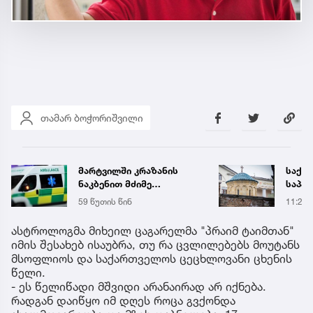
თამარ ბოჭორიშვილი
მარტვილში კრაზანის
საქა
ნაკბენით მძიმე
საპა
მდგომარეობაში მყოფი
განც
59 წუთის წინ
11:29
ახალგაზრდა
გადაარჩინეს
ასტროლოგმა მიხეილ ცაგარელმა "პრაიმ ტაიმთან"
იმის შესახებ ისაუბრა, თუ რა ცვლილებებს მოუტანს
მსოფლიოს და საქართველოს ცეცხლოვანი ცხენის
წელი.
- ეს წელიწადი მშვიდი არანაირად არ იქნება.
რადგან დაიწყო იმ დღეს როცა გვქონდა