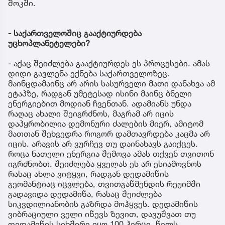
შოკში.
- საქართველოშიც გააქტიურდება
უცხოპლანეტელები?
- აქაც შეიძლება გააქტიურდეს ეს პროცესები. ამას
დიდი გავლენა ექნება საქართველოზეც.
მაინცდამაინც არ არის სასურველი მათი დანახვა ამ
ეტაპზე, რადგან უმეტესად ისინი მაინც ბნელი
ენერგიებით მოდიან ჩვენთან. ადამიანს უნდა
რაღაც ახალი შეიგრძნოს, მაგრამ არ იცის
დაპყრობილია დემონური ძალების მიერ, ამიტომ
მათთან შეხვედრა როგორ დამთავრდება კაცმა არ
იცის. არავის არ ვურჩევ თუ დაინახავს გაიქცეს.
როცა ნათელი ენერგია შემოვა ამას თქვენ თვითონ
იგრძნობთ. შეიძლება ყველას ეს არ ესიამოვნოს
რასაც ახლა ვიტყვი, რადგან დედამიწის
გეომანტიაც იცვლება, თვითგაწმენდის რეჟიმში
გადავიდა დედამიწა, რასაც შეიძლება
სიკვდილიანობის გაზრდა მოჰყვეს. დედამიწის
ვიბრაციული ველი იწევს ზევით, დავუშვათ თუ
დედამიწის სიხშირე იყო 100 ჰერცი, წელს