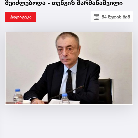
შეიძლებოდა - თენგიზ შარმანაშვილი
პოლიტიკა
54 წუთის წინ