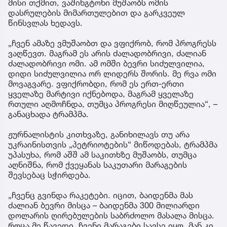
მისი თქმით, ვაშინგტონი მუშაობს ომის
დასრულების მიმართულებით და გარკვეულ
წინსვლას ხედავს.
„ჩვენ ამაზე ვმუშაობთ და ვფიქრობ, რომ პროგრესს
ვაღწევთ. მაგრამ ეს არის ძალადობრივი, ძალიან
ძალადობრივი ომი. ამ ომში ბევრი სიძულვილია,
დიდი სიძულვილია ორ ლიდერს შორის. მე რვა ომი
მოვაგვარე. ვფიქრობდი, რომ ეს ერთ-ერთი
ყველაზე მარტივი იქნებოდა, მაგრამ ყველაზე
რთული აღმოჩნდა, თუმცა პროგრესი მიღწეულია“, –
განაცხადა ტრამპმა.
ჟურნალისტის კითხვაზე, განიხილავს თუ არა
უკრაინისთვის „პეტრიოტების“ მიწოდებას, ტრამპმა
უპასუხა, რომ აშშ ამ საკითხზე მუშაობს, თუმცა
აღნიშნა, რომ ქვეყანას საკუთარი მარაგების
შევსებაც სჭირდება.
„ჩვენც გვინდა რაკეტები. იცით, ბაიდენმა მას
ძალიან ბევრი მისცა – ბაიდენმა 300 მილიარდი
დოლარის ღირებულების საბრძოლო მასალა მისცა.
როცა მე წავედი, ჩვენი მარაგები სავსე იყო, მან კი