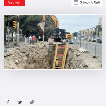
რეგიონი
3 წუთის წინ