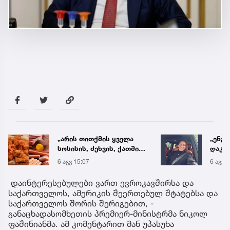
„არის თითქმის ყველა
„ენგ
სოსისის, ძეხვის, ქათმის
დაკა
„ნაგეთსებსა“ და
ვთქვა
6 აგვ 15:07
6 აგვ 
ნახევარფაბრიკატებში“ -
უახლ
სურსათის უვნებლობის
წინა
დაინტერესებულები ვართ ევროკავშირსა და
სპეციალისტის მიმართვა
საქართველოს, ამერიკის შეერთებულ შტატებსა და
საქართველოს შორის შერიგებით, -
განაცხადასომხეთის პრემიერ-მინისტრმა ნიკოლ
ფაშინიანმა. ამ კომენტარით მან უპასუხა