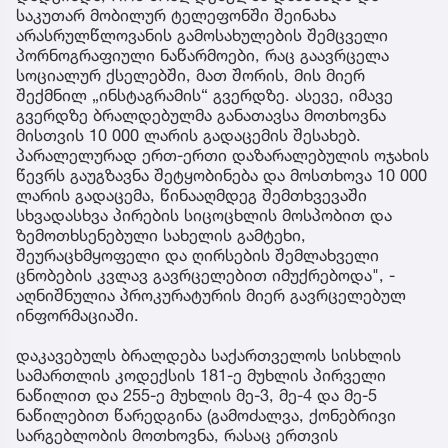
საკუთარ მობილურ ტელეფონში შეინახა
არასრულწლოვანის გამოსახულების შემცველი
პორნოგრაფიული ნაწარმოები, რაც გაავრცელა
სოციალურ ქსელებში, მათ შორის, მის მიერ
შექმნილ „ინსტაგრამის“ გვერდზე. ასევე, იმავე
გვერდზე ბრალდებულმა განათავსა მოთხოვნა
მისთვის 10 000 ლარის გადაცემის შესახებ.
პარალელურად ერთ-ერთი დაზარალებულის ოჯახის
წევრს გაუგზავნა შეტყობინება და მოსთხოვა 10 000
ლარის გადაცემა, წინააღმდეგ შემთხვევაში
სხვადასხვა პირების სიცოცხლის მოსპობით და
ზემოთხსენებული სახელის გამტეხი,
შეურაცხმყოფელი და ღირსების შემლახველი
ცნობების კვლავ გავრცელებით იმუქრებოდა", -
აღნიშნულია პროკურატურის მიერ გავრცელებულ
ინფორმაციაში.
დაკავებულს ბრალდება საქართველოს სისხლის
სამართლის კოდექსის 181-ე მუხლის პირველი
ნაწილით და 255-ე მუხლის მე-3, მე-4 და მე-5
ნაწილებით წარედგინა (გამოძალვა, ქონებრივი
სარგებლობის მოთხოვნა, რასაც ერთვის