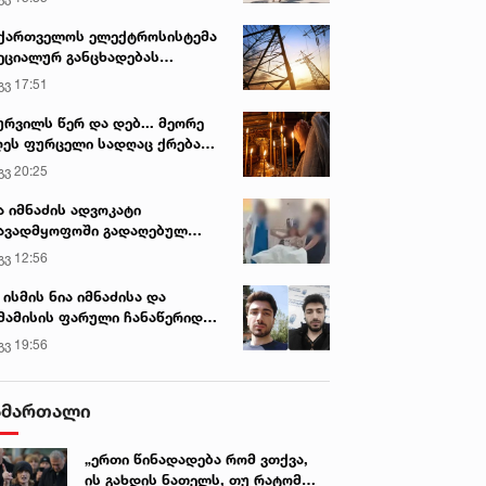
ქართველოს ელექტროსისტემა
ეციალურ განცხადებას
რცელებს
გვ 17:51
ურვილს წერ და დებ... მეორე
ეს ფურცელი სადღაც ქრება
 სურვილი სრულდება...“ -
გვ 20:25
სწაულმოქმედი ტაძარი შიდა
ართლში
ა იმნაძის ადვოკატი
ავადმყოფოში გადაღებულ
დრებს ავრცელებს
გვ 12:56
 ისმის ნია იმნაძისა და
მამისის ფარული ჩანაწერიდან
გიგა ავალიანის მკვლელობის
გვ 19:56
ქმე
ამართალი
„ერთი წინადადება რომ ვთქვა,
ის გახდის ნათელს, თუ რატომ