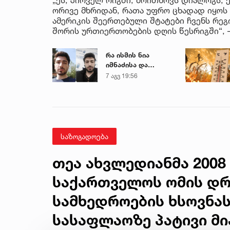
ორივე მხრიდან, რათა უფრო ცხადად იყოს
ამერიკის შეერთებული შტატები ჩვენს რეგი
შორის ურთიერთობების დღის წესრიგში“, –
რა ისმის ნია
იმნაძისა და
მამამისის ფარული
7 აგვ 19:56
ჩანაწერიდან - გიგა
ავალიანის
მკვლელობის საქმე
საზოგადოება
თეა ახვლედიანმა 2008
საქართველოს ომის დ
სამხედროების ხსოვნა
სასაფლაოზე პატივი მი