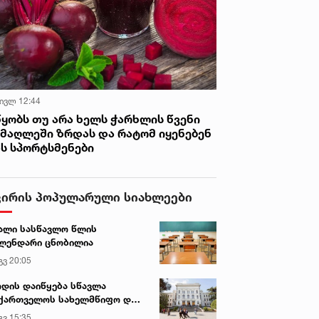
ყობ, ეს არის უცხოელი აგენტის
მარცხვინო ბედი - პრემიერი
 ივლ 12:44
წყობს თუ არა ხელს ჭარხლის წვენი
იმაღლეში ზრდას და რატომ იყენებენ
ას სპორტსმენები
ვირის პოპულარული სიახლეები
ალი სასწავლო წლის
ლენდარი ცნობილია
გვ 20:05
დის დაიწყება სწავლა
ქართველოს სახელმწიფო და
რძო უნივერსიტეტებში
გვ 15:35