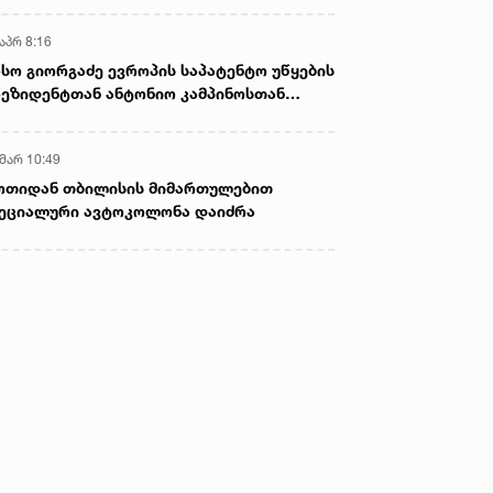
აპრ 8:16
სო გიორგაძე ევროპის საპატენტო უწყების
ეზიდენტთან ანტონიო კამპინოსთან
თად „ბიოქიმფარმის“ საწარმოს ეწვია
 მარ 10:49
ოთიდან თბილისის მიმართულებით
ეციალური ავტოკოლონა დაიძრა