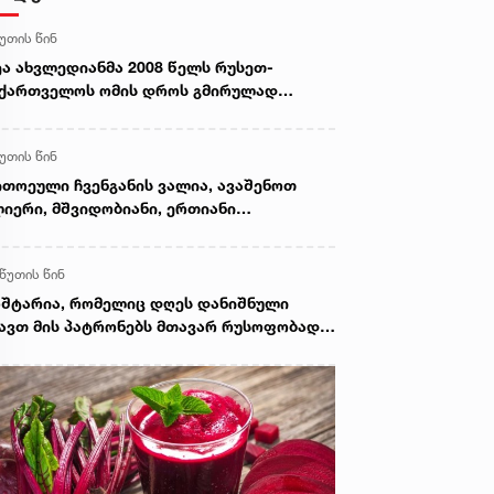
წუთის წინ
ა ახვლედიანმა 2008 წელს რუსეთ-
ქართველოს ომის დროს გმირულად
ღუპული სამხედროების ხსოვნას
ხათგვერდის ძმათა სასაფლაოზე პატივი
წუთის წინ
აგო
თოეული ჩვენგანის ვალია, ავაშენოთ
იერი, მშვიდობიანი, ერთიანი
ქართველო, როგორზეც ჩვენი 20 წლის
ირები, 18 წლის წინ ოცნებობდნენ - ნინო
 წუთის წინ
ცაბიძე
შტარია, რომელიც დღეს დანიშნული
ავთ მის პატრონებს მთავარ რუსოფობად,
მოდიოდა 2008-2012 წლებში და
ხადებდა, რომ რუსი ტურისტი და რუსული
ლი არ იყო პრობლემა, პირიქით,
ესალმებოდნენ, 2008-2012 წლებში რომ
მოდიოდი და მიესალმებოდი რუს
რისტსაც, რუსულ ფულსაც და ყველაფერ
სულს და ახლა ქორწილებს რომ აქციებს