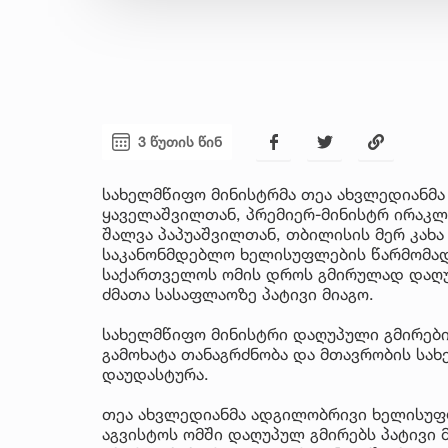
3 წუთის წინ
სახელმწიფო მინისტრმა თეა ახვლედიანმ
ყაველაშვილთან, პრემიერ-მინისტრ ირაკლ
შალვა პაპუაშვილთან, თბილისის მერ კახ
საკანონმდებლო ხელისუფლების წარმომად
საქართველოს ომის დროს გმირულად დაღუ
ძმათა სასაფლაოზე პატივი მიაგო.
სახელმწიფო მინისტრი დაღუპული გმირების
გამოხატა თანაგრძნობა და მთავრობის სა
დაუდასტურა.
თეა ახვლედიანმა ადგილობრივი ხელისუფ
აგვისტოს ომში დაღუპულ გმირებს პატივი 