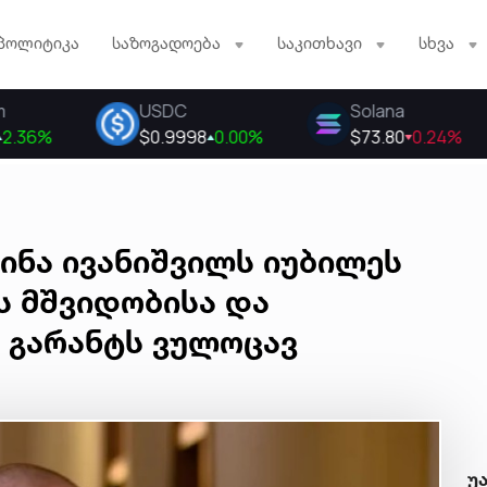
პოლიტიკა
საზოგადოება
საკითხავი
სხვა
ძინა ივანიშვილს იუბილეს
ის მშვიდობისა და
 გარანტს ვულოცავ
უ