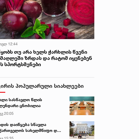
 ივლ 12:44
წყობს თუ არა ხელს ჭარხლის წვენი
იმაღლეში ზრდას და რატომ იყენებენ
ას სპორტსმენები
ვირის პოპულარული სიახლეები
ალი სასწავლო წლის
ლენდარი ცნობილია
გვ 20:05
დის დაიწყება სწავლა
ქართველოს სახელმწიფო და
რძო უნივერსიტეტებში
გვ 15:35