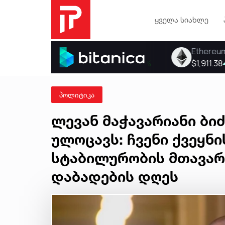
ყველა სიახლე
პოლიტიკა
ლევან მაჭავარიანი ბი
ულოცავს: ჩვენი ქვეყნ
სტაბილურობის მთავარ
დაბადების დღეს