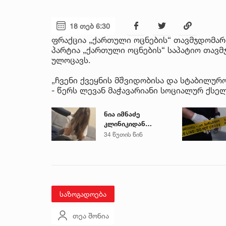
18 თებ 6:30
ფრაქცია „ქართული ოცნების“ თავმჯდომარ
პარტია „ქართული ოცნების“ საპატიო თავმ
ულოცავს.
„ჩვენი ქვეყნის მშვიდობისა და სტაბილურ
- წერს ლევან მაჭავარიანი სოციალურ ქსელ
ნია იმნაძე
კლინიკიდან
ზაჰესის დროებითი
34 წუთის წინ
მოთავსების
იზოლატორში
გადაიყვანეს
საზოგადოება
თეა შონია