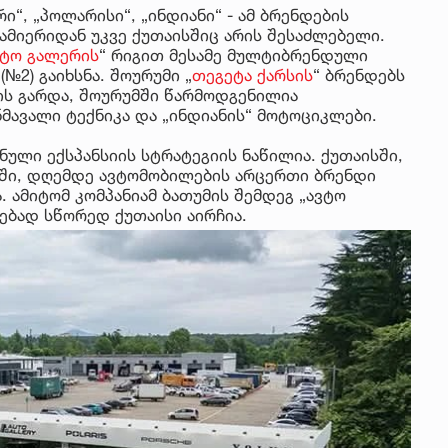
რი“, „პოლარისი“, „ინდიანი“ - ამ ბრენდების
ამიერიდან უკვე ქუთაისშიც არის შესაძლებელი.
ვტო გალერის
“ რიგით მესამე მულტიბრენდული
(№2) გაიხსნა. შოურუმი „
თეგეტა ქარსის
“ ბრენდებს
ის გარდა, შოურუმში წარმოდგენილია
მავალი ტექნიკა და „ინდიანის“ მოტოციკლები.
ნული ექსპანსიის სტრატეგიის ნაწილია. ქუთაისში,
ში, დღემდე ავტომობილების არცერთი ბრენდი
ამიტომ კომპანიამ ბათუმის შემდეგ „ავტო
ებად სწორედ ქუთაისი აირჩია.