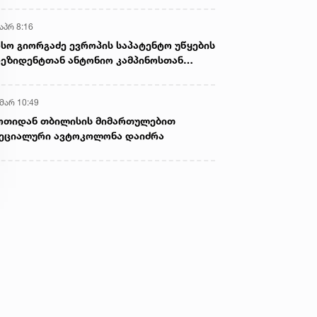
აპრ 8:16
სო გიორგაძე ევროპის საპატენტო უწყების
ეზიდენტთან ანტონიო კამპინოსთან
თად „ბიოქიმფარმის“ საწარმოს ეწვია
 მარ 10:49
ოთიდან თბილისის მიმართულებით
ეციალური ავტოკოლონა დაიძრა