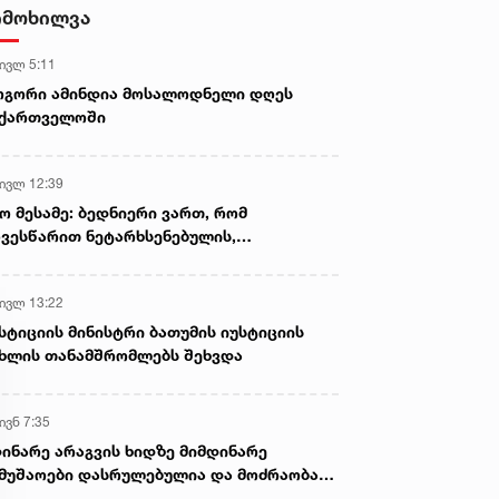
ბრალდებით, ირანის სამი
იმოხილვა
მოქალაქე დააკავეს
 ივლ 5:11
ოგორი ამინდია მოსალოდნელი დღეს
აქართველოში
 ივლ 12:39
ო მესამე: ბედნიერი ვართ, რომ
ვესწარით ნეტარხსენებულის,
თოლიკოს-პატრიარქ ილია მეორის
აწლს, ვართ მისი მემკვიდრეები
 ივლ 13:22
სტიციის მინისტრი ბათუმის იუსტიციის
ხლის თანამშრომლებს შეხვდა
ივნ 7:35
ინარე არაგვის ხიდზე მიმდინარე
მუშაოები დასრულებულია და მოძრაობა
ივე სამოძრაო ზოლზე აღდგენილია