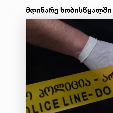
მდინარე ხობისწყალში