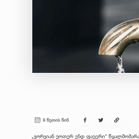
6 წუთის წინ
„ჯორჯიან უოთერ ენდ ფაუერი“ წყალმომარ