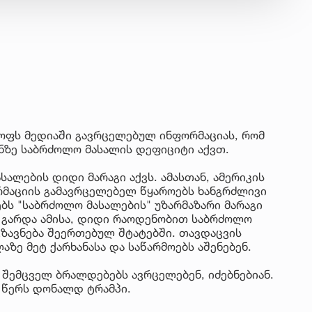
იუ
სა
22 
მდ
სა
ორ
21 
ოფს მედიაში გავრცელებულ ინფორმაციას, რომ
ნზე საბრძოლო მასალის დეფიციტი აქვთ.
სო
პრ
სალების დიდი მარაგი აქვს. ამასთან, ამერიკის
ერ
რმაციის გამავრცელებელ წყაროებს ხანგრძლივი
ბს "საბრძოლო მასალების" უზარმაზარი მარაგი
20
. გარდა ამისა, დიდი რაოდენობით საბრძოლო
ფ
გზავნება შეერთებულ შტატებში. თავდაცვის
სპ
აზე მეტ ქარხანასა და საწარმოებს აშენებენ.
 შემცველ ბრალდებებს ავრცელებენ, იძებნებიან.
- წერს დონალდ ტრამპი.