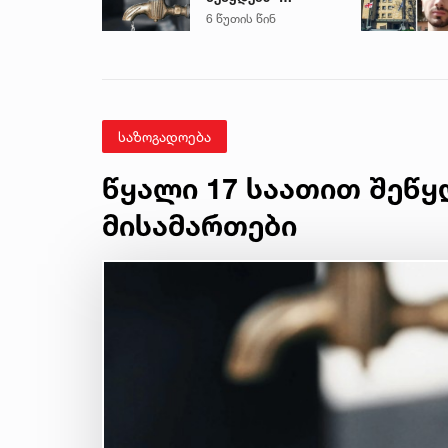
გადაამოწმეთ
6 წუთის წინ
მისამართები
საზოგადოება
წყალი 17 საათით შეწყ
მისამართები