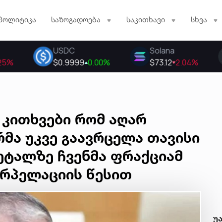
პოლიტიკა
საზოგადოება
საკითხავი
სხვა
 კითხვები რომ აღარ
რმა უკვე გაავრცელა თავისი
ეტალზე ჩვენმა ფრაქციამ
ერპელაციის წესით
უ