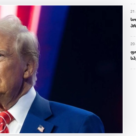
მ
22
რ
ს
13
ში
მო
კა
ღვ
10