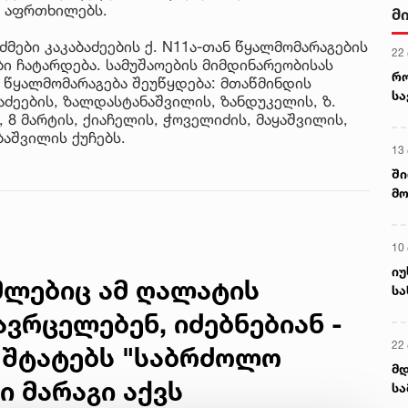
ს აფრთხილებს.
ალ
3 ა
გუ
ძმები კაკაბაძეების ქ. N11ა-თან წყალმომარაგების
ი ჩატარდება. სამუშაოების მიმდინარეობისას
ს
მდე წყალმომარაგება შეუწყდება: მთაწმინდის
ბაძეების, ზალდასტანაშვილის, ზანდუკელის, ზ.
ს, 8 მარტის, ქიაჩელის, ჭოველიძის, მაყაშვილის,
ბაშვილის ქუჩებს.
მლებიც ამ ღალატის
ვრცელებენ, იძებნებიან -
 შტატებს "საბრძოლო
ი მარაგი აქვს