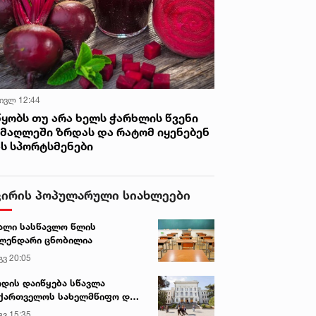
საძლებლობისთანავე ჩასცეს გულში
ამიანი ისარი ნანული ჟორჟოლიანის
ელით
 ივლ 12:44
წყობს თუ არა ხელს ჭარხლის წვენი
იმაღლეში ზრდას და რატომ იყენებენ
ას სპორტსმენები