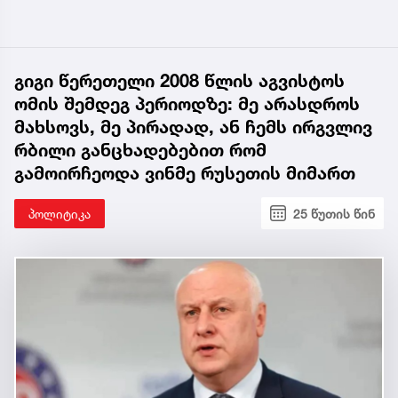
გიგი წერეთელი 2008 წლის აგვისტოს
ომის შემდეგ პერიოდზე: მე არასდროს
მახსოვს, მე პირადად, ან ჩემს ირგვლივ
რბილი განცხადებებით რომ
გამოირჩეოდა ვინმე რუსეთის მიმართ
პოლიტიკა
25 წუთის წინ