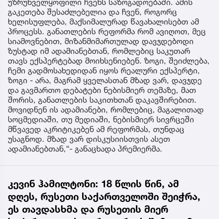
უზრუნველყოფილი ჩვენს საზოგადოებაში. ამის
გაკეთება შესაძლებელია და ჩვენ, როგორც
ხელისუფლება, მაქსიმალურად წავახალისებთ ამ
პროცესს. განათლების რეფორმა რომ ავიღოთ, მეც
სიამოვნებით, მიზანმიმართულად დავჯდებოდი
ზუსტად იმ ადამიანებთან, რომლებიც საკუთარ
თავს ექსპერტებად მოიხსენიებენ. ზოგი, შეიძლება,
ჩემი გადმოსახედიდან იყოს რეალური ექსპერტი,
ზოგი - არა, მაგრამ ყველასთან მზად ვარ, დავჯდე
და გავმართო დებატები ნებისმიერ თემაზე, მათ
შორის, განათლების საკითხთან დაკავშირებით.
მოვიდნენ ის ადამიანები, რომლებიც, მაგალითად
სოცმედიაში, თუ მედიაში, ნებისმიერ სივრცეში
მწვავედ აკრიტიკებენ ამ რეფორმას, თუნდაც
უსაგნოდ. მზად ვარ დისკუსიისთვის ასეთ
ადამიანებთან,“- განაცხადა პრემიერმა.
კევინ ჰამილტონი: 18 წლის წინ, ამ
დღეს, რუსეთი საქართველოში შეიჭრა,
ეს თავდასხმა და რუსეთის მიერ