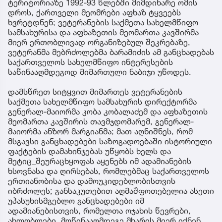
ტერიტორიაზე 1992-93 წლებში მიმდინარე ომის
დროს, ქართველი მეომრები აფხაზ ტყვეებს
ხვრეტდნენ; ვეტერანების საქმეთა სახელმწიფო
სამსახურისა და აფხაზეთის მეომართა კავშირმა
მიერ ერთობლივად ორგანიზებულ შეკრებაზე,
ვეტერანმა მებრძოლებმა ბარამიძის ამ განცხადებას
საქართველოს სახელმწიფო ინტერესების
საწინააღმდეგოდ მიმართული ნაბიჯი უწოდეს.
დამსწრეთ სიტყვით მიმართეს ვეტერანების
საქმეთა სახელმწიფო სამსახურის დირექტორმა
გენერალ-მაიორმა კობა კობალაძემ და აფხაზეთის
მეომართა კავშირის თავმჯდომარემ, გენერალ-
მაიორმა ანზორ მარგიანმა; მათ აღნიშნეს, რომ
მსგავსი განცხადებები საზოგადოებაში ისტორიული
ფაქტების დამახინჯებას უწყობს ხელს და
მეტიც_შეურაცხყოფას აყენებს იმ ადამიანების
ხსოვნასა და ღირსებას, რომლებმაც საქართველოს
ერთიანობისა და დამოუკიდებლობისთვის
იბრძოლეს; განსაკუთებით აღმაშფოთებელია ასეთი
უპასუხისმგებლო განცხადებები იმ
ადამიანებისთვის, რომელთა ოჯახის წევრები,
ახლობლები, მოწინააღმდეგე მხარის მიერ იქნენ