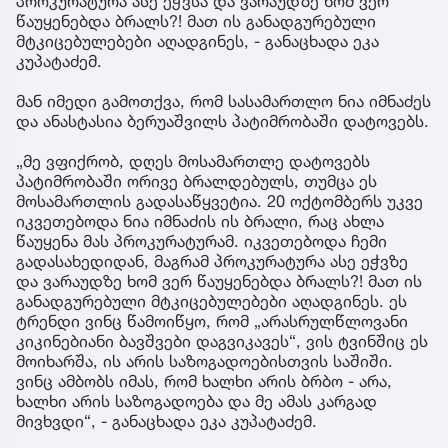
პროკურატურა ასე ეჭვსა და ვარაუდზე ხომ ვერ
წაუყენებდა ბრალს?! მათ ის განადგურებული
მტკიცებულებები აღადგინეს, - განაცხადა ეკა
კუპატაძემ.
მან იმედი გამოთქვა, რომ სასამართლო ნია იმნაძეს
და ანასტასია ბერუაშვილს პატიმრობაში დატოვებს.
„მე ვფიქრობ, დღეს მოსამართლე დატოვებს
პატიმრობაში ორივე ბრალდებულს, თუმცა ეს
მოსამართლის გადასაწყვეტია. 20 ოქტომბერს უკვე
იკვეთებოდა ნია იმნაძის ის ბრალი, რაც ახლა
წაუყენა მას პროკურატურამ. იკვეთებოდა ჩემი
გადასახედიდან, მაგრამ პროკურატურა ასე ეჭვზე
და ვარაუდზე ხომ ვერ წაუყენებდა ბრალს?! მათ ის
განადგურებული მტკიცებულებები აღადგინეს. ეს
ტრენდი ვინც წამოიწყო, რომ „არასრულწლოვანი
კიკინებიანი ბავშვები დაგვიკავეს“, ვის ტვინშიც ეს
მოიხარშა, ის არის საზოგადოებისთვის საშიში.
ვინც ამბობს იმას, რომ ხალხი არის ბრბო - არა,
ხალხი არის საზოგადოება და მე ამას კარგად
მივხვდი“, - განაცხადა ეკა კუპატაძემ.