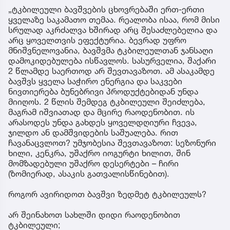
„ტკბილეული ბავშვების ცხოვრებაში ერთ-ერთი
ყველაზე საკამათო თემაა. რეალობა ისაა, რომ მისი
სრულად აკრძალვა ხშირად არც შესაძლებელია და
არც ყოველთვის ეფექტურია. ბევრად უფრო
მნიშვნელოვანია, ბავშვმა ტკბილეულთან ჯანსაღი
დამოკიდებულება ისწავლოს. სასურველია, შაქარი
2 წლამდე საერთოდ არ შევთავაზოთ. ამ ასაკამდე
ბავშვს ყველა საჭირო ენერგია და საკვები
ნივთიერება ბუნებრივი პროდუქტებიდან უნდა
მიიღოს. 2 წლის შემდეგ ტკბილეული შეიძლება,
მაგრამ იშვიათად და მცირე რაოდენობით. ის
არასოდეს უნდა გახდეს ყოველდღიური ჩვევა,
ჯილდო ან დამშვიდების საშუალება. რით
ჩავანაცვლოთ? უმჯობესია შევთავაზოთ: სეზონური
ხილი, კენკრა, უშაქრო იოგურტი ხილით, შინ
მომზადებული უშაქრო დესერტები – ჩირი
(ზომიერად, ასაკის გათვალისწინებით).
როგორ ავირიდოთ ბავშვი ზედმეტ ტკბილეულს?
არ შეინახოთ სახლში დიდი რაოდენობით
ტკბილეული;