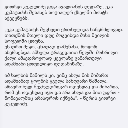
გიორგი კეკელიძე გიგა ავალიანის დედაზე, ეკა
კუპატაძის შესახებ სოციალურ ქსელში პოსტს
აქვეყნებს.
„ეკა კუპატაძეს შევხვდი ერთხელ და ხანგრძლივად.
თითქმის მთელი დღე მოგვიხდა მისი შვილის
სოფელში ყოფნა.
ეს დრო მეყო, ცხადად დამენახა, როგორ
ახერხებდა, ამხელა ტრაგედიით წელში მოხრილი
ქალი ამავდროულად ყველაზე გამართული
ადამიანი ყოფილიყო დედამიწაზე.
იმ ხალხის ნაწილს კი, ვინც ახლა მის მიმართ
ადამიანად ყოფნის ყველა საზღვარი წაშალა,
არაერთხელ შევხვედრივარ ოდესღაც და მიხარია,
რომ ეს ოდესღაც იყო და არა ახლა და მით უფრო -
მომავალშიც არასდროს იქნება“, - წერის გიორგი
კეკელიძე.