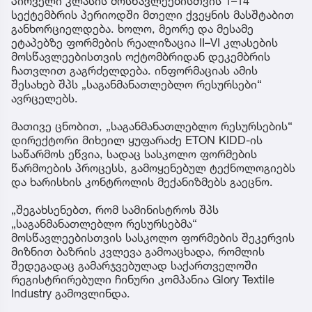
პირველი კლასის მოსწავლეებისთვის 1–14
სექტემბრის პერიოდში მთელი ქვეყნის მასშტაბით
განხორციელდება. ხოლო, მეორე და მესამე
ეტაპებზე ფორმების რეალიზაცია II–VI კლასების
მოსწავლეებისთვის ოქტომბრიდან დეკემბრის
ჩათვლით გაგრძელდება. ინფორმაციას ამის
შესახებ შპს „საგანმანათლებლო რესურსები“
ავრცელებს.
მათივე ცნობით, „საგანმანათლებლო რესურსების“
დირექტორი მიხეილ ყუფარაძე ETON KIDD-ის
საწარმოს ეწვია, სადაც სასკოლო ფორმების
წარმოების პროცესს, გამოყენებულ ტექნოლოგიებს
და ხარისხის კონტროლის მექანიზმებს გაეცნო.
„შეგახსენებთ, რომ სამინისტროს შპს
„საგანმანათლებლო რესურსებმა“
მოსწავლეებისთვის სასკოლო ფორმების შეკერვის
მიზნით ბაზრის კვლევა გამოაცხადა, რომლის
შედეგადაც გამარჯვებულად საქართველოში
რეგისტრირებული ჩინური კომპანია Glory Textile
Industry გამოვლინდა.