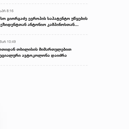
აპრ 8:16
სო გიორგაძე ევროპის საპატენტო უწყების
ეზიდენტთან ანტონიო კამპინოსთან
თად „ბიოქიმფარმის“ საწარმოს ეწვია
 მარ 10:49
ოთიდან თბილისის მიმართულებით
ეციალური ავტოკოლონა დაიძრა