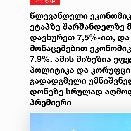
პოლიტიკა
წლევანდელი ეკონომიკ
ეტაპზე შარშანდელზე 
დავხურეთ 7,5%-ით, და
მონაცემებით ეკონომიკ
7.9%. ამის მიზეზია ეფ
პოლიტიკა და კორუფცი
გადადგმული უმნიშვნელ
დონეზე სრულად აღმოფ
პრემიერი