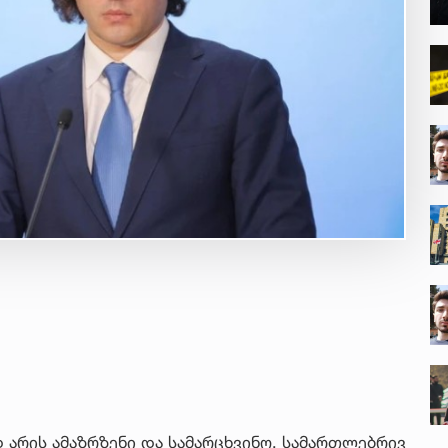
 არის ამაზრზენი და სამარცხვინო, სამართლებრივ