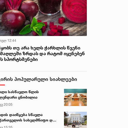
 ივლ 12:44
წყობს თუ არა ხელს ჭარხლის წვენი
იმაღლეში ზრდას და რატომ იყენებენ
ას სპორტსმენები
ვირის პოპულარული სიახლეები
ალი სასწავლო წლის
ლენდარი ცნობილია
გვ 20:05
დის დაიწყება სწავლა
ქართველოს სახელმწიფო და
რძო უნივერსიტეტებში
გვ 15:35