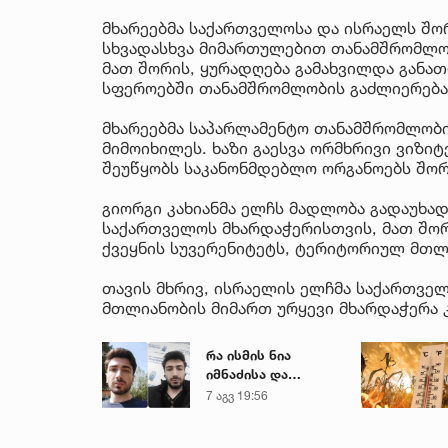
მხარეებმა საქართველოსა და ისრაელს შ
სხვადასხვა მიმართულებით თანამშრომლობ
მათ შორის, ყურადღება გამახვილდა განათ
სფეროებში თანამშრომლობის გაძლიერება
მხარეებმა საპარლამენტო თანამშრომლობი
მიმოიხილეს. ხაზი გაესვა ორმხრივი ვიზიტ
შეუწყობს საკანონმდებლო ორგანოებს შო
გიორგი კახიანმა ელჩს მადლობა გადაუხა
საქართველოს მხარდაჭერისთვის, მათ შორ
ქვეყნის სუვერენიტეტს, ტერიტორიულ მთლ
თავის მხრივ, ისრაელის ელჩმა საქართვე
მთლიანობის მიმართ ურყევი მხარდაჭერა 
რა ისმის ნია
იმნაძისა და
მამამისის ფარული
7 აგვ 19:56
ჩანაწერიდან - გიგა
ავალიანის