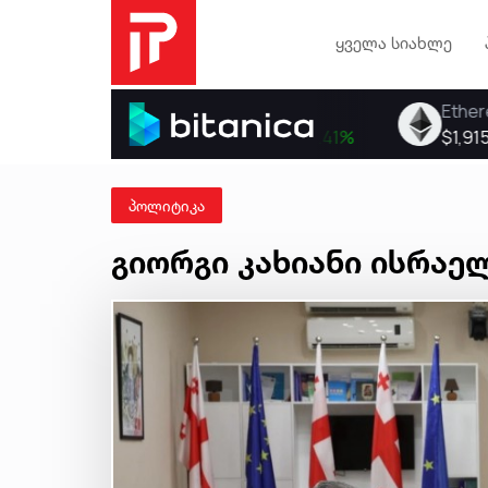
ყველა სიახლე
პოლიტიკა
გიორგი კახიანი ისრაე