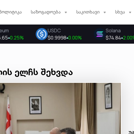
პოლიტიკა
საზოგადოება
საკითხავი
სხვა
ლის ელჩს შეხვდა
უ