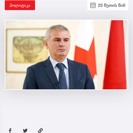
პოლიტიკა
25 წუთის წინ