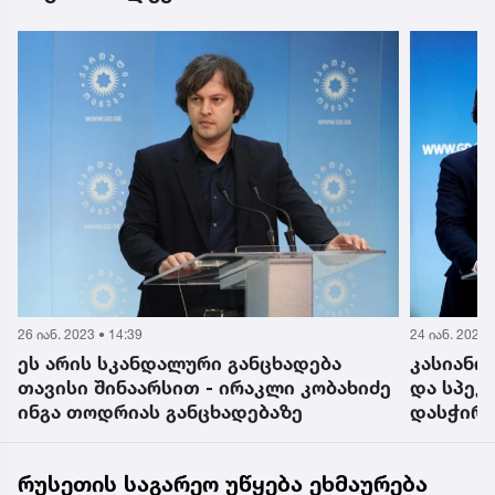
26 იან. 2023 • 14:39
24 იან. 2023 
ეს არის სკანდალური განცხადება
კასიანო
თავისი შინაარსით - ირაკლი კობახიძე
და სპეკ
ინგა თოდრიას განცხადებაზე
დასჭირდ
ევაკუაც
ბუკებს 
რუსეთის საგარეო უწყება ეხმაურება
იქნებოდ