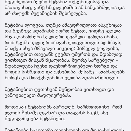
შეგიძლიათ ბევრი მეტანია თქვენთვისაც და
მათთვისაც, ვინც სნეულებაშია ან ხანდაზმულია და
არ ძალუძს მეტანიების შესრულება.
მეტანია ლოცვაა, თუმცა ამავდროულად ასკეზიცაა
და შეეწევა ადამიანს უფრო მეტად, ვიდრე ყველა
სხვა დანარჩენი სულიერი ღვაწლი. გარდა იმისა,
რომ ჩვენს სულიერ ძრავას ლოცვისთვის აღძრავს,
მოაქვს სხვა მრავალი სიკეთე: პირველ ყოვლისა,
მეტანიებით თაყვანს ვცემთ ღმერთს და მდაბლად
ვითხოვთ მისგან წყალობას, მეორე სარგებელი -
მდაბლდება ჩვენი დაუმორჩილებელი ხორცი და
მოდის სიმშვიდე და უვნებობა, მესამე - აჯანსაღებს
ხორცს და მოაქვს ჯანმრთელობა ადამიანისთვის.
მეტანიებით ღვთისგან შენდობას ვითხოვთ და
გამოვხატავთ მადლიერებას.
როდესაც მეტანიებს ასრულებ, წარმოიდგინე, რომ
ღვთის წინაშე დგახარ და თაყვანს სცემ, ასე
შეგიყვარდება მეტანიები.
მეტანიები საკუთარი თავისთვის თუ მოყვასისთვის,