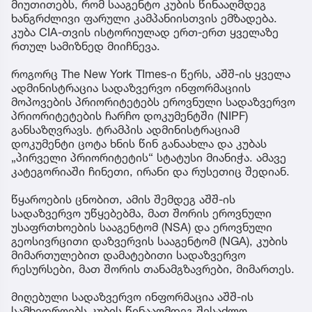
მიუთითებს, რომ სააგენტო კუბის წინააღმდეგ
ხანგრძლივი ფარული კამპანიისთვის ემზადება.
კუბა CIA-თვის ისტორიულად ერთ-ერთ ყველაზე
რთულ სამიზნედ მიიჩნევა.
როგორც The New York TImes-ი წერს, აშშ-ის ყველა
ადმინისტრაცია სადაზვერვო ინფორმაციის
მოპოვების პრიორიტეტებს ეროვნული სადაზვერვო
პრიორიტეტების ჩარჩო დოკუმენტში (NIPF)
განსაზღვრავს. ტრამპის ადმინისტრაციამ
დოკუმენტი ცოტა ხნის წინ განაახლა და კუბას
„პირველი პრიორიტეტის“ სტატუსი მიანიჭა. ამავე
კატეგორიაში ჩინეთი, ირანი და რუსეთიც შედიან.
წყაროების ცნობით, ამის შემდეგ აშშ-ის
სადაზვერვო უწყებებმა, მათ შორის ეროვნული
უსაფრთხოების სააგენტომ (NSA) და ეროვნული
გეოსივრცითი დაზვერვის სააგენტომ (NGA), კუბის
მიმართულებით დამატებითი სადაზვერვო
რესურსები, მათ შორის თანამგზავრები, მიმართეს.
მიღებული სადაზვერვო ინფორმაცია აშშ-ის
სამხედროებს კუბის წინააღმდეგ შესაძლო