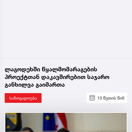
ლაგოდეხში წყალმომარაგების
პროექტთან დაკავშირებით საჯარო
განხილვა გაიმართა
საზოგადოება
13 წუთის წინ