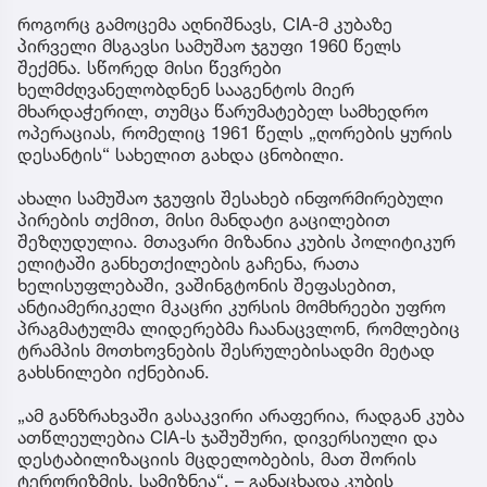
როგორც გამოცემა აღნიშნავს, CIA-მ კუბაზე
პირველი მსგავსი სამუშაო ჯგუფი 1960 წელს
შექმნა. სწორედ მისი წევრები
ხელმძღვანელობდნენ სააგენტოს მიერ
მხარდაჭერილ, თუმცა წარუმატებელ სამხედრო
ოპერაციას, რომელიც 1961 წელს „ღორების ყურის
დესანტის“ სახელით გახდა ცნობილი.
ახალი სამუშაო ჯგუფის შესახებ ინფორმირებული
პირების თქმით, მისი მანდატი გაცილებით
შეზღუდულია. მთავარი მიზანია კუბის პოლიტიკურ
ელიტაში განხეთქილების გაჩენა, რათა
ხელისუფლებაში, ვაშინგტონის შეფასებით,
ანტიამერიკელი მკაცრი კურსის მომხრეები უფრო
პრაგმატულმა ლიდერებმა ჩაანაცვლონ, რომლებიც
ტრამპის მოთხოვნების შესრულებისადმი მეტად
გახსნილები იქნებიან.
„ამ განზრახვაში გასაკვირი არაფერია, რადგან კუბა
ათწლეულებია CIA-ს ჯაშუშური, დივერსიული და
დესტაბილიზაციის მცდელობების, მათ შორის
ტერორიზმის, სამიზნეა“, – განაცხადა კუბის