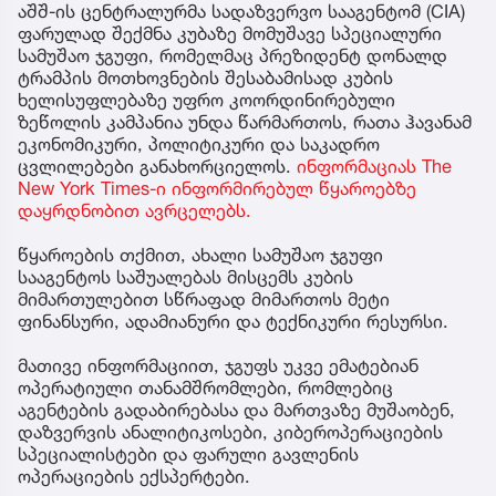
აშშ-ის ცენტრალურმა სადაზვერვო სააგენტომ (CIA)
ფარულად შექმნა კუბაზე მომუშავე სპეციალური
სამუშაო ჯგუფი, რომელმაც პრეზიდენტ დონალდ
ტრამპის მოთხოვნების შესაბამისად კუბის
ხელისუფლებაზე უფრო კოორდინირებული
ზეწოლის კამპანია უნდა წარმართოს, რათა ჰავანამ
ეკონომიკური, პოლიტიკური და საკადრო
ცვლილებები განახორციელოს.
ინფორმაციას The
New York Times-ი ინფორმირებულ წყაროებზე
დაყრდნობით ავრცელებს.
წყაროების თქმით, ახალი სამუშაო ჯგუფი
სააგენტოს საშუალებას მისცემს კუბის
მიმართულებით სწრაფად მიმართოს მეტი
ფინანსური, ადამიანური და ტექნიკური რესურსი.
მათივე ინფორმაციით, ჯგუფს უკვე ემატებიან
ოპერატიული თანამშრომლები, რომლებიც
აგენტების გადაბირებასა და მართვაზე მუშაობენ,
დაზვერვის ანალიტიკოსები, კიბეროპერაციების
სპეციალისტები და ფარული გავლენის
ოპერაციების ექსპერტები.