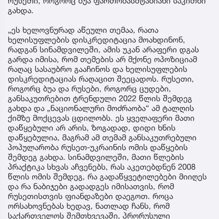
რუსეთი, როგორც ბუა ფართომასშტაბიანი საკითხი
გახდა.
„ეს ხელოვნურად აწეული თემაა, რათა
ხელისუფლების დისკრედიტაცია მოახდინონ,
რადგან სინამდვილეში, ამის უკან არაფერი დგას
გარდა იმისა, რომ თემების არ მქონე ოპოზიციამ
რაღაც სასაუბრო გააჩინოს და ხელისუფლების
დისკრედიტაციას რაღაცით შეეცადოს. რუსეთი,
როგორც ბუა და რუსები, როგორც ცუდები,
განსაკუთრებით ტრენდული 2022 წლის შემდეგ
გახდა და „ნაციონალური მოძრაობა“ ამ ტალღის
ქიმზე მოქცევას ცდილობს. ეს ყველაფერი მათი
დაწყებული არ არის, ზოგადად, დიდი ხნის
დაწყებულია, მაგრამ ამ თემამ განსაკუთრებული
პოპულარობა რუსეთ-უკრაინის ომის დაწყების
შემდეგ გახდა. სინამდვილეში, მათი წლების
პრაქტიკა სხვას აჩვენებს, რას აკეთებდნენ 2008
წლის ომის შემდეგ, რა გადაწყვეტილებები მიიღეს
და რა ნაბიჯები გადადგეს იმისათვის, რომ
რუსეთისთვის ფიანდაზები დაეგოთ. როცა
ორსახოვნებას ხედავ, ნათლად ჩანს, რომ
საქართველოს შემთხვევაში, პრორუსული