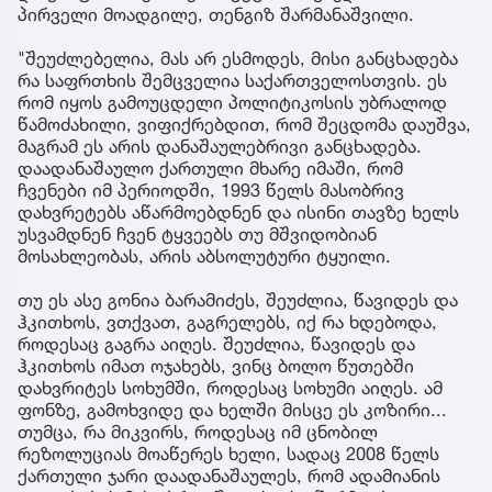
პირველი მოადგილე, თენგიზ შარმანაშვილი.
"შეუძლებელია, მას არ ესმოდეს, მისი განცხადება
რა საფრთხის შემცველია საქართველოსთვის. ეს
რომ იყოს გამოუცდელი პოლიტიკოსის უბრალოდ
წამოძახილი, ვიფიქრებდით, რომ შეცდომა დაუშვა,
მაგრამ ეს არის დანაშაულებრივი განცხადება.
დაადანაშაულო ქართული მხარე იმაში, რომ
ჩვენები იმ პერიოდში, 1993 წელს მასობრივ
დახვრეტებს აწარმოებდნენ და ისინი თავზე ხელს
უსვამდნენ ჩვენ ტყვეებს თუ მშვიდობიან
მოსახლეობას, არის აბსოლუტური ტყუილი.
თუ ეს ასე გონია ბარამიძეს, შეუძლია, წავიდეს და
ჰკითხოს, ვთქვათ, გაგრელებს, იქ რა ხდებოდა,
როდესაც გაგრა აიღეს. შეუძლია, წავიდეს და
ჰკითხოს იმათ ოჯახებს, ვინც ბოლო წუთებში
დახვრიტეს სოხუმში, როდესაც სოხუმი აიღეს. ამ
ფონზე, გამოხვიდე და ხელში მისცე ეს კოზირი...
თუმცა, რა მიკვირს, როდესაც იმ ცნობილ
რეზოლუციას მოაწერეს ხელი, სადაც 2008 წელს
ქართული ჯარი დაადანაშაულეს, რომ ადამიანის