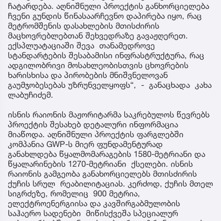
ჩატარდება. აღნიშნული პროექტის განხორციელება
ჩვენი გუნდის წინასაარჩევნო დაპირება იყო, რაც
მეტრომშენის დასახლების მთისძირის
მაცხოვრებლებთან შეხვედრაზე გავაჟღერეთ.
ექსპლუატაციაში შევა თანამედროვე
სტანდარტების შესაბამისი ინფრასტრუქტურა, რაც
ადგილობრივი მოსახლეობისთვის ცხოვრების
ხარისხისა და პირობების მნიშვნელოვან
გაუმჯობესებას უზრუნველყოფს“, - განაცხადა კახა
ლაბუჩიძემ.
ისნის რაიონის მაჟორიტარმა საკრებულოს წევრებს
პროექტის შესახებ დეტალური ინფორმაცია
მიაწოდა. აღნიშნული პროექტის ფარგლებში
კომპანია GWP-ს მიერ ფუნდამენტურად
განახლდება წყალმომარაგების 1580-მეტრიანი და
წყალარინების 1270-მეტრიანი ქსელები. ისნის
რაიონის გამგეობა განახორციელებს მთისძირის
ქუჩის სრულ რეაბილიტაციას. კერძოდ, ქუჩის მთელ
სიგრძეზე, რომელიც 900 მეტრია,
ელექტროენერგიისა და კავშირგაბმულობის
საჰაერო სადენები მიწისქვეშა სპეციალურ