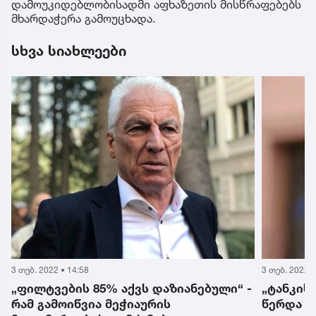
დამოუკიდებლობისადმი აფხაზეთის მისწრაფებებს
მხარდაჭერა გამოუცხადა.
სხვა სიახლეები
3 თებ. 2022 • 15:02
3 თებ. 2022 •
-
„ტანკისტობამ ვერ მიშველა“ - რას
„მამა! ა
წერდა თამაზ მეჭიაური კლინიკაში
მეჭიაურ