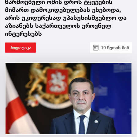
წარმოებული ომის დროს ტყვეების
მიმართ დამოკიდებულებას ეხებოდა,
არის უკიდურესად უპასუხისმგებლო და
აზიანებს საქართველოს ეროვნულ
ინტერესებს
პოლიტიკა
19 წუთის წინ