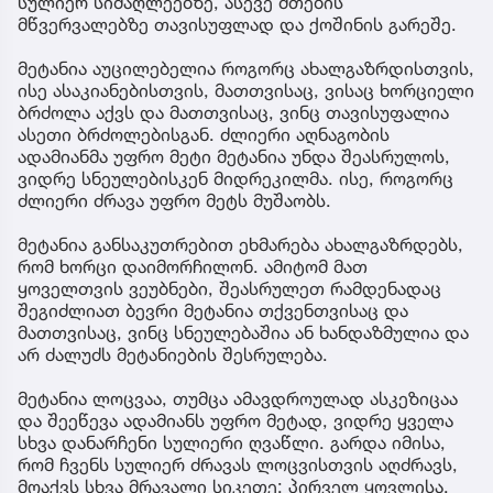
სულიერ სიმაღლეებზე, ასევე მთების
მწვერვალებზე თავისუფლად და ქოშინის გარეშე.
მეტანია აუცილებელია როგორც ახალგაზრდისთვის,
ისე ასაკიანებისთვის, მათთვისაც, ვისაც ხორციელი
ბრძოლა აქვს და მათთვისაც, ვინც თავისუფალია
ასეთი ბრძოლებისგან. ძლიერი აღნაგობის
ადამიანმა უფრო მეტი მეტანია უნდა შეასრულოს,
ვიდრე სნეულებისკენ მიდრეკილმა. ისე, როგორც
ძლიერი ძრავა უფრო მეტს მუშაობს.
მეტანია განსაკუთრებით ეხმარება ახალგაზრდებს,
რომ ხორცი დაიმორჩილონ. ამიტომ მათ
ყოველთვის ვეუბნები, შეასრულეთ რამდენადაც
შეგიძლიათ ბევრი მეტანია თქვენთვისაც და
მათთვისაც, ვინც სნეულებაშია ან ხანდაზმულია და
არ ძალუძს მეტანიების შესრულება.
მეტანია ლოცვაა, თუმცა ამავდროულად ასკეზიცაა
და შეეწევა ადამიანს უფრო მეტად, ვიდრე ყველა
სხვა დანარჩენი სულიერი ღვაწლი. გარდა იმისა,
რომ ჩვენს სულიერ ძრავას ლოცვისთვის აღძრავს,
მოაქვს სხვა მრავალი სიკეთე: პირველ ყოვლისა,