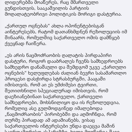
ლიდერებმა მოაწერეს, რაც მმართველი
გუნდისთვის, სააკაშვილის პარტიის
მოღალატეობრივი პოლიტიკის მორიგი დასტურია.
„ქართულ ოცნებას“ ახლა ოპონენტებისგან
აინტერესებს, რატომ დათანხმდნენ რეზოლუციის იმ
შინაარს, რომელშიც საქართველო ომის დამწყებ
ქვეყნად ჩაიწერა.
„ეს არის ნაცმოძრაობის ღალატის პირდაპირი
დასტური, როგორ დააბრალეს ჩვენს სამხედროებს
სამხედრო დანაშაული და შემდგომ უკვე „ქართული
ოცნების“ ხელუფლებას ძალიან ბევრი სასამართლო
პროცესი დასჭირდა სტრასბურგში, ჰააგაში
იმისთვის, რომ აი ეს უმძიმესი ტვირთი,
შეთითხნილი სპეციალურად იმისთვის, რომ
დაეზიანებინათ საქართველო, ქართველი
სამხედროები, მოხსნილიყო და ის რეზოლუდცია,
რომელიც ასე გულმოდგინედ იმალებოდა
„ნაცმოძრაობის“ პირობებში და აღმოჩნდა, რომ
თურმე პირადად ამ ადამიანებს, ვისაც
საქართველოს ინტერესები უნდა დაეცვა მაშინ
საერთაშორისო ასპარეზზე, ხელი მოუწერია შავი