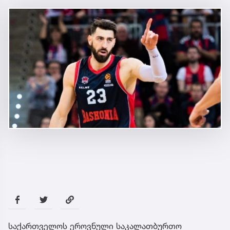
საქართველოს ეროვნული საკალათბურთო