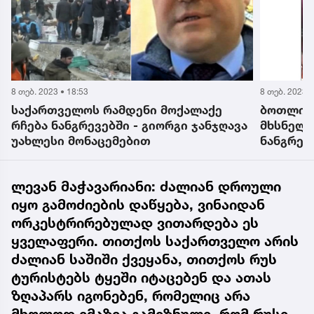
8 თებ. 2023 • 18:53
8 თებ. 2023 •
საქართველოს რამდენი მოქალაქე
ბოთლის 
რჩება ნანგრევებში - გიორგი ჯანჯღავა
მხსნელა
უახლესი მონაცემებით
ნანგრევ
სანამ თა
სულის შ
ლევან მაჭავარიანი: ძალიან დროული
სტიქიის
იყო გამოძიების დაწყება, ვინაიდან
ორკესტრირებულად ვითარდება ეს
ყველაფერი. თითქოს საქართველო არის
ძალიან საშიში ქვეყანა, თითქოს რუს
ტურისტებს ტყეში იტაცებენ და ათას
ზღაპარს იგონებენ, რომელიც არა