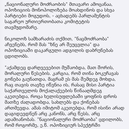
„ნაციონალური მოძრაობის" მთავარი ამოცანაა,
ოპოზიციის მონოპოლიზება მოახდინოს და სხვა
პარტიები მოგუდოს, - აცხადებს პარლამენტის
საგარეო ურთიერთობათა კომიტეტის
თავმჯდომარე.
ნიკოლოზ სამხარაძის თქმით, "ნაცმოძრაობა"
აჩვენებს, რომ მას "ზნე არ შეუცვლია" და
ოპოზიციაში დაკარგული ადგილის დაბრუნებას
ცდილობს.
"აქამდეც დარღვევებით მუშაობდა, მათ შორის,
მორალური წესების. კარგია, რომ თინა ბოკუჩავას
გონება გაუნათდა, მაგრამ ეს მას შემდეგ მოხდა,
რაც თავის თავზე იწვნია ის, რასაც მისი პარტია
საქართველოს მოქალაქეების წინააღმდეგ
აკეთებდა, როცა ხელისუფლებაში ყოფნის დროს
მათზე ძალადობდა, სახლებს და ქონებას
ართმევდა. ამას იმიტომ აკეთებდა, რომ ისინი არად
დაგიდევდნენ არც კანონს, არც წესს, არც
ადამიანობას. "ნაციონალური მოძრაობა" ცდილობს,
რომ როგორმე, ე.წ. ოპოზიციურ სპექტრში