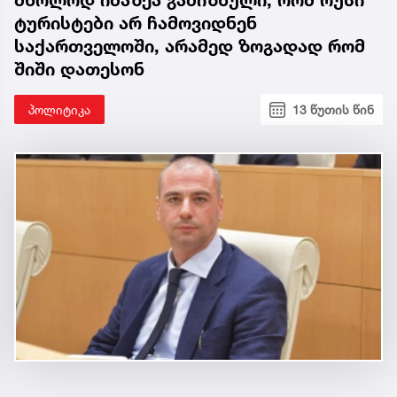
მხოლოდ იმაზეა გამიზნული, რომ რუსი
ტურისტები არ ჩამოვიდნენ
საქართველოში, არამედ ზოგადად რომ
შიში დათესონ
პოლიტიკა
13 წუთის წინ