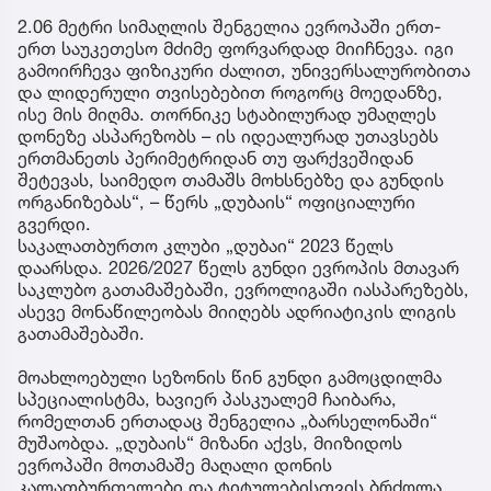
2.06 მეტრი სიმაღლის შენგელია ევროპაში ერთ-
ერთ საუკეთესო მძიმე ფორვარდად მიიჩნევა. იგი
გამოირჩევა ფიზიკური ძალით, უნივერსალურობითა
და ლიდერული თვისებებით როგორც მოედანზე,
ისე მის მიღმა. თორნიკე სტაბილურად უმაღლეს
დონეზე ასპარეზობს – ის იდეალურად უთავსებს
ერთმანეთს პერიმეტრიდან თუ ფარქვეშიდან
შეტევას, საიმედო თამაშს მოხსნებზე და გუნდის
ორგანიზებას“, – წერს „დუბაის“ ოფიციალური
გვერდი.
საკალათბურთო კლუბი „დუბაი“ 2023 წელს
დაარსდა. 2026/2027 წელს გუნდი ევროპის მთავარ
საკლუბო გათამაშებაში, ევროლიგაში იასპარეზებს,
ასევე მონაწილეობას მიიღებს ადრიატიკის ლიგის
გათამაშებაში.
მოახლოებული სეზონის წინ გუნდი გამოცდილმა
სპეციალისტმა, ხავიერ პასკუალემ ჩაიბარა,
რომელთან ერთადაც შენგელია „ბარსელონაში“
მუშაობდა. „დუბაის“ მიზანი აქვს, მიიზიდოს
ევროპაში მოთამაშე მაღალი დონის
კალათბურთელები და ტიტულებისთვის ბრძოლა