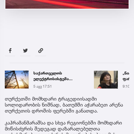
საქართველოს
„ნია 
ელექტროსისტემა
ფარუ
სპეციალურ განცხადებას
დამო
5 აგვ 17:51
9:10
ავრცელებს
ტელე
აღდგა
თურქეთში მომხდარი ტრაგედიისადმი
სოლიდარობის ნიშნად, ბათუმში აჭარაბეთ არენა
თურქეთის დროშის ფერებში განათდა.
კაჰრამანმარაშსა და სხვა რეგიონებში მომხდარი
მიწისძვრის შედეგად დაზარალებულთა