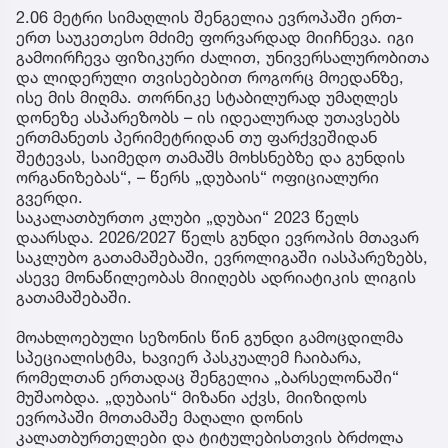
2.06 მეტრი სიმაღლის შენგელია ევროპაში ერთ-
ერთ საუკეთესო მძიმე ფორვარდად მიიჩნევა. იგი
გამოირჩევა ფიზიკური ძალით, უნივერსალურობითა
და ლიდერული თვისებებით როგორც მოედანზე,
ისე მის მიღმა. თორნიკე სტაბილურად უმაღლეს
დონეზე ასპარეზობს – ის იდეალურად უთავსებს
ერთმანეთს პერიმეტრიდან თუ ფარქვეშიდან
შეტევას, საიმედო თამაშს მოხსნებზე და გუნდის
ორგანიზებას“, – წერს „დუბაის“ ოფიციალური
გვერდი.
საკალათბურთო კლუბი „დუბაი“ 2023 წელს
დაარსდა. 2026/2027 წელს გუნდი ევროპის მთავარ
საკლუბო გათამაშებაში, ევროლიგაში იასპარეზებს,
ასევე მონაწილეობას მიიღებს ადრიატიკის ლიგის
გათამაშებაში.
მოახლოებული სეზონის წინ გუნდი გამოცდილმა
სპეციალისტმა, ხავიერ პასკუალემ ჩაიბარა,
რომელთან ერთადაც შენგელია „ბარსელონაში“
მუშაობდა. „დუბაის“ მიზანი აქვს, მიიზიდოს
ევროპაში მოთამაშე მაღალი დონის
კალათბურთელები და ტიტულებისთვის ბრძოლა