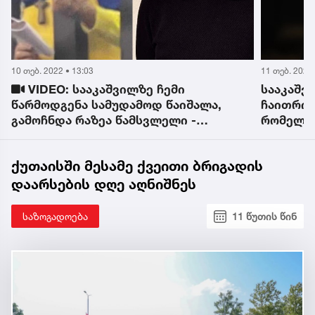
10 თებ. 2022 • 13:03
11 თებ. 2022 
VIDEO: სააკაშვილზე ჩემი
სააკაშვ
წარმოდგენა სამუდამოდ წაიშალა,
ჩაითრიო
გამოჩნდა რაზეა წამსვლელი -
რომელში
დომენიკ მანგო
წულუკია
ქუთაისში მესამე ქვეითი ბრიგადის
დაარსების დღე აღნიშნეს
საზოგადოება
11 წუთის წინ