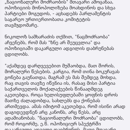
„ნაციონალური მოძრაობის" მთავარი ამოცანაა,
ოპოზიციის მონოპოლიზება მოახდინოს და სხვა
პარტიები მოგუდოს, - აცხადებს პარლამენტის
საგარეო ურთიერთობათა კომიტეტის
თავმჯდომარე.
ნიკოლოზ სამხარაძის თქმით, "ნაცმოძრაობა"
აჩვენებს, რომ მას "ზნე არ შეუცვლია" და
ოპოზიციაში დაკარგული ადგილის დაბრუნებას
ცდილობს.
"აქამდეც დარღვევებით მუშაობდა, მათ შორის,
მორალური წესების. კარგია, რომ თინა ბოკუჩავას
გონება გაუნათდა, მაგრამ ეს მას შემდეგ მოხდა,
რაც თავის თავზე იწვნია ის, რასაც მისი პარტია
საქართველოს მოქალაქეების წინააღმდეგ
აკეთებდა, როცა ხელისუფლებაში ყოფნის დროს
მათზე ძალადობდა, სახლებს და ქონებას
ართმევდა. ამას იმიტომ აკეთებდა, რომ ისინი არად
დაგიდევდნენ არც კანონს, არც წესს, არც
ადამიანობას. "ნაციონალური მოძრაობა" ცდილობს,
რომ როგორმე, ე.წ. ოპოზიციურ სპექტრში
დაკარგული ადგილი დაიბრუნოს. მათი მთავარი