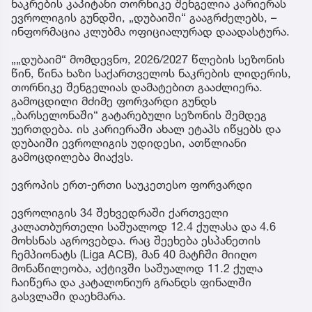
ნაკრების კაპიტანი თორნიკე შენგელია კარიერას
ევროლიგის გუნდში, „დუბაიში“ გააგრძელებს, –
ინფორმაცია კლუბმა ოფიციალურად დაადასტურა.
„„დუბაიმ“ მომდევნო, 2026/2027 წლების სეზონის
წინ, წინა ხაზი საქართველოს ნაკრების ლიდერის,
თორნიკე შენგელიას დამატებით გააძლიერა.
გამოცდილი მძიმე ფორვარდი გუნდს
„ბარსელონაში“ გატარებული სეზონის შემდეგ
უერთდება. ის კარიერაში ახალ ეტაპს იწყებს და
დუბაიში ევროლიგის უდიდესი, ათწლიანი
გამოცდილება მიაქვს.
ევროპის ერთ-ერთი საუკეთესო ფორვარდი
ევროლიგის 34 შეხვედრაში ქართველი
კალათბურთელი საშუალოდ 12.4 ქულასა და 4.6
მოხსნას აგროვებდა. რაც შეეხება ესპანეთის
ჩემპიონატს (Liga ACB), მან 40 მატჩში მიიღო
მონაწილეობა, აქტივში საშუალოდ 11.2 ქულა
ჩაიწერა და კატალონიურ გრანდს ფინალში
გასვლაში დაეხმარა.