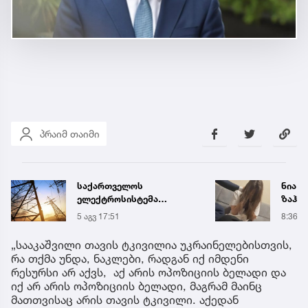
პრაიმ თაიმი
საქართველოს
ნია ი
ელექტროსისტემა
ზაჰე
სპეციალურ განცხადებას
მოთა
5 აგვ 17:51
8:36
ავრცელებს
იზოლ
გადაი
„სააკაშვილი თავის ტკივილია უკრაინელებისთვის,
რა თქმა უნდა, ნაკლები, რადგან იქ იმდენი
რესურსი არ აქვს, აქ არის ოპოზიციის ბელადი და
იქ არ არის ოპოზიციის ბელადი, მაგრამ მაინც
მათთვისაც არის თავის ტკივილი. აქედან