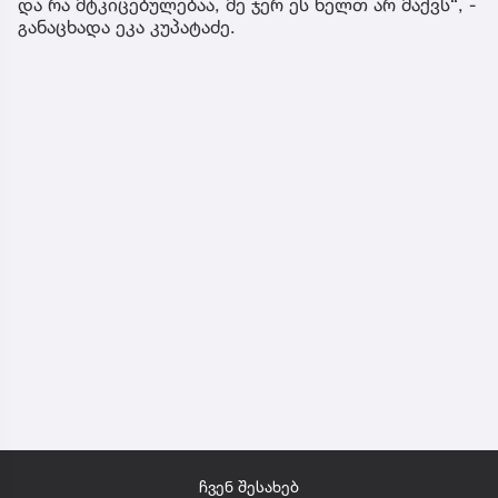
და რა მტკიცებულებაა, მე ჯერ ეს ხელთ არ მაქვს“, -
განაცხადა ეკა კუპატაძე.
ჩვენ შესახებ