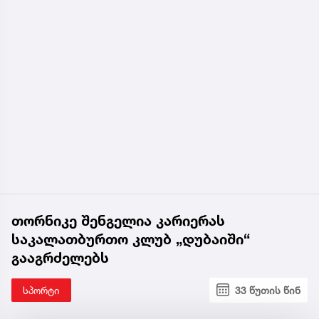
თორნიკე შენგელია კარიერას
საკალათბურთო კლუბ „დუბაიში“
გააგრძელებს
სპორტი
33 წუთის წინ