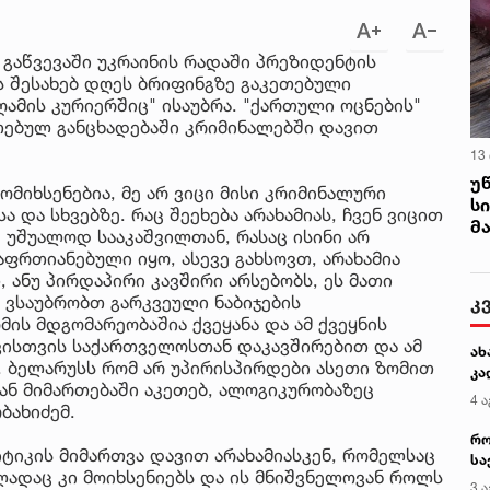
გაწვევაში უკრაინის რადაში პრეზიდენტის
ს შესახებ დღეს ბრიფინგზე გაკეთებული
ღამის კურიერშიც" ისაუბრა. "ქართული ოცნების"
თებულ განცხადებაში კრიმინალებში დავით
13
უ
ომიხსენებია, მე არ ვიცი მისი კრიმინალური
ს
ა და სხვებზე. რაც შეეხება არახამიას, ჩვენ ვიცით
მ
, უშუალოდ სააკაშვილთან, რასაც ისინი არ
აფრთიანებული იყო, ასევე გახსოვთ, არახამია
 ანუ პირდაპირი კავშირი არსებობს, ეს მათი
კ
ა ვსაუბრობთ გარკვეული ნაბიჯების
ის მდგომარეობაშია ქვეყანა და ამ ქვეყნის
ვისთვის საქართველოსთან დაკავშირებით და ამ
ახ
. ბელარუსს რომ არ უპირისპირდები ასეთი ზომით
კა
ან მიმართებაში აკეთებ, ალოგიკურობაზეც
4 ა
ბახიძემ.
რო
იტიკის მიმართვა დავით არახამიასკენ, რომელსაც
სა
ლადაც კი მოიხსენიებს და ის მნიშვნელოვან როლს
კე
3 ა