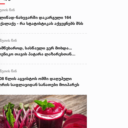
წუთის წინ
ლიწად-ნახევარში დაკარგული 164
ქალაქე - რა სტატისტიკას აქვეყნებს შსს
 წუთის წინ
ამწუხაროდ, სასწაული ვერ მოხდა...
ენიკო თავის პატარა ლაზარესთან
თად განისვენებს“ - ხობში ტრაგიკულად
აღუპულ დედა-შვილს გლოვობენ
 წუთის წინ
08 წლის აგვისტოს ომში დაღუპული
ირის საფლავიდან სანათები მოიპარეს