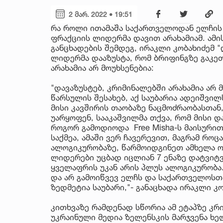
2 მარ. 2022 • 19:51
რა როლი ითამაშა საქართველოდან ელჩის 
ფრაქციის ლიდერმა დავით არახამიამ. ამი
განცხადების შემდეგ, ირაკლი კობახიძემ "
ლიდერმა დააზუსტა, რომ ბრიფინგზე გაკე
არახამია არ მოუხსენებია:
"დავაზუსტებ, კრიმინალებში არახამია არ მ
წარსულის შესახებ, აქ საუბარია ადეიშვილს
მისი კავშირის თაობაზე ნაცმოძრაობასთან
უარყოფენ, სააკაშვილმა თქვა, რომ მისი დ
როგორ გამოდიოდა Free Misha-ს მაისურით,
საქმეა, ამაში ვერ ჩავერევით, მაგრამ როც
ალოგიკურობაზე, წარმოიდგინეთ ამხელა ომ
ლიდერები უცბად იცლიან 7 ენაზე დატვიტ
ყველაფრის უკან არის პლუს ალოგიკურობა
და არ გამოიწვევ ელჩს და საქართველოსთ
ზედმეტია საუბარი,"- განაცხადა ირაკლი კო
კითხვაზე რამდენად სწორია ამ ეტაპზე კრ
უკრაინული მედია ზელენსკის მარჯვენა ხე