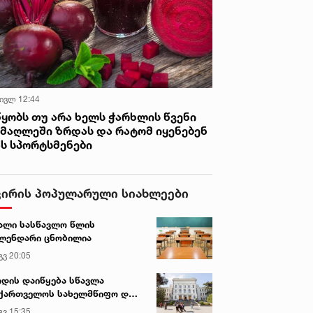
 ივლ 12:44
წყობს თუ არა ხელს ჭარხლის წვენი
იმაღლეში ზრდას და რატომ იყენებენ
ას სპორტსმენები
ვირის პოპულარული სიახლეები
ალი სასწავლო წლის
ლენდარი ცნობილია
გვ 20:05
დის დაიწყება სწავლა
ქართველოს სახელმწიფო და
რძო უნივერსიტეტებში
გვ 15:35