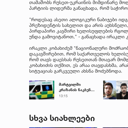
თამაშობს რუსეთ-უკრაინის მიმდინარე მო
პარტიის ლიდერმა განაცხადა, რომ საჭირო
"როდესაც ასეთი ალოგიკური ნაბიჯები იდგ
პრეზიდენტის სახელით და არის აუხსნელი,
პირდაპირი კავშირი ხელისუფლების რგოლე
უნდა გამოვიტანოთ," - განაცხადა ირაკლი 
ირაკლი კობახიძემ "ნაციონალური მოძრაობ
დაკავშირებით, რომ საქართველოს ხელის
რომ თავს დაესხას რუსეთთან მთავარ მომ
კობახიძის თქმით, ეს არაა თავდასხმა, ა
სიტუაციას გარკვეული ახსნა მოძებნოდა.
მარტვილში
კრაზანის ნაკბენით
მძიმე
13:15
მდგომარეობაში
მყოფი
ახალგაზრდა
სხვა სიახლეები
გადაარჩინეს