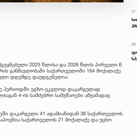
21 
სო
პრ
ერ
20
ფ
სპ
ქვეყნებული 2025 წლისა და 2026 წლის პირველი 6
რის განმავლობაში საქართველოში 164 მოქალაქე
ფელი დღემდე დაუდგენელია.
ავე პერიოდში უგზო-უკვლოდ დაკარგულად
აგან 4-ის სამძებრო სამუშაოები ამჟამადაც
ე­ში და­კარ­გუ­ლი 41 ადა­მი­ა­ნი­დან 36 სა­ქარ­თვე­ლოს
 ნა­პოვ­ნია სა­ქარ­თვე­ლოს 21 მო­ქა­ლა­ქე და უცხო