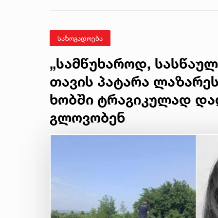
საზოგადოება
„სამწუხაროდ, სასწაულ
თავის პატარა ლაზარეს
ხობში ტრაგიკულად დ
გლოვობენ