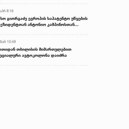
აპრ 8:16
სო გიორგაძე ევროპის საპატენტო უწყების
ეზიდენტთან ანტონიო კამპინოსთან
თად „ბიოქიმფარმის“ საწარმოს ეწვია
 მარ 10:49
ოთიდან თბილისის მიმართულებით
ეციალური ავტოკოლონა დაიძრა