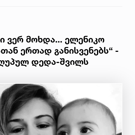
ი ვერ მოხდა... ელენიკო
თან ერთად განისვენებს“ -
აღუპულ დედა-შვილს