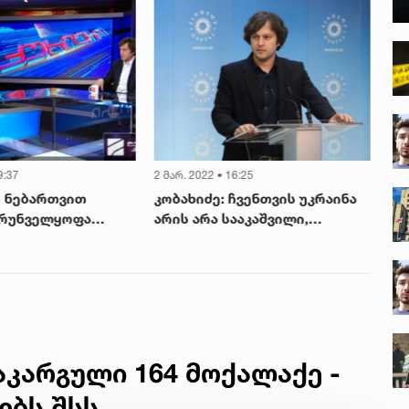
9:37
2 მარ. 2022 • 16:25
2 მ
 ნებართვით
კობახიძე: ჩვენთვის უკრაინა
თუ
ზრუნველყოფა
არის არა სააკაშვილი,
უკ
გომარეობაში მყოფ
ადეიშვილი, ან დავით
მი
 მოხალისეების
არახამია, არამედ უკრაინელი
ელ
ად, ნიშნავს,
ხალხი, რომელიც იმსახურებს
სა
ართვას სამხედრო
ტერიტორიულ მთლიანობას,
და
ი - ირაკლი
დამოუკიდებლობასა და
გა
თავისუფლებას
კარგული 164 მოქალაქე -
ებს შსს