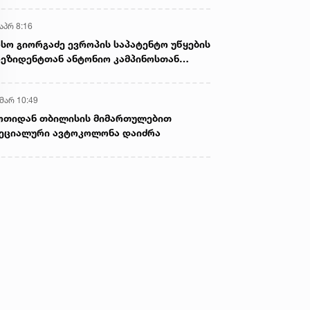
აპრ 8:16
სო გიორგაძე ევროპის საპატენტო უწყების
ეზიდენტთან ანტონიო კამპინოსთან
თად „ბიოქიმფარმის“ საწარმოს ეწვია
 მარ 10:49
ოთიდან თბილისის მიმართულებით
ეციალური ავტოკოლონა დაიძრა