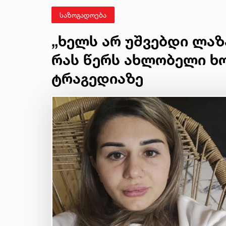
შეშინებას 
ზელენსკი
საზოგადოება
„ხელს არ უშვებდი ლაზარ
რას წერს ახლობელი ხ
ტრაგედიაზე