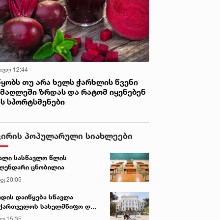
 ივლ 12:44
წყობს თუ არა ხელს ჭარხლის წვენი
იმაღლეში ზრდას და რატომ იყენებენ
ას სპორტსმენები
ვირის პოპულარული სიახლეები
ალი სასწავლო წლის
ლენდარი ცნობილია
გვ 20:05
დის დაიწყება სწავლა
ქართველოს სახელმწიფო და
რძო უნივერსიტეტებში
გვ 15:35