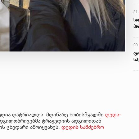
21 
სო
პრ
ერ
20
ფ
სპ
გედია დატრიალდა. მდინარე ხობისწყალში
დედა-
 ადგილობრივებმა ტრაგედიის ადგილიდან
ის ცხედარი ამოიყვანეს.
დედის სამძებრო