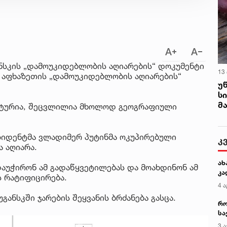
ანსკის „დამოუკიდებლობის აღიარების“ დოკუმენტი
13
რ აფხაზეთის „დამოუკიდებლობის აღიარების“
უ
ს
მ
ნტურია, შეცვლილია მხოლოდ გეოგრაფიული
ზიდენტმა ვლადიმერ პუტინმა ოკუპირებული
კ
 აღიარა.
ახ
აუჭირონ ამ გადაწყვეტილებას და მოახდინონ ამ
კა
 რატიფიცირება.
4 ა
განსკში ჯარების შეყვანის ბრძანება გასცა.
რო
სა
კე
3 ა