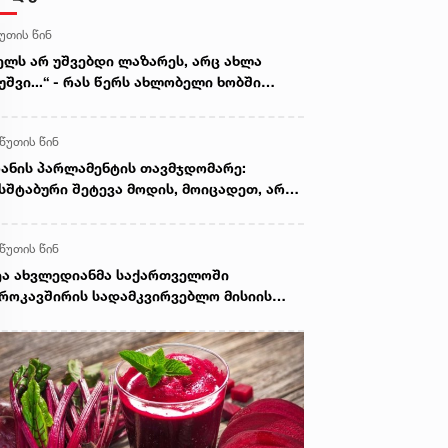
წუთის წინ
ელს არ უშვებდი ლაზარეს, არც ახლა
უშვი...“ - რას წერს ახლობელი ხობში
ატრიალებულ ტრაგედიაზე
 წუთის წინ
ანის პარლამენტის თავმჯდომარე:
სშტაბური შეტევა მოდის, მოიცადეთ, არა
ავს, მათ მოლაპარაკება სურთ, ეს
ეატრალური დიპლომატიაა
 წუთის წინ
ა ახვლედიანმა საქართველოში
როკავშირის სადამკვირვებლო მისიის
UMM) ხელმძღვანელთან, პატრიცია
განისთან სამუშაო შეხვედრა გამართა