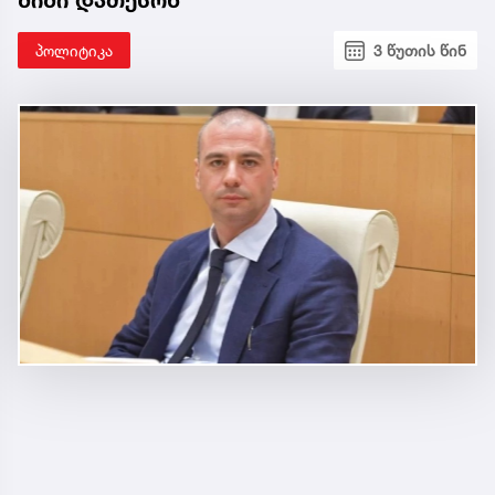
შიში დათესონ
პოლიტიკა
3 წუთის წინ