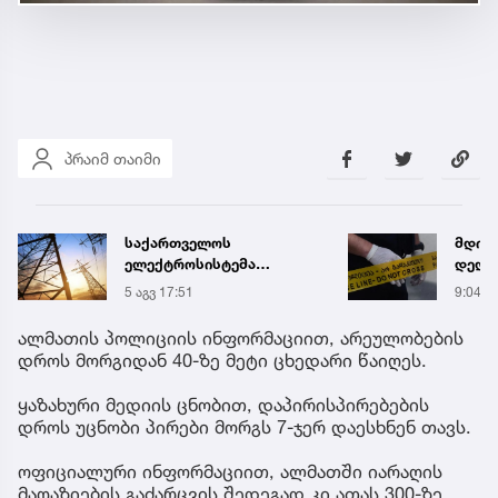
პრაიმ თაიმი
საქართველოს
მდინ
ელექტროსისტემა
დედა
სპეციალურ განცხადებას
5 აგვ 17:51
9:04
ავრცელებს
ალმათის პოლიციის ინფორმაციით, არეულობების
დროს მორგიდან 40-ზე მეტი ცხედარი წაიღეს.
ყაზახური მედიის ცნობით, დაპირისპირებების
დროს უცნობი პირები მორგს 7-ჯერ დაესხნენ თავს.
ოფიციალური ინფორმაციით, ალმათში იარაღის
მაღაზიების გაძარცვის შედეგად კი ათას 300-ზე