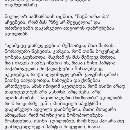
თავმჯდომარე.
ნიკოლოზ სამხარაძის თქმით, "ნაცმოძრაობა"
აჩვენებს, რომ მას "ზნე არ შეუცვლია" და
ოპოზიციაში დაკარგული ადგილის დაბრუნებას
ცდილობს.
"აქამდეც დარღვევებით მუშაობდა, მათ შორის,
მორალური წესების. კარგია, რომ თინა ბოკუჩავას
გონება გაუნათდა, მაგრამ ეს მას შემდეგ მოხდა,
რაც თავის თავზე იწვნია ის, რასაც მისი პარტია
საქართველოს მოქალაქეების წინააღმდეგ
აკეთებდა, როცა ხელისუფლებაში ყოფნის დროს
მათზე ძალადობდა, სახლებს და ქონებას
ართმევდა. ამას იმიტომ აკეთებდა, რომ ისინი არად
დაგიდევდნენ არც კანონს, არც წესს, არც
ადამიანობას. "ნაციონალური მოძრაობა" ცდილობს,
რომ როგორმე, ე.წ. ოპოზიციურ სპექტრში
დაკარგული ადგილი დაიბრუნოს. მათი მთავარი
ამოცანაა, რომ ოპოზიციის მონოპოლიზება
მოახდინოს. ისინი ცდილობენ, რომ სხვა პატარა თუ
დამოუკიდებელი პარტია მოგუდონ, რათა