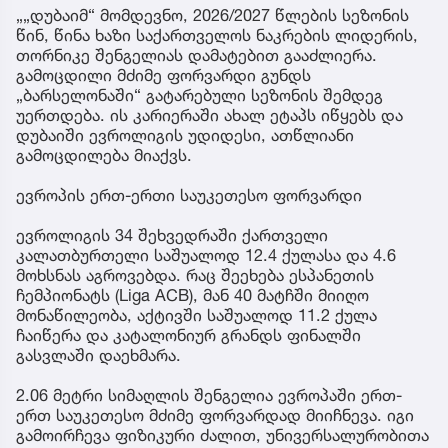
„„დუბაიმ“ მომდევნო, 2026/2027 წლების სეზონის
წინ, წინა ხაზი საქართველოს ნაკრების ლიდერის,
თორნიკე შენგელიას დამატებით გააძლიერა.
გამოცდილი მძიმე ფორვარდი გუნდს
„ბარსელონაში“ გატარებული სეზონის შემდეგ
უერთდება. ის კარიერაში ახალ ეტაპს იწყებს და
დუბაიში ევროლიგის უდიდესი, ათწლიანი
გამოცდილება მიაქვს.
ევროპის ერთ-ერთი საუკეთესო ფორვარდი
ევროლიგის 34 შეხვედრაში ქართველი
კალათბურთელი საშუალოდ 12.4 ქულასა და 4.6
მოხსნას აგროვებდა. რაც შეეხება ესპანეთის
ჩემპიონატს (Liga ACB), მან 40 მატჩში მიიღო
მონაწილეობა, აქტივში საშუალოდ 11.2 ქულა
ჩაიწერა და კატალონიურ გრანდს ფინალში
გასვლაში დაეხმარა.
2.06 მეტრი სიმაღლის შენგელია ევროპაში ერთ-
ერთ საუკეთესო მძიმე ფორვარდად მიიჩნევა. იგი
გამოირჩევა ფიზიკური ძალით, უნივერსალურობითა