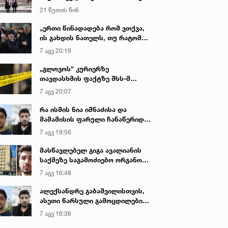
დაღუპული პოლიციელების
21 წუთის წინ
ხსოვნას პატივი მიაგო
„ერთი წინადადება რომ ვთქვა,
ის გახდის ნათელს, თუ რატომ
იყო ნია იმნაძე წამქეზებელი...“ -
7 აგვ 20:19
გიგა ავალიანის დედა
„გლოვოს“ კურიერზე
თავდასხმის ფაქტზე შსს-მ
გამოძიება დაიწყო
7 აგვ 20:07
რა ისმის ნია იმნაძისა და
მამამისის ფარული ჩანაწერიდან
- გიგა ავალიანის მკვლელობის
7 აგვ 19:56
საქმე
მასწავლებელ გიგა ავალიანის
საქმეზე საგამოძიებო ორგანო
დაკავებულ არასრულწლოვნებს -
7 აგვ 16:48
ნია იმნაძესა და ანასტასია
ბერუაშვილს 30 დღის
ალექსანდრე გაბაშვილისთვის,
განმავლობაში ფარულად
ასეთი წარსული გამოცდილების
უსმენდა
ადამიანისთვის ინფორმაციის
7 აგვ 16:36
მიწოდება, რომ მასწავლებელი