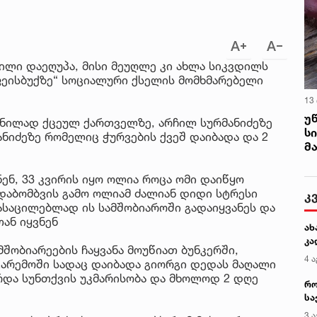
ილი დაეღუპა, მისი მეუღლე კი ახლა სიკვდილს
„ფეისბუქზე“ სოციალური ქსელის მომხმარებელი
13
უ
ვნილად ქცეულ ქართველზე, არჩილ სურმანიძეზე
ს
ანიძეზე რომელიც ჭურვების ქვეშ დაიბადა და 2
მ
ნ, 33 კვირის იყო ოლია როცა ომი დაიწყო
 დაბომბვის გამო ოლიამ ძალიან დიდი სტრესი
კ
ასაცილებლად ის სამშობიაროში გადაიყვანეს და
ან იყვნენ
ახ
კა
მშობიარეების ჩაყვანა მოუწიათ ბუნკერში,
4 ა
არემოში სადაც დაიბადა გიორგი დედას მაღალი
არდა სუნთქვის უკმარისობა და მხოლოდ 2 დღე
რო
სა
კე
3 ა