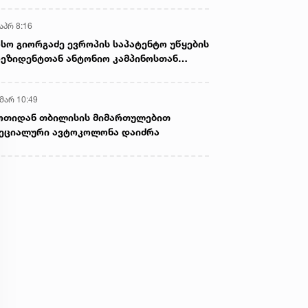
აპრ 8:16
სო გიორგაძე ევროპის საპატენტო უწყების
ეზიდენტთან ანტონიო კამპინოსთან
თად „ბიოქიმფარმის“ საწარმოს ეწვია
 მარ 10:49
ოთიდან თბილისის მიმართულებით
ეციალური ავტოკოლონა დაიძრა