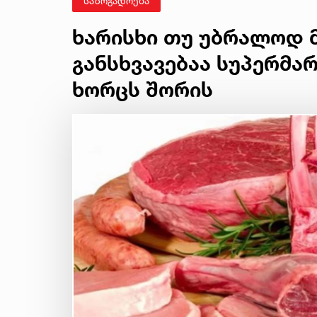
საზოგადოება
ხარისხი თუ უბრალოდ მ
განსხვავებაა სუპერმა
ხორცს შორის