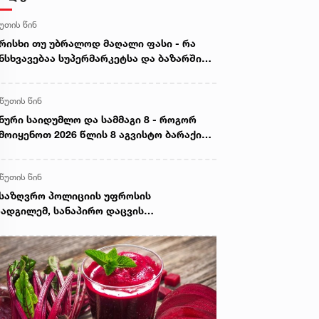
წუთის წინ
რისხი თუ უბრალოდ მაღალი ფასი - რა
ნსხვავებაა სუპერმარკეტსა და ბაზარში
ყიდ ხორცს შორის
 წუთის წინ
ნური საიდუმლო და სამმაგი 8 - როგორ
მოიყენოთ 2026 წლის 8 აგვისტო ბარაქისა
 წარმატების მოსაზიდად
 წუთის წინ
საზღვრო პოლიციის უფროსის
ადგილემ, სანაპირო დაცვის
პარტამენტის დირექტორთან და
პარტამენტის თანამშრომლებთან ერთად
ნაპირო დაცვის ფოთის ბაზაზე 2008 წლის
ვისტოს ომში დაღუპული მეზღვაურების
ოვნას პატივი მიაგო