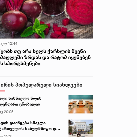
 ივლ 12:44
წყობს თუ არა ხელს ჭარხლის წვენი
იმაღლეში ზრდას და რატომ იყენებენ
ას სპორტსმენები
ვირის პოპულარული სიახლეები
ალი სასწავლო წლის
ლენდარი ცნობილია
გვ 20:05
დის დაიწყება სწავლა
ქართველოს სახელმწიფო და
რძო უნივერსიტეტებში
გვ 15:35