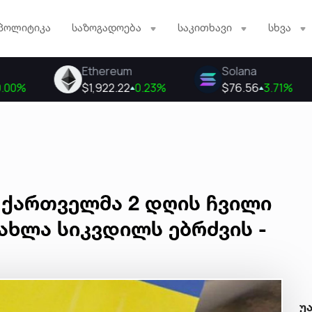
პოლიტიკა
საზოგადოება
საკითხავი
სხვა
 ქართველმა 2 დღის ჩვილი
 ახლა სიკვდილს ებრძვის -
უ