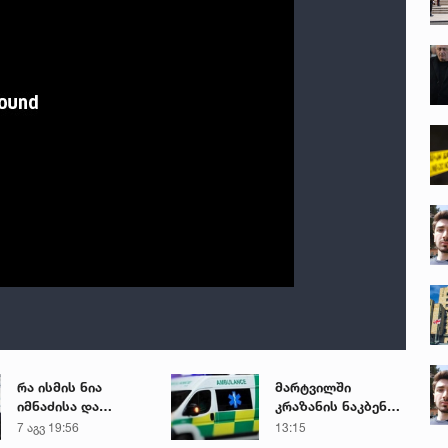
რა ისმის ნია
მარტვილში
იმნაძისა და
კრაზანის ნაკბენით
მამამისის ფარული
მძიმე
7 აგვ 19:56
13:15
ჩანაწერიდან - გიგა
მდგომარეობაში