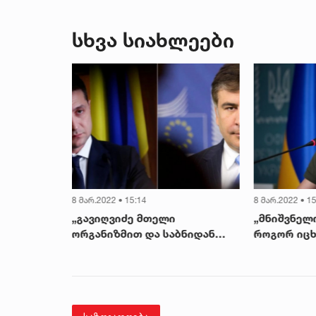
სხვა სიახლეები
8 მარ.2022 • 15:14
8 მარ.2022 • 15
 მზად არის
„გავიღვიძე მთელი
„მნიშვნელო
სთვის,
ორგანიზმით და საბნიდან
როგორ იცხ
გამოვძვერი“ - მიხეილ
ტერიტორიე
სააკაშვილი ზელენსკისთან
ზელენსკის
სატელეფონო საუბარს
დიალოგისთ
იხსენებს