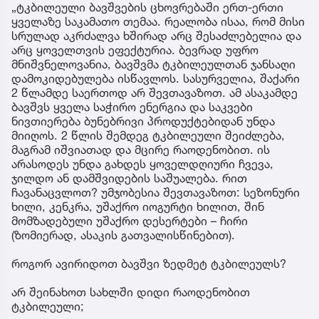
„ტკბილეული ბავშვების ცხოვრებაში ერთ-ერთი
ყველაზე საკამათო თემაა. რეალობა ისაა, რომ მისი
სრულად აკრძალვა ხშირად არც შესაძლებელია და
არც ყოველთვის ეფექტურია. ბევრად უფრო
მნიშვნელოვანია, ბავშვმა ტკბილეულთან ჯანსაღი
დამოკიდებულება ისწავლოს. სასურველია, შაქარი
2 წლამდე საერთოდ არ შევთავაზოთ. ამ ასაკამდე
ბავშვს ყველა საჭირო ენერგია და საკვები
ნივთიერება ბუნებრივი პროდუქტებიდან უნდა
მიიღოს. 2 წლის შემდეგ ტკბილეული შეიძლება,
მაგრამ იშვიათად და მცირე რაოდენობით. ის
არასოდეს უნდა გახდეს ყოველდღიური ჩვევა,
ჯილდო ან დამშვიდების საშუალება. რით
ჩავანაცვლოთ? უმჯობესია შევთავაზოთ: სეზონური
ხილი, კენკრა, უშაქრო იოგურტი ხილით, შინ
მომზადებული უშაქრო დესერტები – ჩირი
(ზომიერად, ასაკის გათვალისწინებით).
როგორ ავირიდოთ ბავშვი ზედმეტ ტკბილეულს?
არ შეინახოთ სახლში დიდი რაოდენობით
ტკბილეული;