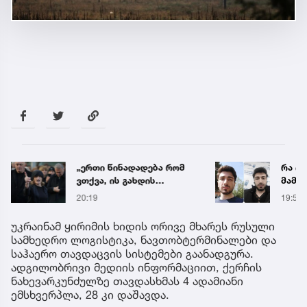
„ერთი წინადადება რომ
რა ის
ვთქვა, ის გახდის
მამა
ნათელს, თუ რატომ იყო
ჩანაწ
20:19
19:56
ნია იმნაძე
ავალ
წამქეზებელი...“ - გიგა
საქმე
უკრაინამ ყირიმის ხიდის ორივე მხარეს რუსული
ავალიანის დედა
სამხედრო ლოგისტიკა, ნავთობტერმინალები და
საჰაერო თავდაცვის სისტემები გაანადგურა.
ადგილობრივი მედიის ინფორმაციით, ქერჩის
ნახევარკუნძულზე თავდასხმას 4 ადამიანი
ემსხვერპლა, 28 კი დაშავდა.