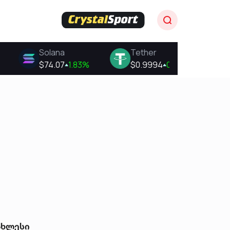
ახლესი