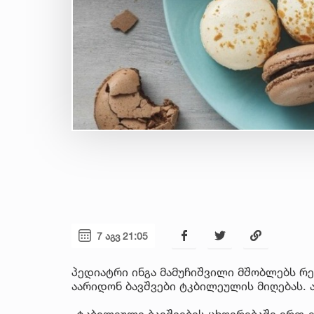
7 აგვ 21:05
პედიატრი ინგა მამუჩიშვილი მშობლებს რ
აარიდონ ბავშვები ტკბილეულის მიღებას. 
„ტკბილეული ბავშვების ცხოვრებაში ერთ-ე