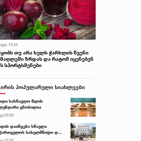
 ივლ 12:44
წყობს თუ არა ხელს ჭარხლის წვენი
იმაღლეში ზრდას და რატომ იყენებენ
ას სპორტსმენები
ვირის პოპულარული სიახლეები
ალი სასწავლო წლის
ლენდარი ცნობილია
გვ 20:05
დის დაიწყება სწავლა
ქართველოს სახელმწიფო და
რძო უნივერსიტეტებში
გვ 15:35