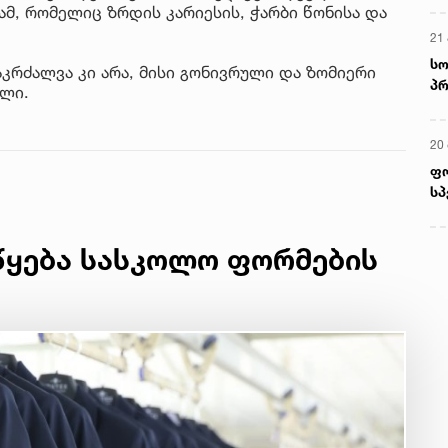
, რომელიც ზრდის კარიესის, ჭარბი წონისა და
21 
სო
კრძალვა კი არა, მისი გონივრული და ზომიერი
პრ
ილი.
ერ
20
ფ
სპ
წყება სასკოლო ფორმების