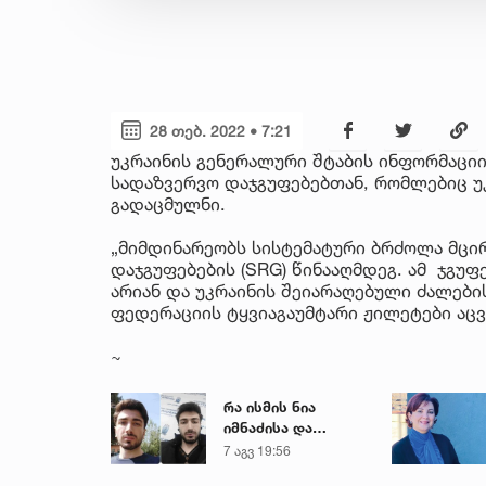
28 თებ. 2022 • 7:21
უკრაინის გენერალური შტაბის ინფორმაცი
სადაზვერვო დაჯგუფებებთან, რომლებიც უ
გადაცმულნი.
„მიმდინარეობს სისტემატური ბრძოლა მცი
დაჯგუფებების (SRG) წინააღმდეგ. ამ ჯგუფ
არიან და უკრაინის შეიარაღებული ძალები
ფედერაციის ტყვიაგაუმტარი ჟილეტები აცვი
~
რა ისმის ნია
იმნაძისა და
მამამისის ფარული
7 აგვ 19:56
ჩანაწერიდან - გიგა