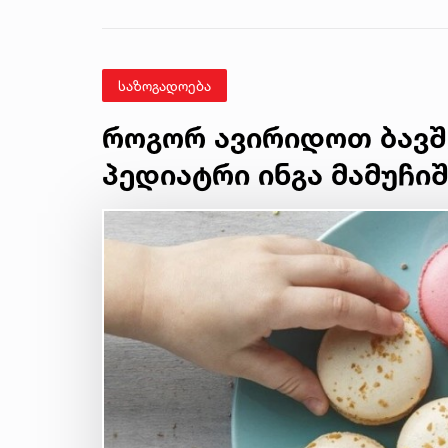
ავალიანის
მკვლელობის საქმე
საზოგადოება
როგორ ავირიდოთ ბავშ
პედიატრი ინგა მამუჩი