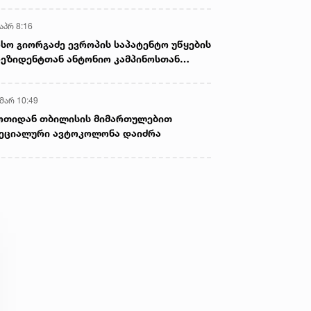
აპრ 8:16
სო გიორგაძე ევროპის საპატენტო უწყების
ეზიდენტთან ანტონიო კამპინოსთან
თად „ბიოქიმფარმის“ საწარმოს ეწვია
 მარ 10:49
ოთიდან თბილისის მიმართულებით
ეციალური ავტოკოლონა დაიძრა