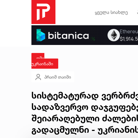
ყველა სიახლე
ომი
უკრაინაში
პრაიმ თაიმი
სისტემატურად ვერბრძ
სადაზვერვო დაჯგუფებე
შეიარაღებული ძალები
გადაცმულნი - უკრიანი