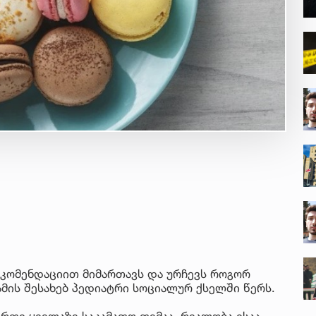
ეკომენდაციით მიმართავს და ურჩევს როგორ
ამის შესახებ პედიატრი სოციალურ ქსელში წერს.
რთი ყველაზე საკამათო თემაა. რეალობა ისაა,