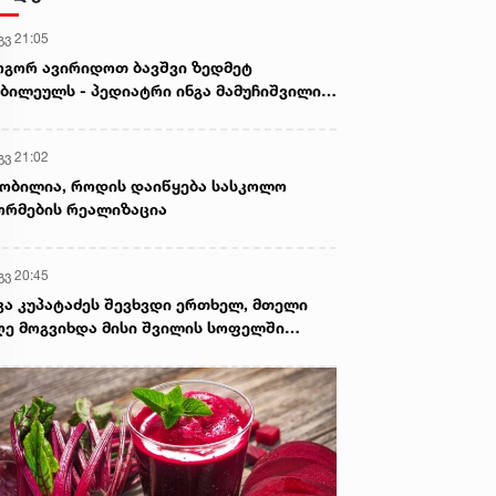
გვ 21:05
გორ ავირიდოთ ბავშვი ზედმეტ
ბილეულს - პედიატრი ინგა მამუჩიშვილი
ირჩევს
გვ 21:02
ობილია, როდის დაიწყება სასკოლო
რმების რეალიზაცია
გვ 20:45
კა კუპატაძეს შევხვდი ერთხელ, მთელი
ე მოგვიხდა მისი შვილის სოფელში
ფნა. ეს დრო მეყო, ცხადად დამენახა...“ -
ორგი კეკელიძე გიგა ავალიანის დედაზე
რს