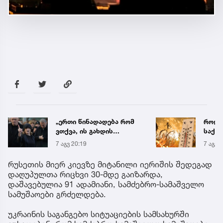
„ერთი წინადადება რომ
როდი
ვთქვა, ის გახდის
საქა
ნათელს, თუ რატომ იყო
გრადუ
7 აგვ 20:19
7 აგვ 
ნია იმნაძე
წამქეზებელი...“ - გიგა
რუსეთის მიერ კიევზე მიტანილი იერიშის შედეგად
ავალიანის დედა
დაღუპულთა რიცხვი 30-მდე გაიზარდა,
დაშავებულია 91 ადამიანი, სამძებრო-სამაშველო
სამუშაოები გრძელდება.
უკრაინის საგანგებო სიტუაციების სამსახურში