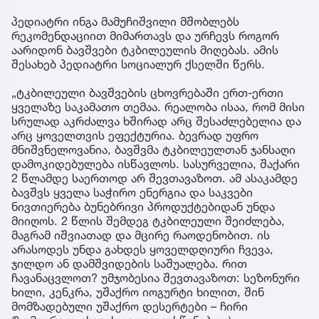
პედიატრი ინგა მამუჩიშვილი მშობლებს
რეკომენდაციით მიმართავს და ურჩევს როგორ
აარიდონ ბავშვები ტკბილეულის მიღებას. ამის
შესახებ პედიატრი სოციალურ ქსელში წერს.
„ტკბილეული ბავშვების ცხოვრებაში ერთ-ერთი
ყველაზე საკამათო თემაა. რეალობა ისაა, რომ მისი
სრულად აკრძალვა ხშირად არც შესაძლებელია და
არც ყოველთვის ეფექტურია. ბევრად უფრო
მნიშვნელოვანია, ბავშვმა ტკბილეულთან ჯანსაღი
დამოკიდებულება ისწავლოს. სასურველია, შაქარი
2 წლამდე საერთოდ არ შევთავაზოთ. ამ ასაკამდე
ბავშვს ყველა საჭირო ენერგია და საკვები
ნივთიერება ბუნებრივი პროდუქტებიდან უნდა
მიიღოს. 2 წლის შემდეგ ტკბილეული შეიძლება,
მაგრამ იშვიათად და მცირე რაოდენობით. ის
არასოდეს უნდა გახდეს ყოველდღიური ჩვევა,
ჯილდო ან დამშვიდების საშუალება. რით
ჩავანაცვლოთ? უმჯობესია შევთავაზოთ: სეზონური
ხილი, კენკრა, უშაქრო იოგურტი ხილით, შინ
მომზადებული უშაქრო დესერტები – ჩირი