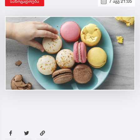
საზოგადოება
7 აგვ 21:05