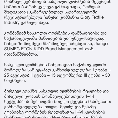
მოსწავლეებისთვის სასკოლო ფორმების შეკერვის
მიზნით ბაზრის კვლევა გამოაცხადა, რომლის
შედეგადაც გამარჯვებულად საქართველოში
რეგისტრირებული ჩინური კომპანია Glory Textile
Industry გამოვლინდა.
კომპანიამ სასკოლო ფორმების დამზადებისა და
საქართველოში მიწოდების უზრუნველსაყოფად
ჩინეთში მოქმედ მწარმოებელ ბრენდთან, Jiangsu
SUMEC ETON KIDD Brand Management-თან
ითანამშრომლა.
სასკოლო ფორმების ჩინეთიდან საქართველოში
მოწოდება სამ ეტაპად განხორციელდება: I ეტაპი –
25 აგვისტო; II ეტაპი – 15 ოქტომბერი; III ეტაპი – 30
ნოემბერი.
პირველ ეტაპზე სასკოლო ფორმების რეალიზაცია
პირველი კლასის მოსწავლეებისთვის 1–14
სექტემბრის პერიოდში მთელი ქვეყნის მასშტაბით
განხორციელდება. ხოლო, მეორე და მესამე
ეტაპებზე ფორმების რეალიზაცია II–VI კლასების
მოსწავლეებისთვის ოქტომბრიდან დეკემბრის