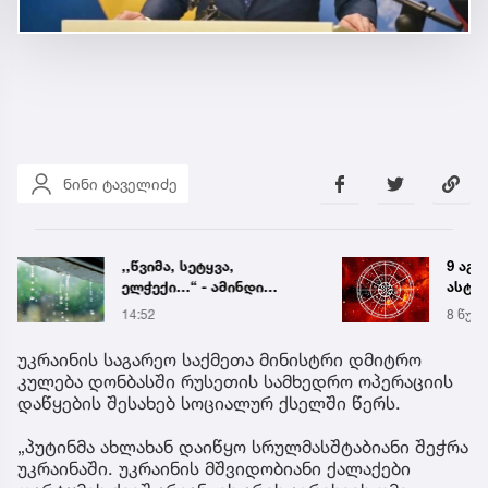
ნინი ტაველიძე
,,წვიმა, სეტყვა,
9 აგვ
ელჭექი…“ - ამინდი
ასტრ
უარესდება
პროგ
14:52
8 წუთი
უკრაინის საგარეო საქმეთა მინისტრი დმიტრო
კულება დონბასში რუსეთის სამხედრო ოპერაციის
დაწყების შესახებ სოციალურ ქსელში წერს.
„პუტინმა ახლახან დაიწყო სრულმასშტაბიანი შეჭრა
უკრაინაში. უკრაინის მშვიდობიანი ქალაქები