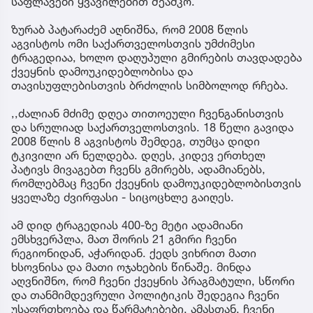
საფლავები ყვავილებით შეამკო.
ზურაბ პატარაძემ აღნიშნა, რომ 2008 წლის
აგვისტოს ომი საქართველოსთვის უმძიმესი
ტრაგედიაა, ხოლო დაღუპული გმირების თავდადება
ქვეყნის დამოუკიდებლობისა და
თავისუფლებისთვის ბრძოლის სიმბოლოდ რჩება.
,,ძალიან მძიმე დღეა თითოეული ჩვენგანისთვის
და სრულიად საქართველოსთვის. 18 წელი გავიდა
2008 წლის 8 აგვისტოს შემდეგ, თუმცა დიდი
ტკივილი არ ნელდება. დღეს, კიდევ ერთხელ
პატივს მივაგებთ ჩვენს გმირებს, ადამიანებს,
რომლებმაც ჩვენი ქვეყნის დამოუკიდებლობისთვის
ყველაზე ძვირფასი - სიცოცხლე გაიღეს.
ამ დიდ ტრაგედიას 400-ზე მეტი ადამიანი
ემსხვერპლა, მათ შორის 21 გმირი ჩვენი
რეგიონიდან, აჭარიდან. ქედს ვიხრით მათი
ხსოვნისა და მათი ოჯახების წინაშე. მინდა
აღვნიშნო, რომ ჩვენი ქვეყნის პრაგმატული, სწორი
და თანმიმდევრული პოლიტიკის შედეგია ჩვენი
უსაფრთხოება და წარმატებები. ამასთან, ჩვენი