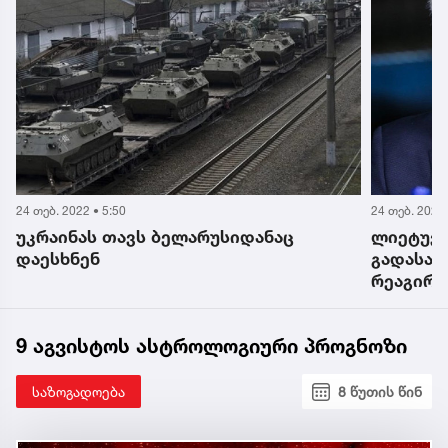
24 თებ. 2022 • 5:50
24 თებ. 2022 
უკრაინას თავს ბელარუსიდანაც
ლიეტუვი
დაესხნენ
გადასაწ
რეაგირე
უკრაინა
9 აგვისტოს ასტროლოგიური პროგნოზი
საზოგადოება
8 წუთის წინ