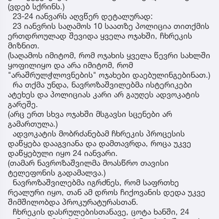
(ვდებ სქრინს.)
23-24 იანვარს აღვწერ დეტალურად:
23 იანვრის საღამოს 10 საათზე პოლიცია თითქმის
ერთდროულად შევიდა ყველა ოჯახში, ჩხრეკის
მიზნით.
(საღამოს იმიტომ, რომ ოჯახის ყველა წევრი სახლში
ყოფილიყო და არა იმიტომ, რომ
"არაშრულჭლოვნების" ოჯახები დაებულინგებინათ.)
რა თქმა უნდა, ნავროზაშვილებმა ისტერიკები
ატეხეს და პოლიციას კარი არ გაუღეს ადვოკატის
გარეშე.
(არც ერთ სხვა ოჯახში მსგავსი სცენები არ
გამართულა.)
ადვოკატის მობრძანებამ ჩხრეკის პროცესის
დაწყება დააგვიანა და დამთავრდა, როცა უკვე
დაწყებული იყო 24 იანვარი.
(თამარ ნავროზაშვილმა მოასწრო თავისი
ტელეფონის გადამალვა.)
ნავროზაშვილებმა იგრძნეს, რომ საფრთხე
რეალური იყო, თან ამ დროს ჩიქოვანის დედა უკვე
შიმშილობდა პროკურატურასთან.
ჩხრეკის დასრულებისთანავე, ცოტა ხანში, 24