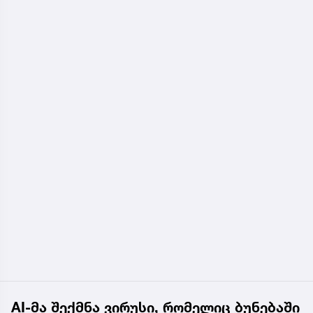
AI-მა შექმნა ვირუსი, რომელიც ბუნებაში