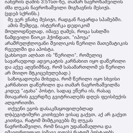
იანვრის ღამის 3:51სთ-ზე, თამარ ნავროზაშვილის
ძმა ლუკას ნავროზაშვილი მიგზავნის მესიჯს.
(ვდებ სქრინს.)
მე ვერ ვნახე მესიჯი, რადგან ჩავარდა სპამებში.
ამის შემდეგ, ისტერიჩკა დედიკომ
მოულოდნელად, იმავე ღამეს, როცა სახლში
ნამდვილი წიოკი ჰქონდათ, "იპოვა"
არაშრულჭლოვანი შვილიკოს წერილი მათემატიკის
რვეულში და აპოსტა.
(გახსოვთ ალბათ ის "წერილი", რომელიც
სავარაუდოდ ადვოკატის კარნახით იყო დაწერილი
და აქვე აღვნიშნავ, რომ სასამართლომ ეს წერილი
არ მიიღო მტკიცებულებად.)
საზოგადოება მიხვდა, რომ წერილი იყო სხვისი
კარნახით დაწერილი და თამარ ნავროზაშვილმა
კიდევ "აჯახა" პოსტი, სადაც ეწერა ის, რასაც
მთავარის გვერდზე გვიტრიალებს დღეს ფეისბუქის
ალგორითმი.
თქვენი ეგოს დასაკმაყოფილებლად
ლ(ь)ეგიტიმური კითხვები ვისაც გაქვთ, აქ არ გაქვთ
კითხვა, რატომ მიმტკიცებს მე ლუკას
ნავროზაშვილი, რომ ნიაკო უდანაშაულოა და
იმავდროულად (იმავე დღეს) რატომ პოსტაობს