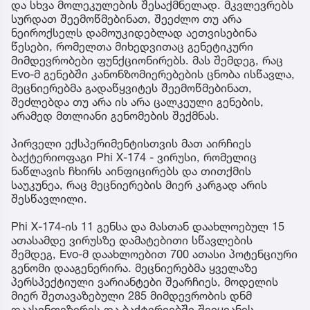
და სხვა მოლეკულების შესაქმნელად. მკვლევრებს
სურდათ შეემოწმებინათ, შეეძლო თუ არა
ნეიროქსელს დამოუკიდებლად აეთვისებინა
წესები, რომელთა მიხედვითაც გენეტიკური
მიმდევრობები ფუნქციონირებს. მას შემდეგ, რაც
Evo-მ გენებში კანონზომიერებების ცნობა ისწავლა,
მეცნიერებმა გადაწყვიტეს შეემოწმებინათ,
შეძლებდა თუ არა ის არა ცალკეული გენების,
არამედ მთლიანი გენომების შექმნას.
პირველი ექსპერიმენტისთვის მათ აირჩიეს
ბაქტერიოფაგი Phi X-174 - ვირუსი, რომელიც
ნაწლავის ჩხირს აინფიცირებს და თითქმის
საუკუნეა, რაც მეცნიერების მიერ კარგად არის
შესწავლილი.
Phi X-174-ის 11 გენსა და მასთან დაახლოებულ 15
ათასამდე ვირუსზე დამატებითი სწავლების
შემდეგ, Evo-მ დაახლოებით 700 ათასი პოტენციური
გენომი დააგენერირა. მეცნიერებმა ყველაზე
პერსპექტიული ვარიანტები შეარჩიეს, მოდელის
მიერ შეთავაზებული 285 მიმდევრობის დნმ
დაასინთეზირეს და ბაქტერიებში შეიყვანეს.