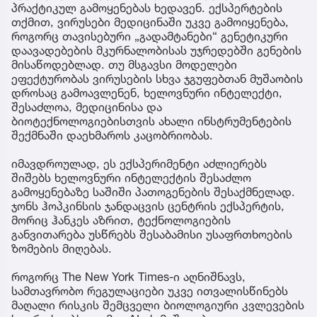
პრაქტიკულ გამოყენებას ხედავენ. ექსპერტების
თქმით, ვირუსები მედიცინაში უკვე გამოიყენება,
როგორც თავისებური „გადამტანები“ გენეტიკური
დაავადებების მკურნალობისას უჯრედებში გენების
მისაწოდებლად. თუ მსგავსი მოდელები
ეფექტურობას ვირუსების სხვა ჯგუფებთან მუშაობის
დროსაც გამოავლენენ, ხელოვნური ინტელექტი,
შესაძლოა, მედიცინისა და
ბიოტექნოლოგიებისთვის ახალი ინსტრუმენტების
შექმნაში დაეხმაროს კაცობრიობას.
იმავდროულად, ეს ექსპერიმენტი აძლიერებს
შიშებს ხელოვნური ინტელექტის შესაძლო
გამოყენებაზე საშიში პათოგენების შესაქმნელად.
ჯონს ჰოპკინსის ჯანდაცვის ცენტრის ექსპერტის,
მორიც ჰანკეს აზრით, ტექნოლოგიების
განვითარება უსწრებს შესაბამისი უსაფრთხოების
ზომების მიღებას.
როგორც The New York Times-ი აღნიშნავს,
სამთავრობო რეგულაციები უკვე ითვალისწინებს
მაღალი რისკის შემცველი ბიოლოგიური კვლევების