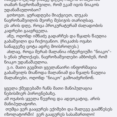
თამარ ნავროზაშვილი, რომ ეკამ იცის ნიაკოს
უდანაშაულობაო?
გთხოვთ, ყურადღება მიაქციეთ, ლუკას
ნავროზაშვილის მეორე მესიჯის თარიღსაც.
ეს არის დღე, როცა პროკურატურამ ძალადობის
კადრები გაავრცელა.
ანუ, ოღონდ იმნაძე გადარჩეს და წყალს წაუღია
გაბაშვილი და ჩიქოვანიო. (რიკაძის ოჯახი
სანაგვეზე ცოტა ადრე მოისროლეს.)
ახლაც, როცა მერაბ მალანია ინტერვიუში "ნიაკო"-
ს ენას უჩლიქავს, ნავროზაშვილები ამბობენ, რომ
ნიაკო უდანაშაულოა.
ე.ი. მათი გეგმით ყველანაირი ინფორმაცია
გაბაშვილს მიაწოდა მალანიამ და წყალს წაუღია
მალანიები, ოღონდ "ნიაკო" გამოაძვრინონ.
ყველა ქმედებაში ჩანს მათი მანიპულაცია
ნებისმიერ პიროვნებაზე.
ამ ოჯახის ყველა წევრიც და ადვოკატიც, არის
მანიპულატორი.
თუმცა ვერ გააცურეს ექიმები და მალევე გაამწესეს
იზოლატორში! ვერ გააცურეს სასამართლო!